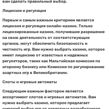
вам сделать правильный выбор.
Лицензия и регуляция
Первым и самым важным критерием является
лицензия и регуляция онлайн-казино. Только
лицензированные казино, получившие разрешение
на свою деятельность от соответствующих
органов, могут обеспечить безопасность и
честность игр. Вам нужно выбрать казино, которое
имеет лицензию от известных и надежных
регуляторов, таких как Мальтийская комиссия по
игорному бизнесу или Комиссия по регулированию
азартных игр в Великобритании.
Слоты и игровые автоматы
Следующим важным фактором является
ассортимент слотов и игровых автоматов. Вам
нужно выбрать казино, которое предлагает
широкий выбор игр от известных разработчиков,