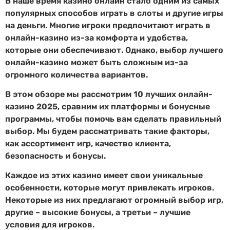
В наше время казино онлайн стало одним из самых
популярных способов играть в слоты и другие игры
на деньги. Многие игроки предпочитают играть в
онлайн-казино из-за комфорта и удобства,
которые они обеспечивают. Однако, выбор лучшего
онлайн-казино может быть сложным из-за
огромного количества вариантов.
В этом обзоре мы рассмотрим 10 лучших онлайн-
казино 2025, сравним их платформы и бонусные
программы, чтобы помочь вам сделать правильный
выбор. Мы будем рассматривать такие факторы,
как ассортимент игр, качество клиента,
безопасность и бонусы.
Каждое из этих казино имеет свои уникальные
особенности, которые могут привлекать игроков.
Некоторые из них предлагают огромный выбор игр,
другие – высокие бонусы, а третьи – лучшие
условия для игроков.