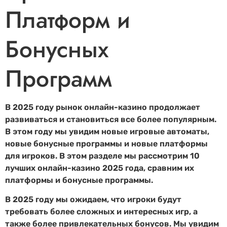
Платформ и
Бонусных
Программ
В 2025 году рынок онлайн-казино продолжает
развиваться и становиться все более популярным.
В этом году мы увидим новые игровые автоматы,
новые бонусные программы и новые платформы
для игроков. В этом разделе мы рассмотрим 10
лучших онлайн-казино 2025 года, сравним их
платформы и бонусные программы.
В 2025 году мы ожидаем, что игроки будут
требовать более сложных и интересных игр, а
также более привлекательных бонусов. Мы увидим