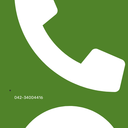
042-34004416