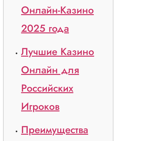
Онлайн-Казино
2025 года
Лучшие Казино
Онлайн для
Российских
Игроков
Преимущества