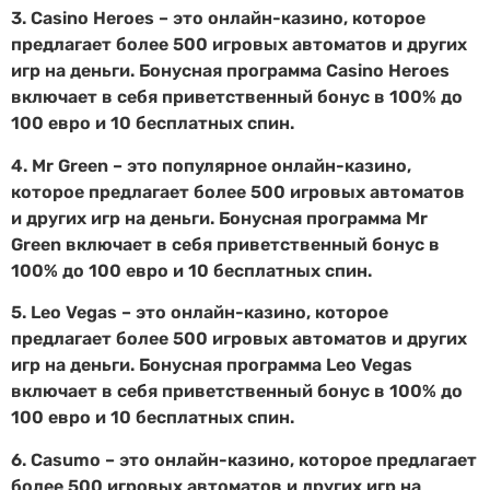
3. Casino Heroes – это онлайн-казино, которое
предлагает более 500 игровых автоматов и других
игр на деньги. Бонусная программа Casino Heroes
включает в себя приветственный бонус в 100% до
100 евро и 10 бесплатных спин.
4. Mr Green – это популярное онлайн-казино,
которое предлагает более 500 игровых автоматов
и других игр на деньги. Бонусная программа Mr
Green включает в себя приветственный бонус в
100% до 100 евро и 10 бесплатных спин.
5. Leo Vegas – это онлайн-казино, которое
предлагает более 500 игровых автоматов и других
игр на деньги. Бонусная программа Leo Vegas
включает в себя приветственный бонус в 100% до
100 евро и 10 бесплатных спин.
6. Casumo – это онлайн-казино, которое предлагает
более 500 игровых автоматов и других игр на