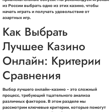
из России выбрать одно из этих казино, чтобы
начать играть и получать удовольствие от
азартных игр.
Как Выбрать
Лучшее Казино
Онлайн: Критерии
Сравнения
Выбор лучшего онлайн-казино – это сложный
процесс, требующий тщательного анализа
различных факторов. В этом разделе мы
рассмотрим ключевые критерии, которые помогут