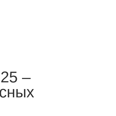
25 –
усных