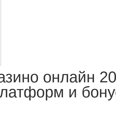
азино онлайн 20
платформ и бон