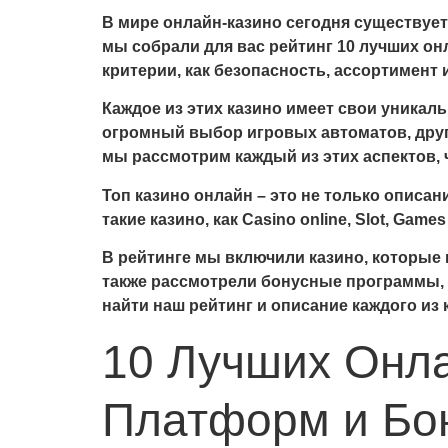
В мире онлайн-казино сегодня существует
мы собрали для вас рейтинг 10 лучших о
критерии, как безопасность, ассортимент 
Каждое из этих казино имеет свои уникаль
огромный выбор игровых автоматов, други
мы рассмотрим каждый из этих аспектов,
Топ казино онлайн – это не только описан
такие казино, как Casino online, Slot, Ga
В рейтинге мы включили казино, которые 
также рассмотрели бонусные программы, к
найти наш рейтинг и описание каждого из 
10 Лучших Онла
Платформ и Бо