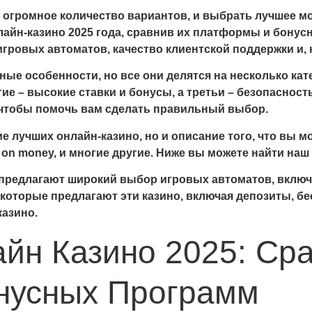
 огромное количество вариантов, и выбрать лучшее мо
нлайн-казино 2025 года, сравнив их платформы и бону
игровых автоматов, качество клиентской поддержки и,
ные особенности, но все они делятся на несколько ка
е – высокие ставки и бонусы, а третьи – безопасност
 чтобы помочь вам сделать правильный выбор.
ие лучших онлайн-казино, но и описание того, что вы 
mes on money, и многие другие. Ниже вы можете найти на
предлагают широкий выбор игровых автоматов, включая
оторые предлагают эти казино, включая депозиты, бе
казино.
йн Казино 2025: Ср
нусных Программ