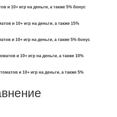
тов и 10+ игр на деньги, а также 5% бонус
матов и 10+ игр на деньги, а также 15%
матов и 10+ игр на деньги, а также 5% бонус
томатов и 10+ игр на деньги, а также 10%
втоматов и 10+ игр на деньги, а также 5%
авнение