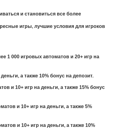
иваться и становиться все более
ресные игры, лучшие условия для игроков
ее 1 000 игровых автоматов и 20+ игр на
 деньги, а также 10% бонус на депозит.
атов и 10+ игр на деньги, а также 15% бонус
оматов и 10+ игр на деньги, а также 5%
оматов и 10+ игр на деньги, а также 10%