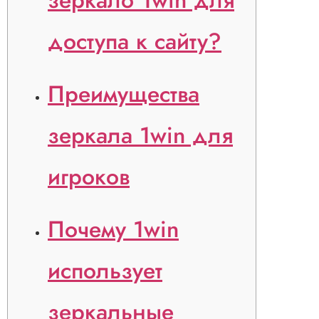
зеркало 1win для
доступа к сайту?
Преимущества
зеркала 1win для
игроков
Почему 1win
использует
зеркальные