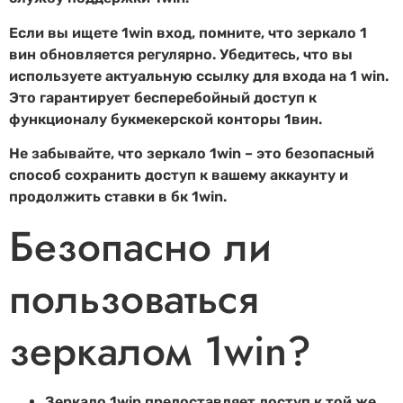
Если вы ищете 1win вход, помните, что зеркало 1
вин обновляется регулярно. Убедитесь, что вы
используете актуальную ссылку для входа на 1 win.
Это гарантирует бесперебойный доступ к
функционалу букмекерской конторы 1вин.
Не забывайте, что зеркало 1win – это безопасный
способ сохранить доступ к вашему аккаунту и
продолжить ставки в бк 1win.
Безопасно ли
пользоваться
зеркалом 1win?
Зеркало 1win предоставляет доступ к той же