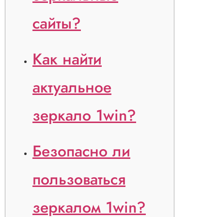
сайты?
Как найти
актуальное
зеркало 1win?
Безопасно ли
пользоваться
зеркалом 1win?