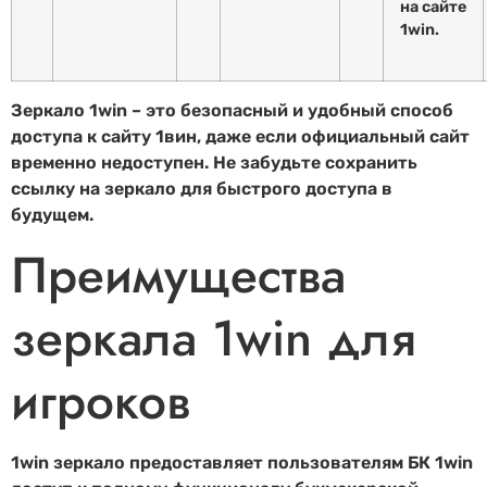
на сайте
1win.
Зеркало 1win – это безопасный и удобный способ
доступа к сайту 1вин, даже если официальный сайт
временно недоступен. Не забудьте сохранить
ссылку на зеркало для быстрого доступа в
будущем.
Преимущества
зеркала 1win для
игроков
1win зеркало предоставляет пользователям БК 1win