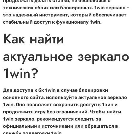
продолжать делать ставки, не беспокоясь о
технических сбоях или блокировках. 1win зеркало –
это надежный инструмент, который обеспечивает
стабильный доступ к функционалу 1win.
Как найти
актуальное зеркало
1win?
Для доступа к бк 1win в случае блокировки
основного сайта, используйте актуальное зеркало
1win. Оно позволяет сохранить доступ к 1вин и
продолжить игру без ограничений. Чтобы найти
1win зеркало, рекомендуется следить за
официальными источниками или обращаться в
службу поддержки 1win.