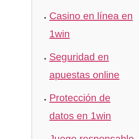
Casino en línea en
1win
Seguridad en
apuestas online
Protección de
datos en 1win
Juego responsable