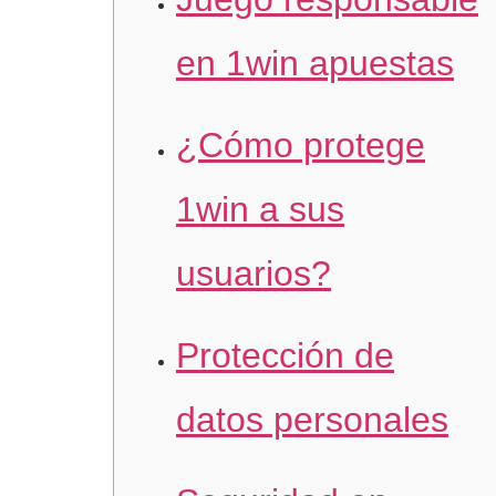
en 1win apuestas
¿Cómo protege
1win a sus
usuarios?
Protección de
datos personales