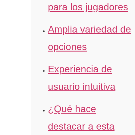
para los jugadores
Amplia variedad de
opciones
Experiencia de
usuario intuitiva
¿Qué hace
destacar a esta