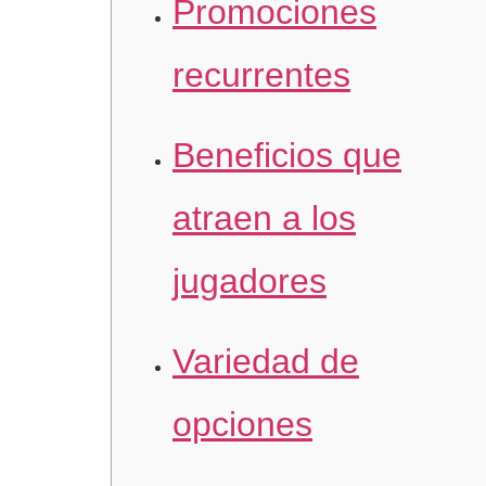
Promociones
recurrentes
Beneficios que
atraen a los
jugadores
Variedad de
opciones