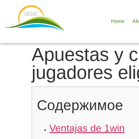
Home
Ab
Apuestas y c
jugadores el
Содержимое
Ventajas de 1win