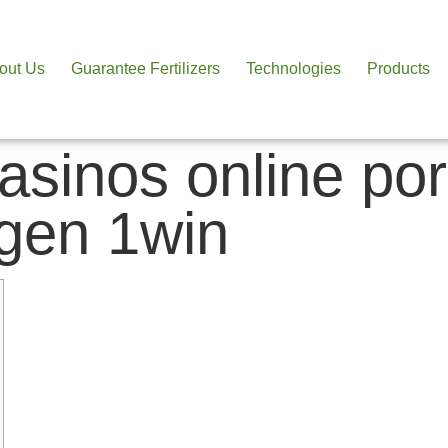
out Us
Guarantee Fertilizers
Technologies
Products
asinos online por
igen 1win