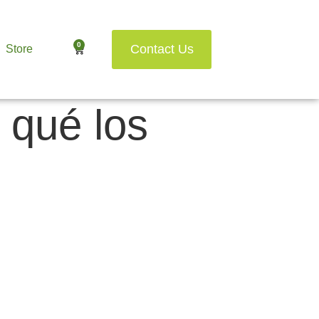
0
Contact Us
Store
 qué los