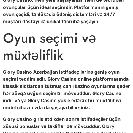
Glory Casino, həm yeni başlayanlar, həm də təcrübəli
oyunçular üçün ideal seçimdir. Platformanın geniş
oyun çeşidi, təhlükəsiz ödəniş sistemləri və 24/7
müştəri dəstəyi ilə unikal təcrübə yaşayın.
Oyun seçimi və
müxtəliflik
Glory Casino Azerbaijan istifadəçilərinə geniş oyun
seçimi təqdim edir. Glory Casino online platformasında
klassik slotlardan tutmuş canlı kazino oyunlarına qədər
hər zövqə uyğun seçimlər mövcuddur. Glory Casino
indir və ya Glory Casino yukle edərək bu müxtəlifliyi
mobil cihazınızda da yaşaya bilərsiniz.
Glory Casino giriş etdikdən sonra istifadəçilər üçün
xüsusi bonuslar və təkliflər də mövcuddur. Glory