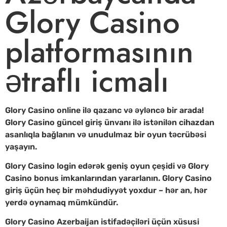
Glory Casino
platformasının
ətraflı icmalı
Glory Casino online ilə qazanc və əyləncə bir arada!
Glory Casino güncel giriş ünvanı ilə istənilən cihazdan
asanlıqla bağlanın və unudulmaz bir oyun təcrübəsi
yaşayın.
Glory Casino login edərək geniş oyun çeşidi və Glory
Casino bonus imkanlarından yararlanın. Glory Casino
giriş üçün heç bir məhdudiyyət yoxdur – hər an, hər
yerdə oynamaq mümkündür.
Glory Casino Azerbaijan istifadəçiləri üçün xüsusi