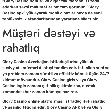
“Glory Casino bonus” və digər təkliflərdən istifadə
edərkən şəxsi məlumatlarınız tam qorunur. “Glory
Casino apk” yükləyərək mobil cihazlarınızda da eyni
təhlükəsizlik standartlarından yararlana bilərsiniz.
Müştəri dəstəyi və
rahatlıq
Glory Casino Azerbaijan istifadəçilərinə yüksək
səviyyədə müştəri dəstəyi təqdim edir. İstənilən sual və
ya problem zamanı sürətli və effektiv kömək üçün 24/7
xidmət mövcuddur. Glory Casino giriş və ya Glory
Casino login zamanı çətinlik çəkirsinizsə, dəstək
komandası hər zaman köməyə hazırdır.
Glory Casino online platforması istifadəçilərə rahatlıq
və asanlıq təqdim edir. Glory Casino APK və ya Glory