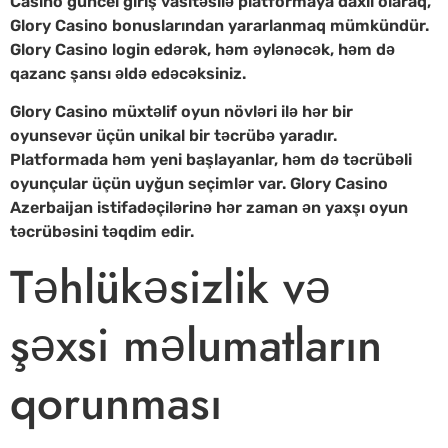
Casino güncel giriş vasitəsilə platformaya daxil olaraq,
Glory Casino bonuslarından yararlanmaq mümkündür.
Glory Casino login edərək, həm əylənəcək, həm də
qazanc şansı əldə edəcəksiniz.
Glory Casino müxtəlif oyun növləri ilə hər bir
oyunsevər üçün unikal bir təcrübə yaradır.
Platformada həm yeni başlayanlar, həm də təcrübəli
oyunçular üçün uyğun seçimlər var. Glory Casino
Azerbaijan istifadəçilərinə hər zaman ən yaxşı oyun
təcrübəsini təqdim edir.
Təhlükəsizlik və
şəxsi məlumatların
qorunması