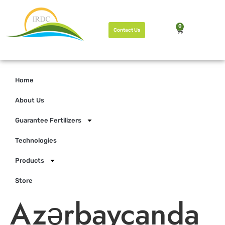
0
Contact Us
Home
About Us
Guarantee Fertilizers
Technologies
Products
Store
Azərbaycanda