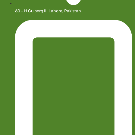
60 - H Gulberg III Lahore, Pakistan