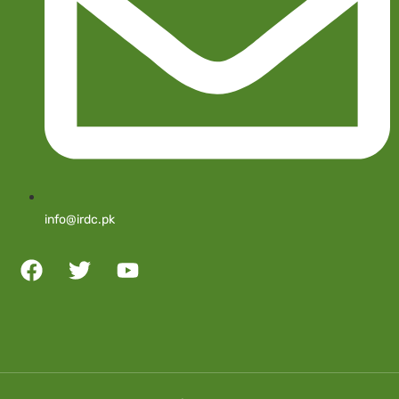
info@irdc.pk