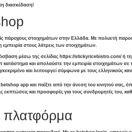
τη διασκέδαση!
shop
είς πάροχους στοιχημάτων στην Ελλάδα. Με πολυετή παρουσ
 εμπειρία στους λάτρεις των στοιχημάτων.
σβαση μέσω της σελίδας https://stickyricebistro.com/ ή τ
οπ κατάστημα και απολαύστε την εμπειρία στοιχημάτων σε
γκεκριμένο και λειτουργεί σύμφωνα με τους ελληνικούς κα
etshop app και παίξτε από την άνεση του κινητού σας, όπ
ης εκπτώσεις και προσφορές για τους συνδρομητές του, κα
η πλατφόρμα