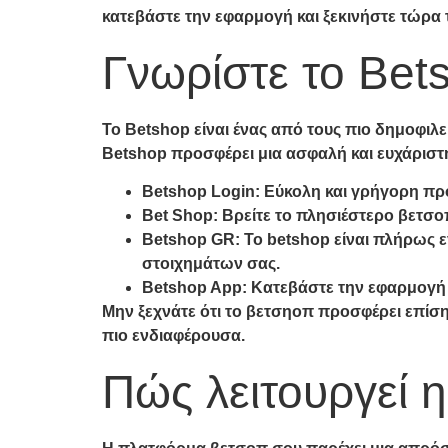
κατεβάστε την εφαρμογή και ξεκινήστε τώρα 
Γνωρίστε το Bet
Το Betshop είναι ένας από τους πιο δημοφιλ
Betshop προσφέρει μια ασφαλή και ευχάριστη
Betshop Login: Εύκολη και γρήγορη πρό
Bet Shop: Βρείτε το πλησιέστερο βετσ
Betshop GR: Το betshop είναι πλήρως ε
στοιχημάτων σας.
Betshop App: Κατεβάστε την εφαρμογή b
Μην ξεχνάτε ότι το βετσηοπ προσφέρει επίσ
πιο ενδιαφέρουσα.
Πώς λειτουργεί 