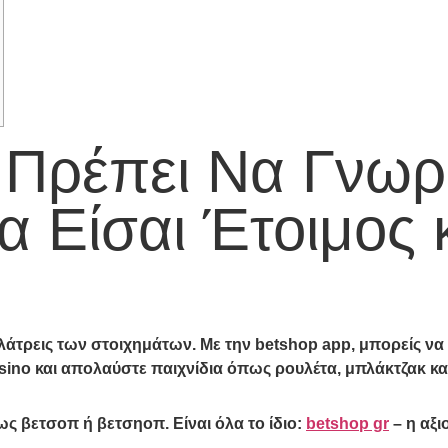
 Πρέπει Να Γνωρί
Να Είσαι Έτοιμος 
 λάτρεις των στοιχημάτων. Με την betshop app, μπορείς να
asino και απολαύστε παιχνίδια όπως ρουλέτα, μπλάκτζακ κα
 βετσοπ ή βετσηοπ. Είναι όλα το ίδιο:
betshop gr
– η αξι