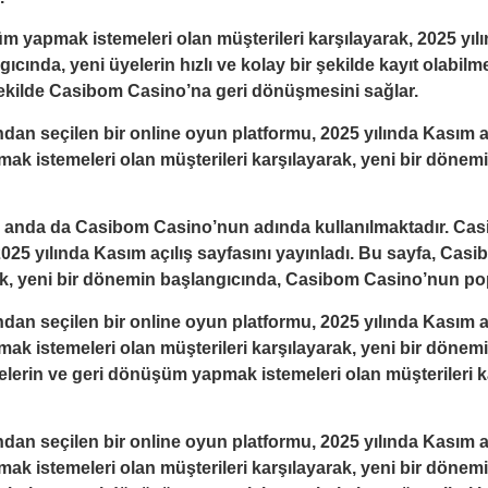
 yapmak istemeleri olan müşterileri karşılayarak, 2025 yılın
ında, yeni üyelerin hızlı ve kolay bir şekilde kayıt olabi
r şekilde Casibom Casino’na geri dönüşmesini sağlar.
dan seçilen bir online oyun platformu, 2025 yılında Kasım a
ak istemeleri olan müşterileri karşılayarak, yeni bir dön
anda da Casibom Casino’nun adında kullanılmaktadır. Casi
 2025 yılında Kasım açılış sayfasını yayınladı. Bu sayfa, Ca
k, yeni bir dönemin başlangıcında, Casibom Casino’nun popul
dan seçilen bir online oyun platformu, 2025 yılında Kasım a
ak istemeleri olan müşterileri karşılayarak, yeni bir dön
yelerin ve geri dönüşüm yapmak istemeleri olan müşterileri 
dan seçilen bir online oyun platformu, 2025 yılında Kasım a
ak istemeleri olan müşterileri karşılayarak, yeni bir dön