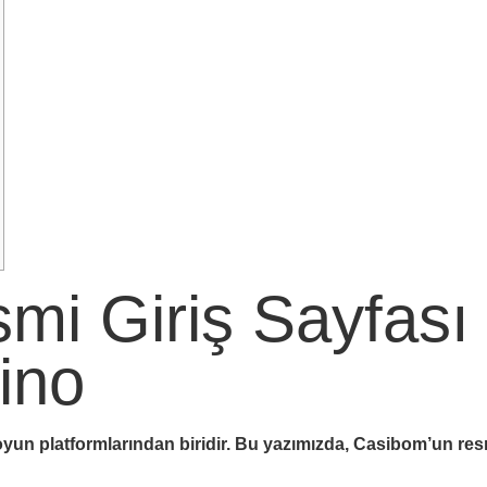
i Giriş Sayfası 
ino
yun platformlarından biridir. Bu yazımızda, Casibom’un resm