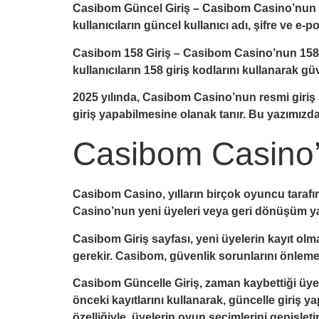
Casibom Güncel Giriş – Casibom Casino’nun günc
kullanıcıların güncel kullanıcı adı, şifre ve e-p
Casibom 158 Giriş – Casibom Casino’nun 158 gir
kullanıcıların 158 giriş kodlarını kullanarak gü
2025 yılında, Casibom Casino’nun resmi giriş sa
giriş yapabilmesine olanak tanır. Bu yazımızda,
Casibom Casino’
Casibom Casino, yılların birçok oyuncu tarafın
Casino’nun yeni üyeleri veya geri dönüşüm yap
Casibom Giriş sayfası, yeni üyelerin kayıt olma s
gerekir. Casibom, güvenlik sorunlarını önlemek
Casibom Güncelle Giriş, zaman kaybettiği üyel
önceki kayıtlarını kullanarak, güncelle giriş
özelliğiyle, üyelerin oyun seçimlerini genişletir