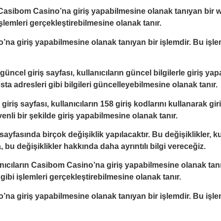
 Casibom Casino’na giriş yapabilmesine olanak tanıyan bir web
lemleri gerçekleştirebilmesine olanak tanır.
’na giriş yapabilmesine olanak tanıyan bir işlemdir. Bu işle
el giriş sayfası, kullanıcıların güncel bilgilerle giriş yap
osta adresleri gibi bilgileri güncelleyebilmesine olanak tanır.
iş sayfası, kullanıcıların 158 giriş kodlarını kullanarak gir
venli bir şekilde giriş yapabilmesine olanak tanır.
yfasında birçok değişiklik yapılacaktır. Bu değişiklikler, ku
 bu değişiklikler hakkında daha ayrıntılı bilgi vereceğiz.
ıcıların Casibom Casino’na giriş yapabilmesine olanak tanıy
bi işlemleri gerçekleştirebilmesine olanak tanır.
’na giriş yapabilmesine olanak tanıyan bir işlemdir. Bu işle