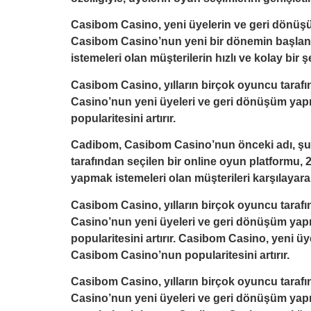
Casibom Casino, yeni üyelerin ve geri dönüşüm
Casibom Casino’nun yeni bir dönemin başlangıc
istemeleri olan müşterilerin hızlı ve kolay bi
Casibom Casino, yılların birçok oyuncu tarafın
Casino’nun yeni üyeleri ve geri dönüşüm yapm
popularitesini artırır.
Cadibom, Casibom Casino’nun önceki adı, şu 
tarafından seçilen bir online oyun platformu,
yapmak istemeleri olan müşterileri karşılayara
Casibom Casino, yılların birçok oyuncu tarafın
Casino’nun yeni üyeleri ve geri dönüşüm yapm
popularitesini artırır. Casibom Casino, yeni ü
Casibom Casino’nun popularitesini artırır.
Casibom Casino, yılların birçok oyuncu tarafın
Casino’nun yeni üyeleri ve geri dönüşüm yapm