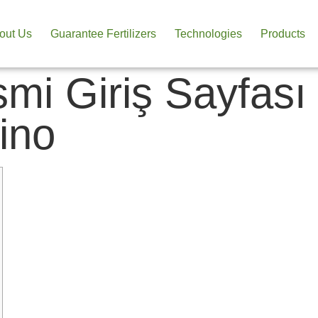
out Us
Guarantee Fertilizers
Technologies
Products
i Giriş Sayfası 
ino