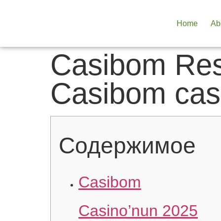
Home
Ab
Casibom Resm
Casibom cas
Содержимое
Casibom
Casino’nun 2025