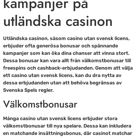
kampanjer på
utländska casinon
Utländska casinon, såsom casino utan svensk licens,
erbjuder ofta generösa bonusar och spännande
kampanjer som kan öka dina chanser att vinna stort.
Dessa bonusar kan vara allt från välkomstbonusar till
freespins och cashback-erbjudanden. Genom att välja
ett casino utan svensk licens, kan du dra nytta av
dessa erbjudanden utan att behöva begränsas av
Svenska Spels regler.
Välkomstbonusar
Många casino utan svensk licens erbjuder stora
välkomstbonusar till nya spelare. Dessa kan inkludera
en matchande insättningsbonus, där casinot matchar