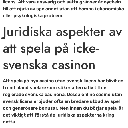
licens. Att vara ansvarig och sätta gränser är nyckeln
till att njuta av spelandet utan att hamna i ekonomiska
eller psykologiska problem.
Juridiska aspekter av
att spela på icke-
svenska casinon
Att spela på nya casino utan svensk licens har blivit en
trend bland spelare som söker alternativ till de
reglerade svenska casinona. Dessa online casino utan
svensk licens erbjuder ofta en bredare utbud av spel
och generösare bonusar. Men innan du börjar spela, är
det viktigt att förstå de juridiska aspekterna kring
detta.