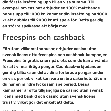
din första insättning upp till en viss summa. Till
exempel, om casinot erbjuder en 100% matchande
bonus upp till 1000 kr, kommer din insättning på 1000
kr att dubblas till 2000 kr att spela för. Detta ger dig
en större spelkassa att börja med.
Freespins och cashback
Förutom välkomstbonusar, erbjuder casino utan
svensk licens ofta freespins och cashback-kampanjer.
Freespins är gratis snurr på slots som du kan använda
för att vinna riktiga pengar. Cashback-erbjudanden
ger dig tillbaka en del av dina förlorade pengar under
en viss period, vilket kan vara en bra säkerhetsnät om
du har en mindre lyckosam spelperiod. Dessa
kampanjer är ofta tillgängliga på casino utan svensk
licens med bankid och casino utan svensk licens
trustly, vilket gör det enkelt att delta.