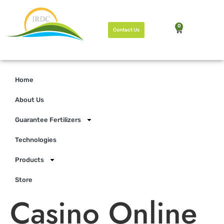
0
Contact Us
Home
About Us
Guarantee Fertilizers
Technologies
Products
Store
Casino Online