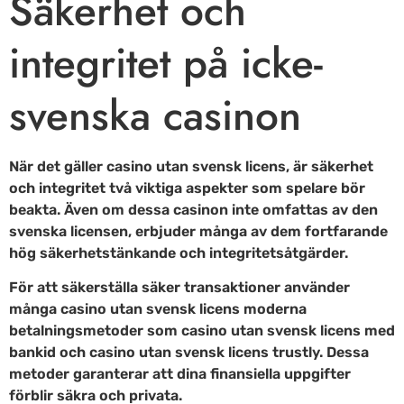
Säkerhet och
integritet på icke-
svenska casinon
När det gäller casino utan svensk licens, är säkerhet
och integritet två viktiga aspekter som spelare bör
beakta. Även om dessa casinon inte omfattas av den
svenska licensen, erbjuder många av dem fortfarande
hög säkerhetstänkande och integritetsåtgärder.
För att säkerställa säker transaktioner använder
många casino utan svensk licens moderna
betalningsmetoder som casino utan svensk licens med
bankid och casino utan svensk licens trustly. Dessa
metoder garanterar att dina finansiella uppgifter
förblir säkra och privata.