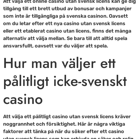
Att välja ett online casino utan svensk licens kan ge dig
tillgång till ett brett utbud av bonusar och kampanjer
som inte är tillgängliga på svenska casinon. Oavsett
om du letar efter ett nya casino utan svensk licens
eller ett etablerat casino utan licens, finns det många
alternativ att välja mellan. Se bara till att alltid spela
ansvarsfullt, oavsett var du väljer att spela.
Hur man väljer ett
pålitligt icke-svenskt
casino
Att välja ett pålitligt casino utan svensk licens kräver
noggrannhet och försiktighet. Här är några viktiga
faktorer att tänka på när du söker efter ett casino
utan svensk licens som kan erbjuda en säker och rolig