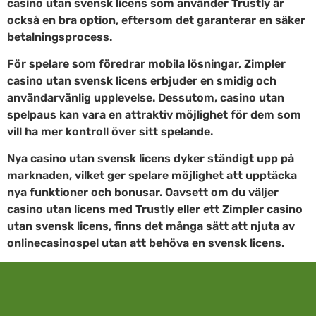
casino utan svensk licens som använder Trustly är
också en bra option, eftersom det garanterar en säker
betalningsprocess.
För spelare som föredrar mobila lösningar, Zimpler
casino utan svensk licens erbjuder en smidig och
användarvänlig upplevelse. Dessutom, casino utan
spelpaus kan vara en attraktiv möjlighet för dem som
vill ha mer kontroll över sitt spelande.
Nya casino utan svensk licens dyker ständigt upp på
marknaden, vilket ger spelare möjlighet att upptäcka
nya funktioner och bonusar. Oavsett om du väljer
casino utan licens med Trustly eller ett Zimpler casino
utan svensk licens, finns det många sätt att njuta av
onlinecasinospel utan att behöva en svensk licens.