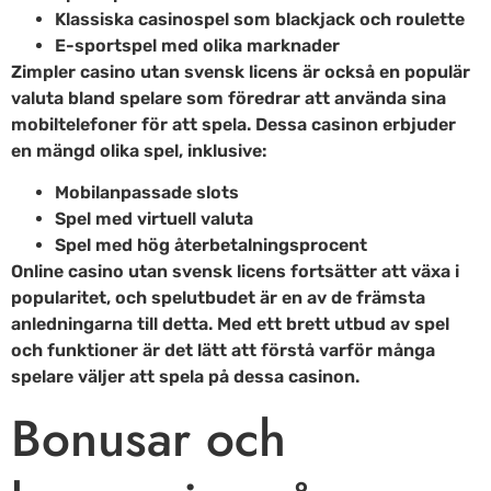
Klassiska casinospel som blackjack och roulette
E-sportspel med olika marknader
Zimpler casino utan svensk licens är också en populär
valuta bland spelare som föredrar att använda sina
mobiltelefoner för att spela. Dessa casinon erbjuder
en mängd olika spel, inklusive:
Mobilanpassade slots
Spel med virtuell valuta
Spel med hög återbetalningsprocent
Online casino utan svensk licens fortsätter att växa i
popularitet, och spelutbudet är en av de främsta
anledningarna till detta. Med ett brett utbud av spel
och funktioner är det lätt att förstå varför många
spelare väljer att spela på dessa casinon.
Bonusar och