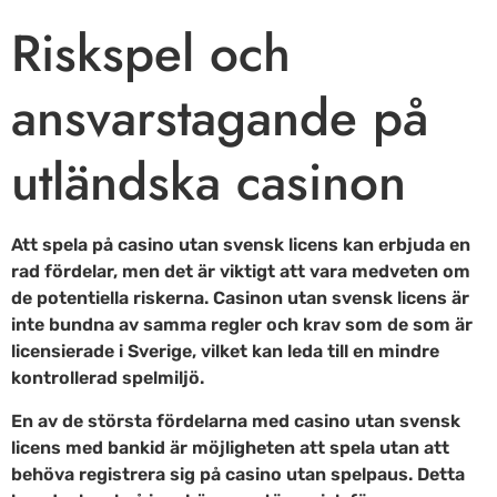
Riskspel och
ansvarstagande på
utländska casinon
Att spela på casino utan svensk licens kan erbjuda en
rad fördelar, men det är viktigt att vara medveten om
de potentiella riskerna. Casinon utan svensk licens är
inte bundna av samma regler och krav som de som är
licensierade i Sverige, vilket kan leda till en mindre
kontrollerad spelmiljö.
En av de största fördelarna med casino utan svensk
licens med bankid är möjligheten att spela utan att
behöva registrera sig på casino utan spelpaus. Detta