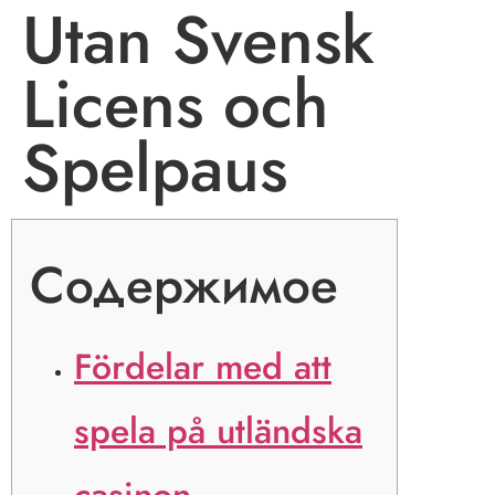
Utan Svensk
Licens och
Spelpaus
Содержимое
Fördelar med att
spela på utländska