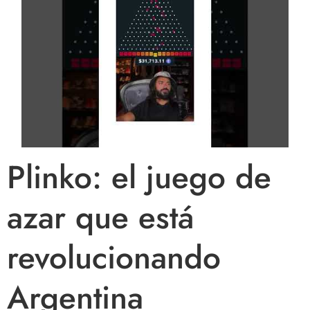
Plinko: el juego de
azar que está
revolucionando
Argentina