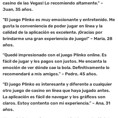
casino de las Vegas! Lo recomiendo altamente.” –
Juan, 35 años.
“El juego Plinko es muy emocionante y entretenido. Me
gusta la conveniencia de poder jugar en línea y la
calidad de la aplicación es excelente. ¡Gracias por
brindarme una gran experiencia de juego!” – Maria, 28
años.
“Quedé impresionado con el juego Plinko online. Es
fácil de jugar y los pagos son justos. Me encanta la
emoción de ver dónde cae la bola. Definitivamente lo
recomendaré a mis amigos.” – Pedro, 45 años.
“El juego Plinko es interesante y diferente a cualquier
otro juego de casino en línea que haya jugado antes.
La aplicación es fácil de navegar y los gráficos son
claros. Estoy contento con mi experiencia.” – Ana, 31
años.