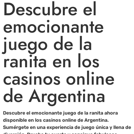
Descubre el
emocionante
juego de la
ranita en los
casinos online
de Argentina
Descubre el emocionante juego de la ranita ahora
disponible en los casinos online de Argentina.
Sumérgete en una experiencia de juego única y llena de