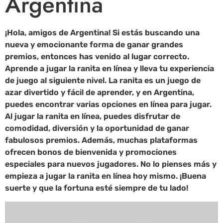
Argentina
¡Hola, amigos de Argentina! Si estás buscando una
nueva y emocionante forma de ganar grandes
premios, entonces has venido al lugar correcto.
Aprende a jugar la ranita en línea y lleva tu experiencia
de juego al siguiente nivel. La ranita es un juego de
azar divertido y fácil de aprender, y en Argentina,
puedes encontrar varias opciones en línea para jugar.
Al jugar la ranita en línea, puedes disfrutar de
comodidad, diversión y la oportunidad de ganar
fabulosos premios. Además, muchas plataformas
ofrecen bonos de bienvenida y promociones
especiales para nuevos jugadores. No lo pienses más y
empieza a jugar la ranita en línea hoy mismo. ¡Buena
suerte y que la fortuna esté siempre de tu lado!