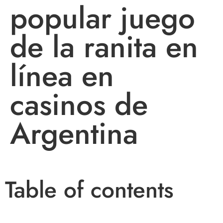
popular juego
de la ranita en
línea en
casinos de
Argentina
Table of contents