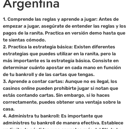
Argentina
1. Comprende las reglas y aprende a jugar: Antes de
empezar a jugar, asegúrate de entender las reglas y los
pagos de la ranita. Practica en versión demo hasta que
te sientas cómodo.
2. Practica la estrategia básica: Existen diferentes
estrategias que puedes utilizar en la ranita, pero la
más importante es la estrategia básica. Consiste en
determinar cuánto apostar en cada mano en función
de tu bankroll y de las cartas que tengas.
3. Aprende a contar cartas: Aunque no es ilegal, los
casinos online pueden prohibirte jugar si notan que
estás contando cartas. Sin embargo, si lo haces
correctamente, puedes obtener una ventaja sobre la
casa.
4. Administra tu bankroll: Es importante que
administres tu bankroll de manera efectiva. Establece