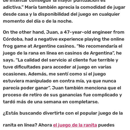
de intentar conseguir la mayor puntuación es
adictiva.” María también aprecia la comodidad de jugar
desde casa y la disponibilidad del juego en cualquier
momento del día o de la noche.
On the other hand, Juan, a 47-year-old engineer from
Córdoba, had a negative experience playing the online
frog game at Argentine casinos. “No recomendaría el
juego de la rana en línea en casinos de Argentina”, he
says. “La calidad del servicio al cliente fue terrible y
tuve dificultades para acceder al juego en varias
ocasiones. Además, me sentí como si el juego
estuviera manipulado en contra mía, ya que nunca
parecía poder ganar”. Juan también menciona que el
proceso de retiro de sus ganancias fue complicado y
tardó más de una semana en completarse.
¿Estás buscando divertirte con el popular juego de la
ranita en línea? Ahora
el juego de la ranita
puedes