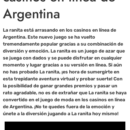
Argentina
La ranita está arrasando en los casinos en línea de
Argentina. Este nuevo juego se ha vuelto
tremendamente popular gracias a su combinación de
diversión y emoción. La ranita es un juego de azar que
se juega con dados y se puede disfrutar en cualquier
momento y lugar gracias a su versión en línea. Si aún
no has probado La ranita, ¡es hora de sumergirte en
esta trepidante aventura virtual y probar suerte! Con
la posibilidad de ganar grandes premios y pasar un
rato agradable, no es de extrañar que La ranita se haya
convertido en el juego de moda en los casinos en línea
de Argentina. ¡No te quedes fuera de la emoción y
únete a la diversión jugando a La ranita hoy mismo!