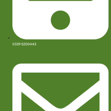
0339 5200443