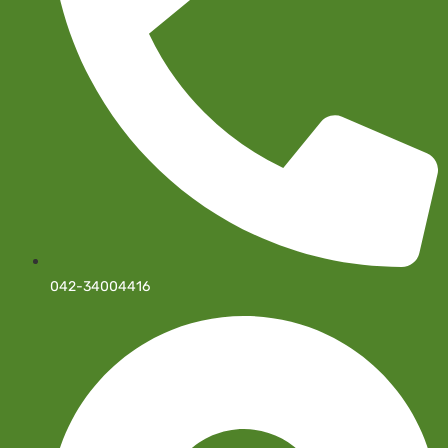
042-34004416