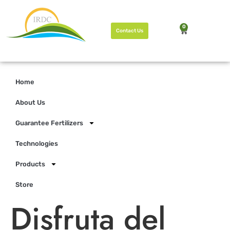
0
Contact Us
Home
About Us
Guarantee Fertilizers
Technologies
Products
Store
Disfruta del