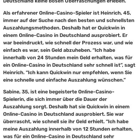
Deutschland keine bösen Überraschungen erleben.
Als erfahrener Online-Casino-Spieler ist Heinrich, 45,
immer auf der Suche nach den besten und schnellsten
Auszahlungsmethoden. Deshalb hat er Quickwin in
einem Online-Casino in Deutschland ausprobiert. Er
war beeindruckt, wie schnell der Prozess war, und wie
einfach es war, sein Geld abzuheben. “Ich habe
innerhalb von 24 Stunden mein Geld erhalten, was für
ein Online-Casino in Deutschland sehr schnell ist”, sagt
Heinrich. “Ich kann Quickwin nur empfehlen, wenn Sie
eine schnelle und einfache Auszahlung wünschen.”
Sabine, 35, ist eine begeisterte Online-Casino-
Spielerin, die sich immer über die Dauer der
Auszahlung sorgt. Deshalb hat sie Quickwin in einem
Online-Casino in Deutschland ausprobiert. Sie war
überrascht, wie schnell sie ihr Geld erhielt. “Ich habe
meine Auszahlung innerhalb von 12 Stunden erhalten,
was für ein Online-Casino in Deutschland sehr