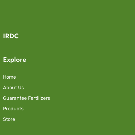
IRDC
Explore
Home
About Us
Guarantee Fertilizers
Products
Store