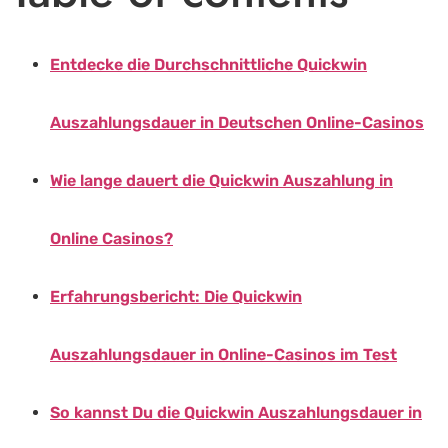
Entdecke die Durchschnittliche Quickwin
Auszahlungsdauer in Deutschen Online-Casinos
Wie lange dauert die Quickwin Auszahlung in
Online Casinos?
Erfahrungsbericht: Die Quickwin
Auszahlungsdauer in Online-Casinos im Test
So kannst Du die Quickwin Auszahlungsdauer in