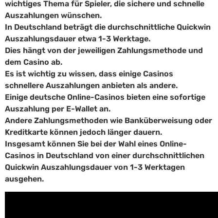
wichtiges Thema für Spieler, die sichere und schnelle
Auszahlungen wünschen.
In Deutschland beträgt die durchschnittliche Quickwin
Auszahlungsdauer etwa 1-3 Werktage.
Dies hängt von der jeweiligen Zahlungsmethode und
dem Casino ab.
Es ist wichtig zu wissen, dass einige Casinos
schnellere Auszahlungen anbieten als andere.
Einige deutsche Online-Casinos bieten eine sofortige
Auszahlung per E-Wallet an.
Andere Zahlungsmethoden wie Banküberweisung oder
Kreditkarte können jedoch länger dauern.
Insgesamt können Sie bei der Wahl eines Online-
Casinos in Deutschland von einer durchschnittlichen
Quickwin Auszahlungsdauer von 1-3 Werktagen
ausgehen.