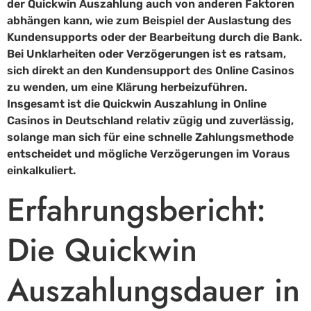
der Quickwin Auszahlung auch von anderen Faktoren
abhängen kann, wie zum Beispiel der Auslastung des
Kundensupports oder der Bearbeitung durch die Bank.
Bei Unklarheiten oder Verzögerungen ist es ratsam,
sich direkt an den Kundensupport des Online Casinos
zu wenden, um eine Klärung herbeizuführen.
Insgesamt ist die Quickwin Auszahlung in Online
Casinos in Deutschland relativ zügig und zuverlässig,
solange man sich für eine schnelle Zahlungsmethode
entscheidet und mögliche Verzögerungen im Voraus
einkalkuliert.
Erfahrungsbericht:
Die Quickwin
Auszahlungsdauer in