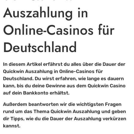
Auszahlung in
Online-Casinos für
Deutschland
In diesem Artikel erfährst du alles über die Dauer der
Quickwin Auszahlung in Online-Casinos für
Deutschland. Du wirst erfahren, wie lange es dauern
kann, bis du deine Gewinne aus dem Quickwin Casino
auf dein Bankkonto erhältst.
Außerdem beantworten wir die wichtigsten Fragen
rund um das Thema Quickwin Auszahlung und geben
dir Tipps, wie du die Dauer der Auszahlung verkürzen
kannst.