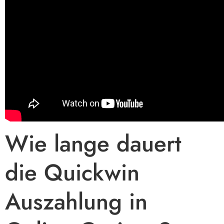
Wie lange dauert
die Quickwin
Auszahlung in