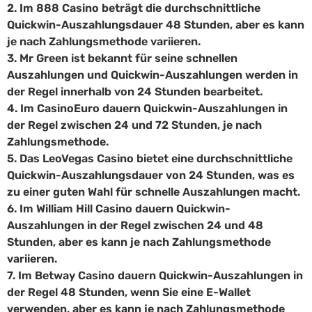
2. Im 888 Casino beträgt die durchschnittliche
Quickwin-Auszahlungsdauer 48 Stunden, aber es kann
je nach Zahlungsmethode variieren.
3. Mr Green ist bekannt für seine schnellen
Auszahlungen und Quickwin-Auszahlungen werden in
der Regel innerhalb von 24 Stunden bearbeitet.
4. Im CasinoEuro dauern Quickwin-Auszahlungen in
der Regel zwischen 24 und 72 Stunden, je nach
Zahlungsmethode.
5. Das LeoVegas Casino bietet eine durchschnittliche
Quickwin-Auszahlungsdauer von 24 Stunden, was es
zu einer guten Wahl für schnelle Auszahlungen macht.
6. Im William Hill Casino dauern Quickwin-
Auszahlungen in der Regel zwischen 24 und 48
Stunden, aber es kann je nach Zahlungsmethode
variieren.
7. Im Betway Casino dauern Quickwin-Auszahlungen in
der Regel 48 Stunden, wenn Sie eine E-Wallet
verwenden, aber es kann je nach Zahlungsmethode