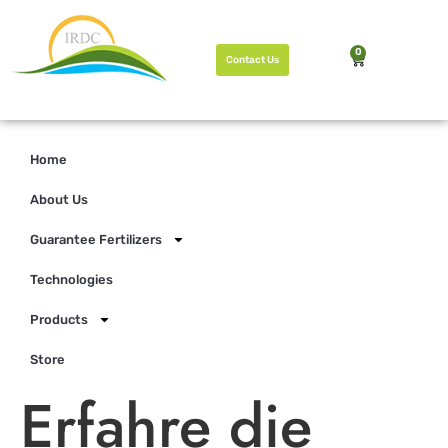
0
Contact Us
Home
About Us
Guarantee Fertilizers
Technologies
Products
Store
Erfahre die