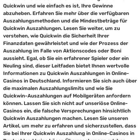
Quickwin und wie einfach es ist, Ihre Gewinne
abzuheben. Erfahren Sie mehr über die verfügbaren
Auszahlungsmethoden und die Mindestbeträge für
Quickwin Auszahlungen. Lesen Sie weiter, um zu
verstehen, wie Quickwin die Sicherheit Ihrer
Finanzdaten gewährleistet und wie der Prozess der
Auszahlung im Falle von Aktionscodes oder Boni
aussieht. Egal, ob Sie ein erfahrener Spieler oder ein
Neuling sind, dieser Leitfaden bietet Ihnen wertvolle
Informationen zu Quickwin Auszahlungen in Online-
Casinos in Deutschland. Informieren Sie sich auch über
die maximalen Auszahlungslimits und wie Sie
Quickwin-Auszahlungen auf Mobilgeräten anfordern
können. Lassen Sie sich nicht auf unseriöse Online-
Casinos ein, die falsche Versprechungen hinsichtlich
Quickwin Auszahlungen machen. Lesen Sie unseren
Artikel, um mehr zu erfahren und sicherzustellen, dass
Sie bei Ihrer Quickwin Auszahlung in Online-Casinos in