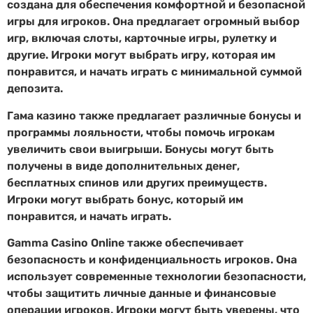
создана для обеспечения комфортной и безопасной
игры для игроков. Она предлагает огромный выбор
игр, включая слоты, карточные игры, рулетку и
другие. Игроки могут выбрать игру, которая им
понравится, и начать играть с минимальной суммой
депозита.
Гама казино также предлагает различные бонусы и
программы лояльности, чтобы помочь игрокам
увеличить свои выигрыши. Бонусы могут быть
получены в виде дополнительных денег,
бесплатных спинов или других преимуществ.
Игроки могут выбрать бонус, который им
понравится, и начать играть.
Gamma Casino Online также обеспечивает
безопасность и конфиденциальность игроков. Она
использует современные технологии безопасности,
чтобы защитить личные данные и финансовые
операции игроков. Игроки могут быть уверены, что