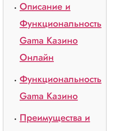
Описание и
Функциональность
Gama Казино
Онлайн
Функциональность
Gama Казино
Преимущества и