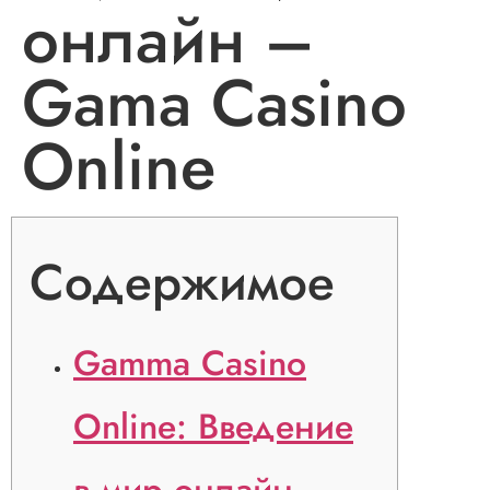
онлайн –
Gama Casino
Online
Содержимое
Gamma Casino
Online: Введение