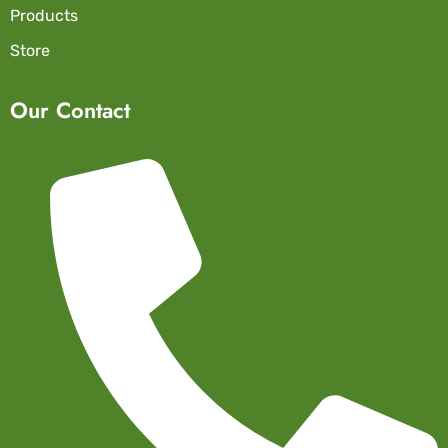
Products
Store
Our Contact