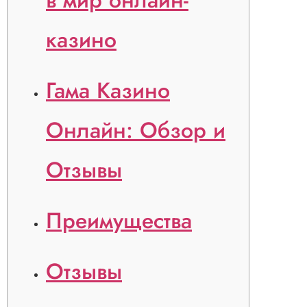
в мир онлайн-
казино
Гама Казино
Онлайн: Обзор и
Отзывы
Преимущества
Отзывы