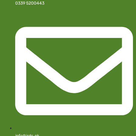
0339 5200443
info@irdc.pk