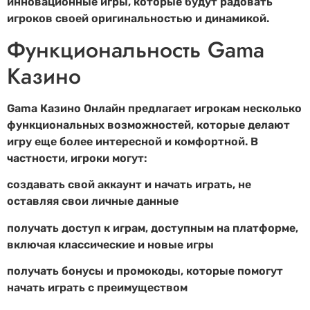
инновационные игры, которые будут радовать
игроков своей оригинальностью и динамикой.
Функциональность Gama
Казино
Gama Казино Онлайн предлагает игрокам несколько
функциональных возможностей, которые делают
игру еще более интересной и комфортной. В
частности, игроки могут:
создавать свой аккаунт и начать играть, не
оставляя свои личные данные
получать доступ к играм, доступным на платформе,
включая классические и новые игры
получать бонусы и промокоды, которые помогут
начать играть с преимуществом