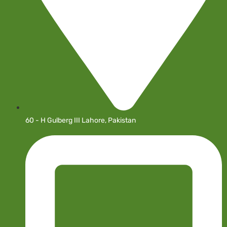
60 - H Gulberg III Lahore, Pakistan