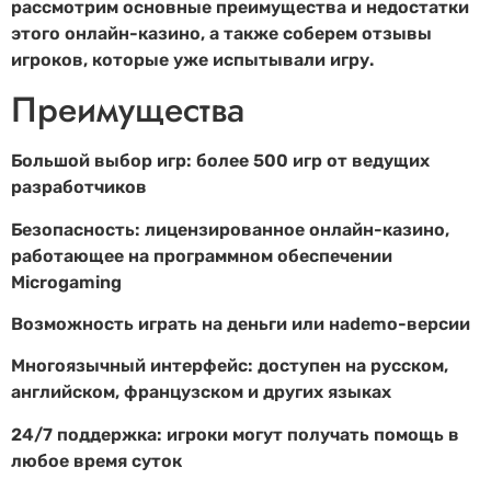
рассмотрим основные преимущества и недостатки
этого онлайн-казино, а также соберем отзывы
игроков, которые уже испытывали игру.
Преимущества
Большой выбор игр: более 500 игр от ведущих
разработчиков
Безопасность: лицензированное онлайн-казино,
работающее на программном обеспечении
Microgaming
Возможность играть на деньги или наdemo-версии
Многоязычный интерфейс: доступен на русском,
английском, французском и других языках
24/7 поддержка: игроки могут получать помощь в
любое время суток