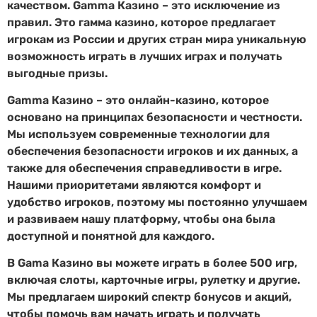
качеством. Gamma Казино – это исключение из
правил. Это гамма казино, которое предлагает
игрокам из России и других стран мира уникальную
возможность играть в лучших играх и получать
выгодные призы.
Gamma Казино – это онлайн-казино, которое
основано на принципах безопасности и честности.
Мы используем современные технологии для
обеспечения безопасности игроков и их данных, а
также для обеспечения справедливости в игре.
Нашими приоритетами являются комфорт и
удобство игроков, поэтому мы постоянно улучшаем
и развиваем нашу платформу, чтобы она была
доступной и понятной для каждого.
В Gama Казино вы можете играть в более 500 игр,
включая слоты, карточные игры, рулетку и другие.
Мы предлагаем широкий спектр бонусов и акций,
чтобы помочь вам начать играть и получать