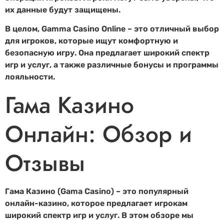
их данные будут защищены.
В целом, Gamma Casino Online – это отличный выбор
для игроков, которые ищут комфортную и
безопасную игру. Она предлагает широкий спектр
игр и услуг, а также различные бонусы и программы
лояльности.
Гама Казино
Онлайн: Обзор и
Отзывы
Гама Казино (Gama Casino) – это популярный
онлайн-казино, которое предлагает игрокам
широкий спектр игр и услуг. В этом обзоре мы