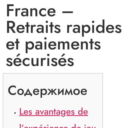
France –
Retraits rapides
et paiements
sécurisés
Содержимое
Les avantages de