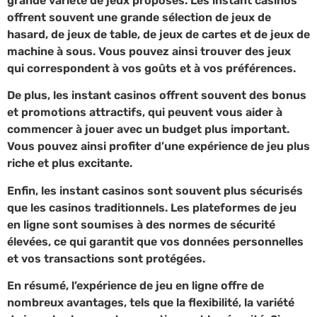
grande variété de jeux proposés. Les instant casinos
offrent souvent une grande sélection de jeux de
hasard, de jeux de table, de jeux de cartes et de jeux de
machine à sous. Vous pouvez ainsi trouver des jeux
qui correspondent à vos goûts et à vos préférences.
De plus, les instant casinos offrent souvent des bonus
et promotions attractifs, qui peuvent vous aider à
commencer à jouer avec un budget plus important.
Vous pouvez ainsi profiter d’une expérience de jeu plus
riche et plus excitante.
Enfin, les instant casinos sont souvent plus sécurisés
que les casinos traditionnels. Les plateformes de jeu
en ligne sont soumises à des normes de sécurité
élevées, ce qui garantit que vos données personnelles
et vos transactions sont protégées.
En résumé, l’expérience de jeu en ligne offre de
nombreux avantages, tels que la flexibilité, la variété