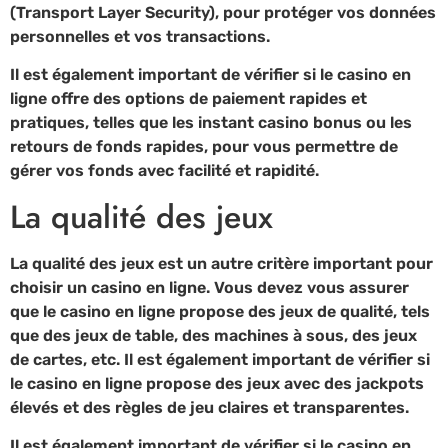
(Transport Layer Security), pour protéger vos données
personnelles et vos transactions.
Il est également important de vérifier si le casino en
ligne offre des options de paiement rapides et
pratiques, telles que les instant casino bonus ou les
retours de fonds rapides, pour vous permettre de
gérer vos fonds avec facilité et rapidité.
La qualité des jeux
La qualité des jeux est un autre critère important pour
choisir un casino en ligne. Vous devez vous assurer
que le casino en ligne propose des jeux de qualité, tels
que des jeux de table, des machines à sous, des jeux
de cartes, etc. Il est également important de vérifier si
le casino en ligne propose des jeux avec des jackpots
élevés et des règles de jeu claires et transparentes.
Il est également important de vérifier si le casino en