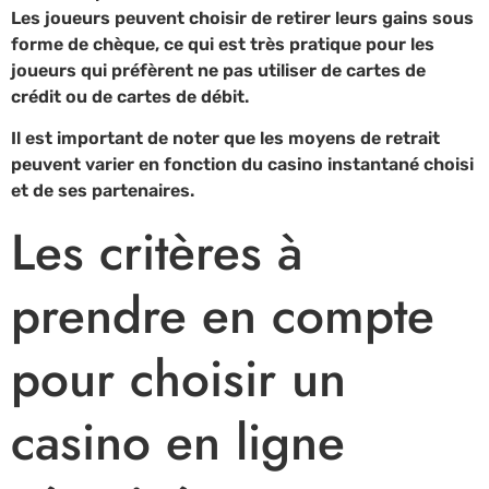
Les joueurs peuvent choisir de retirer leurs gains sous
forme de chèque, ce qui est très pratique pour les
joueurs qui préfèrent ne pas utiliser de cartes de
crédit ou de cartes de débit.
Il est important de noter que les moyens de retrait
peuvent varier en fonction du casino instantané choisi
et de ses partenaires.
Les critères à
prendre en compte
pour choisir un
casino en ligne