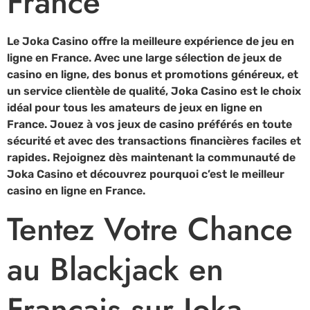
France
Le Joka Casino offre la meilleure expérience de jeu en
ligne en France. Avec une large sélection de jeux de
casino en ligne, des bonus et promotions généreux, et
un service clientèle de qualité, Joka Casino est le choix
idéal pour tous les amateurs de jeux en ligne en
France. Jouez à vos jeux de casino préférés en toute
sécurité et avec des transactions financières faciles et
rapides. Rejoignez dès maintenant la communauté de
Joka Casino et découvrez pourquoi c’est le meilleur
casino en ligne en France.
Tentez Votre Chance
au Blackjack en
Français sur Joka