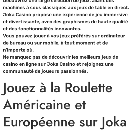
Découvrez une large sélection de jeux, allant des
machines à sous classiques aux jeux de table en direct.
Joka Casino propose une expérience de jeu immersive
et divertissante, avec des graphismes de haute qualité
et des fonctionnalités innovantes.
Vous pouvez jouer à vos jeux préférés sur ordinateur
de bureau ou sur mobile, à tout moment et de
n’importe où.
Ne manquez pas de découvrir les meilleurs jeux de
casino en ligne sur Joka Casino et rejoignez une
communauté de joueurs passionnés.
Jouez à la Roulette
Américaine et
Européenne sur Joka