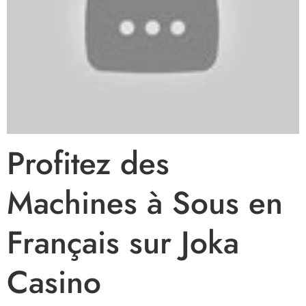
Profitez des
Machines à Sous en
Français sur Joka
Casino