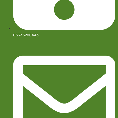
0339 5200443