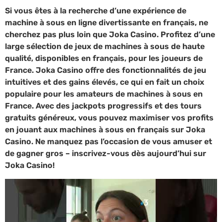
Si vous êtes à la recherche d’une expérience de
machine à sous en ligne divertissante en français, ne
cherchez pas plus loin que Joka Casino. Profitez d’une
large sélection de jeux de machines à sous de haute
qualité, disponibles en français, pour les joueurs de
France. Joka Casino offre des fonctionnalités de jeu
intuitives et des gains élevés, ce qui en fait un choix
populaire pour les amateurs de machines à sous en
France. Avec des jackpots progressifs et des tours
gratuits généreux, vous pouvez maximiser vos profits
en jouant aux machines à sous en français sur Joka
Casino. Ne manquez pas l’occasion de vous amuser et
de gagner gros – inscrivez-vous dès aujourd’hui sur
Joka Casino!