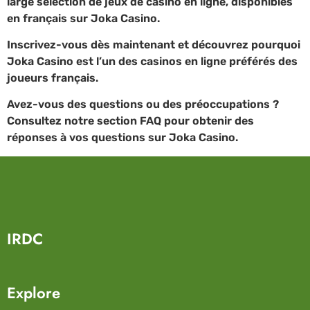
large sélection de jeux de casino en ligne, disponibles
en français sur Joka Casino.
Inscrivez-vous dès maintenant et découvrez pourquoi
Joka Casino est l’un des casinos en ligne préférés des
joueurs français.
Avez-vous des questions ou des préoccupations ?
Consultez notre section FAQ pour obtenir des
réponses à vos questions sur Joka Casino.
IRDC
Explore