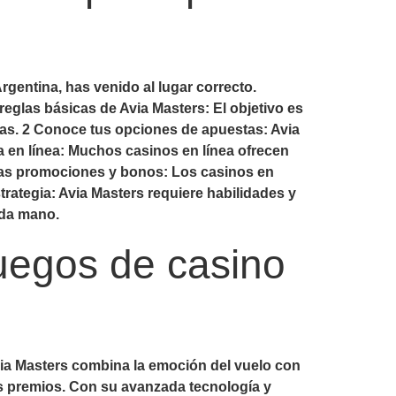
gentina, has venido al lugar correcto.
eglas básicas de Avia Masters: El objetivo es
ias. 2 Conoce tus opciones de apuestas: Avia
ca en línea: Muchos casinos en línea ofrecen
 las promociones y bonos: Los casinos en
rategia: Avia Masters requiere habilidades y
ada mano.
juegos de casino
via Masters combina la emoción del vuelo con
es premios. Con su avanzada tecnología y