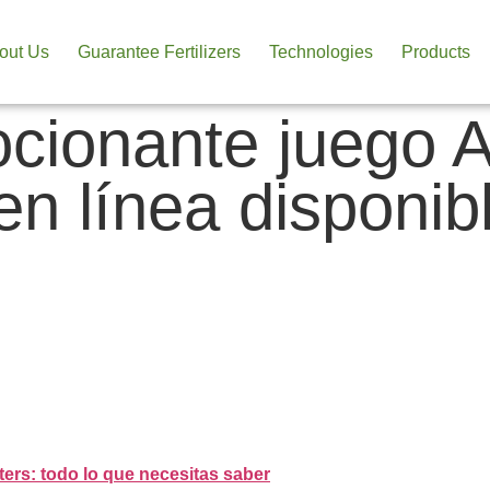
out Us
Guarantee Fertilizers
Technologies
Products
cionante juego A
en línea disponib
ers: todo lo que necesitas saber