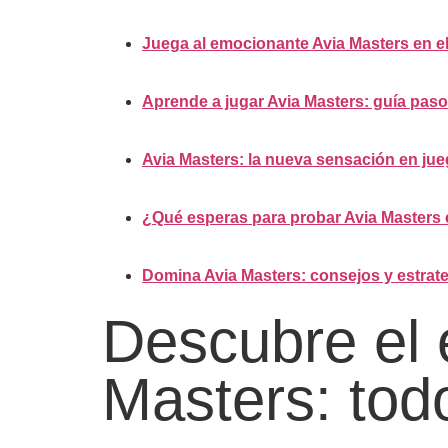
Juega al emocionante Avia Masters en el
Aprende a jugar Avia Masters: guía paso
Avia Masters: la nueva sensación en jue
¿Qué esperas para probar Avia Masters e
Domina Avia Masters: consejos y estrate
Descubre el 
Masters: tod