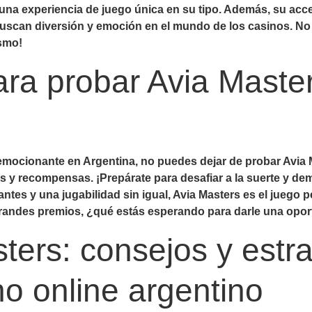
una experiencia de juego única en su tipo. Además, su acce
buscan diversión y emoción en el mundo de los casinos. No
ismo!
ra probar Avia Master
mocionante en Argentina, no puedes dejar de probar Avia Ma
 y recompensas. ¡Prepárate para desafiar a la suerte y de
ntes y una jugabilidad sin igual, Avia Masters es el juego 
grandes premios, ¿qué estás esperando para darle una opo
ers: consejos y estra
no online argentino