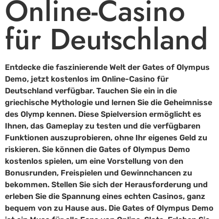
Online-Casino
für Deutschland
Entdecke die faszinierende Welt der Gates of Olympus
Demo, jetzt kostenlos im Online-Casino für
Deutschland verfügbar. Tauchen Sie ein in die
griechische Mythologie und lernen Sie die Geheimnisse
des Olymp kennen. Diese Spielversion ermöglicht es
Ihnen, das Gameplay zu testen und die verfügbaren
Funktionen auszuprobieren, ohne Ihr eigenes Geld zu
riskieren. Sie können die Gates of Olympus Demo
kostenlos spielen, um eine Vorstellung von den
Bonusrunden, Freispielen und Gewinnchancen zu
bekommen. Stellen Sie sich der Herausforderung und
erleben Sie die Spannung eines echten Casinos, ganz
bequem von zu Hause aus. Die Gates of Olympus Demo