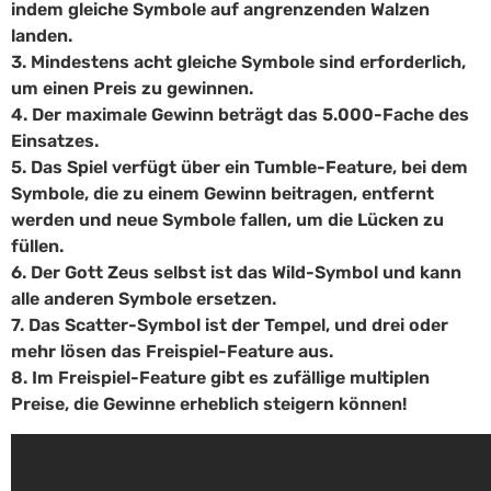
indem gleiche Symbole auf angrenzenden Walzen
landen.
3. Mindestens acht gleiche Symbole sind erforderlich,
um einen Preis zu gewinnen.
4. Der maximale Gewinn beträgt das 5.000-Fache des
Einsatzes.
5. Das Spiel verfügt über ein Tumble-Feature, bei dem
Symbole, die zu einem Gewinn beitragen, entfernt
werden und neue Symbole fallen, um die Lücken zu
füllen.
6. Der Gott Zeus selbst ist das Wild-Symbol und kann
alle anderen Symbole ersetzen.
7. Das Scatter-Symbol ist der Tempel, und drei oder
mehr lösen das Freispiel-Feature aus.
8. Im Freispiel-Feature gibt es zufällige multiplen
Preise, die Gewinne erheblich steigern können!