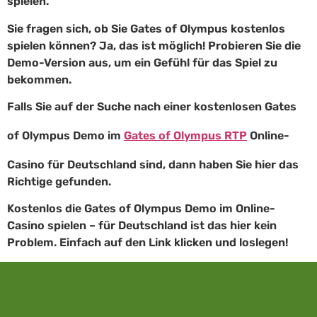
spielen.
Sie fragen sich, ob Sie Gates of Olympus kostenlos
spielen können? Ja, das ist möglich! Probieren Sie die
Demo-Version aus, um ein Gefühl für das Spiel zu
bekommen.
Falls Sie auf der Suche nach einer kostenlosen Gates
of Olympus Demo im
Gates of Olympus RTP
Online-
Casino für Deutschland sind, dann haben Sie hier das
Richtige gefunden.
Kostenlos die Gates of Olympus Demo im Online-
Casino spielen – für Deutschland ist das hier kein
Problem. Einfach auf den Link klicken und loslegen!