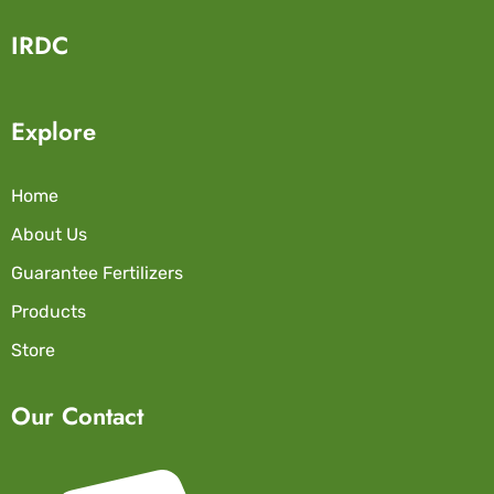
IRDC
Explore
Home
About Us
Guarantee Fertilizers
Products
Store
Our Contact