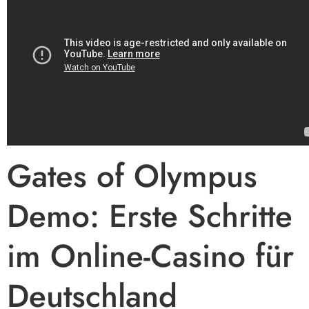
Gates of Olympus
Demo: Erste Schritte
im Online-Casino für
Deutschland