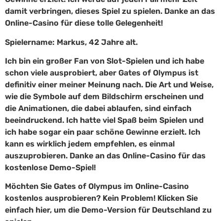
damit verbringen, dieses Spiel zu spielen. Danke an das
Online-Casino für diese tolle Gelegenheit!
Spielername: Markus, 42 Jahre alt.
Ich bin ein großer Fan von Slot-Spielen und ich habe
schon viele ausprobiert, aber Gates of Olympus ist
definitiv einer meiner Meinung nach. Die Art und Weise,
wie die Symbole auf dem Bildschirm erscheinen und
die Animationen, die dabei ablaufen, sind einfach
beeindruckend. Ich hatte viel Spaß beim Spielen und
ich habe sogar ein paar schöne Gewinne erzielt. Ich
kann es wirklich jedem empfehlen, es einmal
auszuprobieren. Danke an das Online-Casino für das
kostenlose Demo-Spiel!
Möchten Sie Gates of Olympus im Online-Casino
kostenlos ausprobieren? Kein Problem! Klicken Sie
einfach hier, um die Demo-Version für Deutschland zu