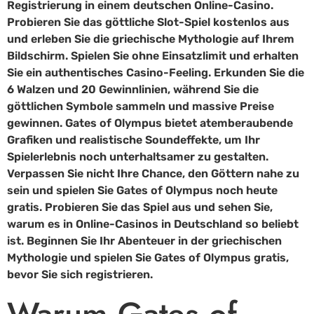
Registrierung in einem deutschen Online-Casino.
Probieren Sie das göttliche Slot-Spiel kostenlos aus
und erleben Sie die griechische Mythologie auf Ihrem
Bildschirm. Spielen Sie ohne Einsatzlimit und erhalten
Sie ein authentisches Casino-Feeling. Erkunden Sie die
6 Walzen und 20 Gewinnlinien, während Sie die
göttlichen Symbole sammeln und massive Preise
gewinnen. Gates of Olympus bietet atemberaubende
Grafiken und realistische Soundeffekte, um Ihr
Spielerlebnis noch unterhaltsamer zu gestalten.
Verpassen Sie nicht Ihre Chance, den Göttern nahe zu
sein und spielen Sie Gates of Olympus noch heute
gratis. Probieren Sie das Spiel aus und sehen Sie,
warum es in Online-Casinos in Deutschland so beliebt
ist. Beginnen Sie Ihr Abenteuer in der griechischen
Mythologie und spielen Sie Gates of Olympus gratis,
bevor Sie sich registrieren.
Warum Gates of