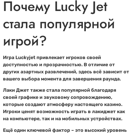
Почему Lucky Jet
стала популярной
игрой?
Игра Luckyjet привлекает игроков своей
доступностью и прозрачностью. В отличие от
других азартных развлечений, здесь всё зависит от
вашего выбора момента для завершения раунда.
Лаки Джет также стала популярной благодаря
своей графике и звуковому сопровождению,
которые создают атмосферу настоящего казино.
Игроки ценят возможность играть в лакиджет как
на компьютере, так и на мобильных устройствах.
Ещё один ключевой фактор – это высокий уровень