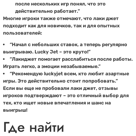
после нескольких игр понял, что это
действительно работает.”
Многие игроки также отмечают, что лаки джет
подходит как для новичков, так и для опытных
пользователей:
“Начал с небольших ставок, а теперь регулярно
выигрываю. Lucky Jet – это круто!”
“Лакиджет помогает расслабиться после работы.
Играть легко, а эмоции незабываемые.”
“Рекомендую luckyjet всем, кто любит азартные
игры. Это действительно стоит попробовать.”
Если вы еще не пробовали лаки джет, отзывы
игроков подтверждают – это отличный выбор для
тех, кто ищет новые впечатления и шанс на
выигрыш!
Где найти