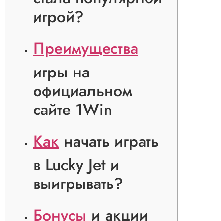
игрой?
Преимущества
игры на
официальном
сайте 1Win
Как
начать играть
в Lucky Jet и
выигрывать?
Бонусы
и акции