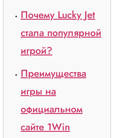
Почему Lucky Jet
стала популярной
игрой?
Преимущества
игры на
официальном
сайте 1Win