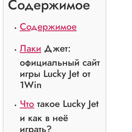
Содержимое
Содержимое
Лаки
Джет:
официальный сайт
игры Lucky Jet от
1Win
Что
такое Lucky Jet
и как в неё
играть?