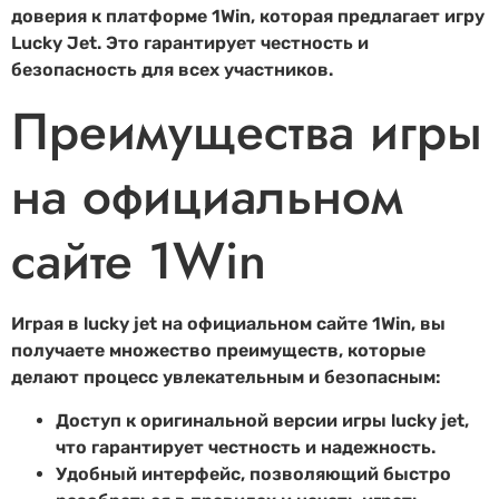
доверия к платформе 1Win, которая предлагает игру
Lucky Jet. Это гарантирует честность и
безопасность для всех участников.
Преимущества игры
на официальном
сайте 1Win
Играя в lucky jet на официальном сайте 1Win, вы
получаете множество преимуществ, которые
делают процесс увлекательным и безопасным:
Доступ к оригинальной версии игры lucky jet,
что гарантирует честность и надежность.
Удобный интерфейс, позволяющий быстро