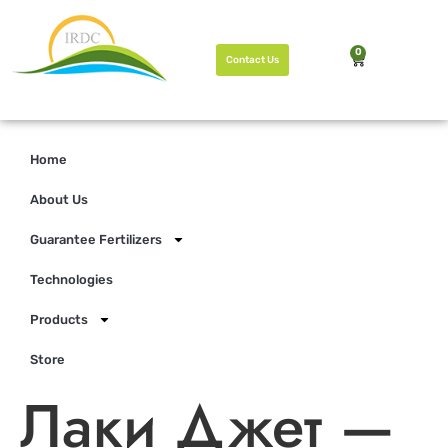
0
Contact Us
Home
About Us
Guarantee Fertilizers
Technologies
Products
Store
Лаки Джет —