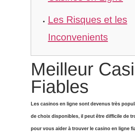
Les Risques et les
Inconvenients
Meilleur Cas
Fiables
Les casinos en ligne sont devenus très popula
de choix disponibles, il peut être difficile de t
pour vous aider à trouver le casino en ligne f