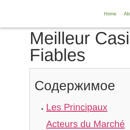
Home
Ab
Meilleur Cas
Fiables
Содержимое
Les Principaux
Acteurs du Marché