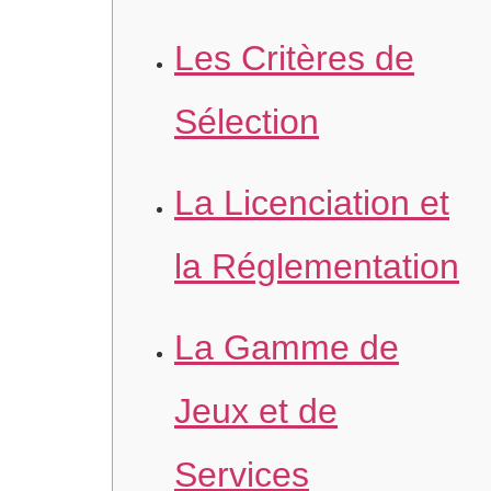
Les Critères de
Sélection
La Licenciation et
la Réglementation
La Gamme de
Jeux et de
Services