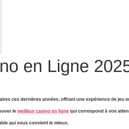
ino en Ligne 2025
ires ces dernières années, offrant une expérience de jeu e
rouver le
meilleur casino en ligne
qui correspond à vos atten
iable qui vous convient le mieux.