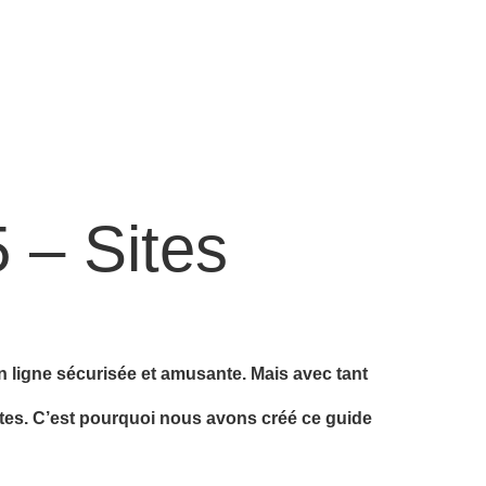
 – Sites
n ligne sécurisée et amusante. Mais avec tant
tes. C’est pourquoi nous avons créé ce guide