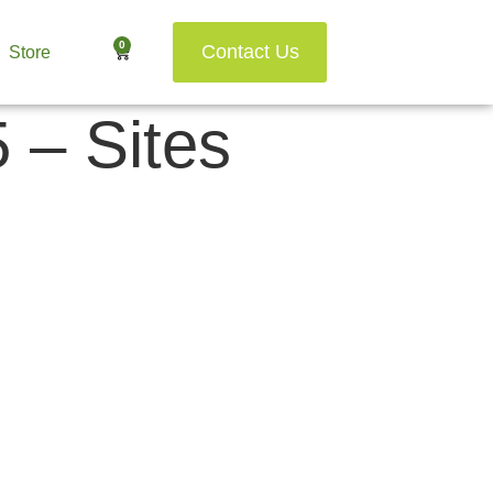
0
Contact Us
Store
 – Sites