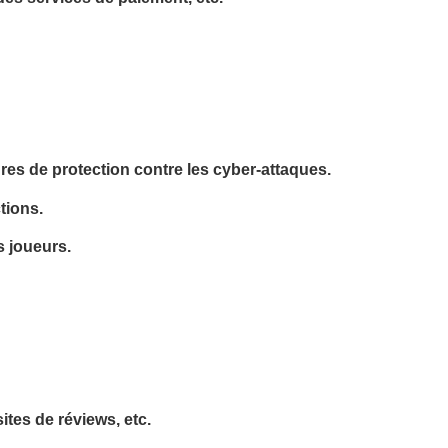
res de protection contre les cyber-attaques.
tions.
s joueurs.
ites de réviews, etc.