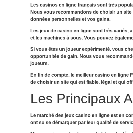
Les casinos en ligne français sont très populai
Nous vous recommandons de choisir un site qui
données personnelles et vos gains.
Les jeux de casino en ligne sont très variés, 
et les machines à sous. Vous pouvez également
Si vous êtes un joueur expérimenté, vous che
opportunités de gain. Nous vous recommandon
joueurs.
En fin de compte, le meilleur casino en lign
de choisir un site qui est fiable, légal et qui 
Les Principaux 
Le marché des jeux casino en ligne est en co
ont su se démarquer par leur qualité de servic