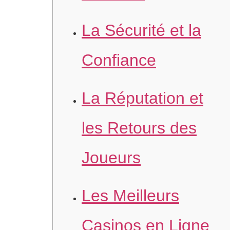
La Sécurité et la
Confiance
La Réputation et
les Retours des
Joueurs
Les Meilleurs
Casinos en Ligne