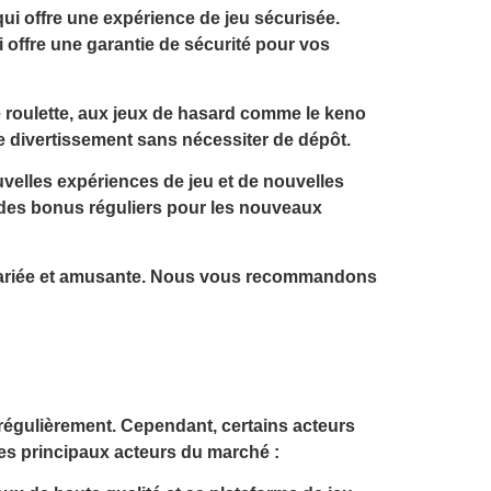
 qui offre une expérience de jeu sécurisée.
 offre une garantie de sécurité pour vos
 le roulette, aux jeux de hasard comme le keno
e divertissement sans nécessiter de dépôt.
velles expériences de jeu et de nouvelles
 des bonus réguliers pour les nouveaux
e, variée et amusante. Nous vous recommandons
régulièrement. Cependant, certains acteurs
 des principaux acteurs du marché :