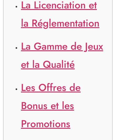
La Licenciation et
la Réglementation
La Gamme de Jeux
et la Qualité
Les Offres de
Bonus et les
Promotions