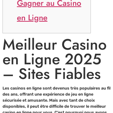
Gagner au Casino
en Ligne
Meilleur Casino
en Ligne 2025
– Sites Fiables
Les casinos en ligne sont devenus très populaires au fil
des ans, offrant une expérience de jeu en ligne
sécurisée et amusante. Mais avec tant de choix
disponibles, il peut être difficile de trouver le meilleur
casino en ligne pour vous. C’est pourquoi nous avons