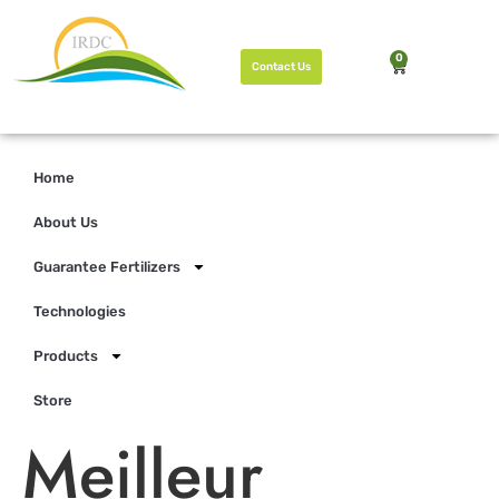
0
Contact Us
Home
About Us
Guarantee Fertilizers
Technologies
Products
Store
Meilleur