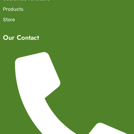
Products
Store
Our Contact