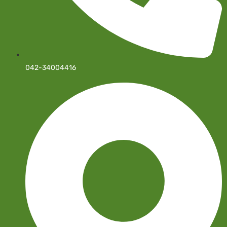
042-34004416