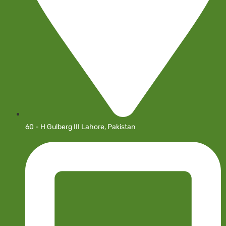
60 - H Gulberg III Lahore, Pakistan