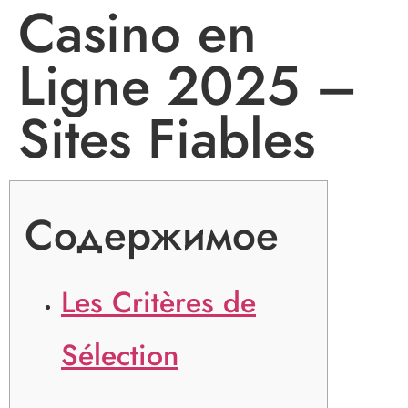
Casino en
Ligne 2025 –
Sites Fiables
Содержимое
Les Critères de
Sélection