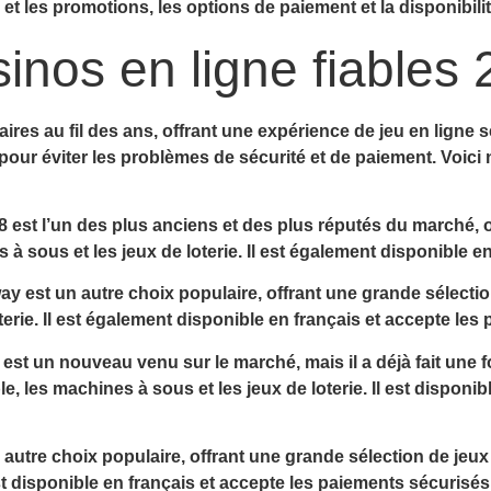
s et les promotions, les options de paiement et la disponibil
sinos en ligne fiables
res au fil des ans, offrant une expérience de jeu en ligne 
e pour éviter les problèmes de sécurité et de paiement. Voi
8 est l’un des plus anciens et des plus réputés du marché, 
s à sous et les jeux de loterie. Il est également disponible 
way est un autre choix populaire, offrant une grande sélectio
terie. Il est également disponible en français et accepte les
st un nouveau venu sur le marché, mais il a déjà fait une f
le, les machines à sous et les jeux de loterie. Il est disponi
 autre choix populaire, offrant une grande sélection de jeux 
est disponible en français et accepte les paiements sécurisés