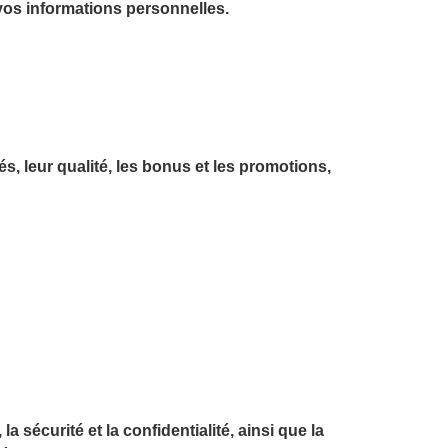
 vos informations personnelles.
és, leur qualité, les bonus et les promotions,
la sécurité et la confidentialité, ainsi que la