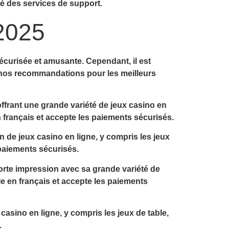
ité des services de support.
 2025
sécurisée et amusante. Cependant, il est
ci nos recommandations pour les meilleurs
offrant une grande variété de jeux casino en
en français et accepte les paiements sécurisés.
n de jeux casino en ligne, y compris les jeux
 paiements sécurisés.
orte impression avec sa grande variété de
ble en français et accepte les paiements
casino en ligne, y compris les jeux de table,
.