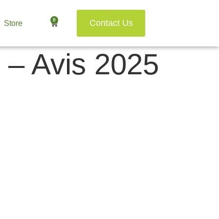
0
Contact Us
Store
e – Avis 2025