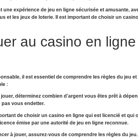
nt une expérience de jeu en ligne sécurisée et amusante, av
s et les jeux de loterie. Il est important de choisir un casin
uer au casino en lign
onsable, il est essentiel de comprendre les règles du jeu et
le :
jouer, déterminez combien d’argent vous êtes prêt à dépen
e pas vous endetter.
portant de choisir un casino en ligne qui est licencié et qui 
ne licence émise par une autorité de jeu en ligne reconnue.
cer à jouer, assurez-vous de comprendre les règles du jeu.