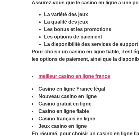
Assurez-vous que le casino en ligne a une poli
La variété des jeux
La qualité des jeux
Les bonus et les promotions
Les options de paiement
La disponibilité des services de support
Pour choisir un casino en ligne fiable, il est 
les options de paiement, ainsi que la disponib
meilleur casino en ligne france
Casino en ligne France lègal
Nouveau casino en ligne
Casino gratuit en ligne
Casino en ligne fiable
Casino français en ligne
Jeux casino en ligne
En résumé, pour choisir un casino en ligne fiable