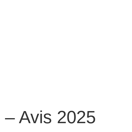
e – Avis 2025