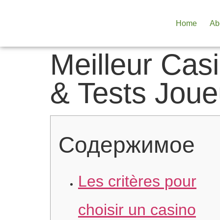
Home
Ab
Meilleur Casi
& Tests Joue
Содержимое
Les critères pour
choisir un casino