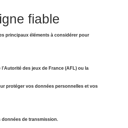
igne fiable
i les principaux éléments à considérer pour
e l’Autorité des jeux de France (AFL) ou la
pour protéger vos données personnelles et vos
os données de transmission.