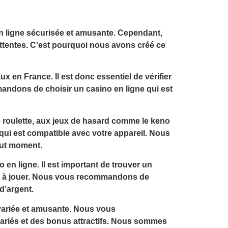
en ligne sécurisée et amusante. Cependant,
s attentes. C’est pourquoi nous avons créé ce
x en France. Il est donc essentiel de vérifier
mandons de choisir un casino en ligne qui est
 le roulette, aux jeux de hasard comme le keno
t qui est compatible avec votre appareil. Nous
out moment.
en ligne. Il est important de trouver un
cer à jouer. Nous vous recommandons de
d’argent.
, variée et amusante. Nous vous
 variés et des bonus attractifs. Nous sommes