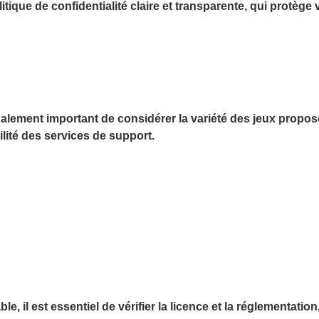
tique de confidentialité claire et transparente, qui protège
également important de considérer la variété des jeux propos
ilité des services de support.
, il est essentiel de vérifier la licence et la réglementation, 