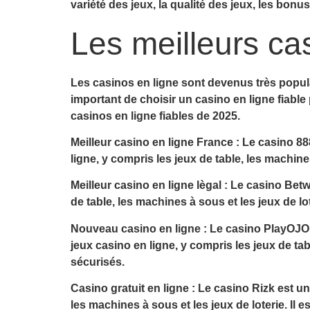
variété des jeux, la qualité des jeux, les bonu
Les meilleurs ca
Les casinos en ligne sont devenus très populai
important de choisir un casino en ligne fiabl
casinos en ligne fiables de 2025.
Meilleur casino en ligne France : Le casino 88
ligne, y compris les jeux de table, les machine
Meilleur casino en ligne lègal : Le casino Bet
de table, les machines à sous et les jeux de lo
Nouveau casino en ligne : Le casino PlayOJO e
jeux casino en ligne, y compris les jeux de tab
sécurisés.
Casino gratuit en ligne : Le casino Rizk est un
les machines à sous et les jeux de loterie. Il 