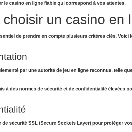
 le casino en ligne fiable qui correspond à vos attentes.
 choisir un casino en l
 essentiel de prendre en compte plusieurs critères clés. Voic
ntation
réglementé par une autorité de jeu en ligne reconnue, telle qu
is à des normes de sécurité et de confidentialité élevées 
tialité
tème de sécurité SSL (Secure Sockets Layer) pour protéger v