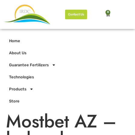
0
Contact Us
Home
About Us
Guarantee Fertilizers
Technologies
Products
Store
Mostbet AZ –