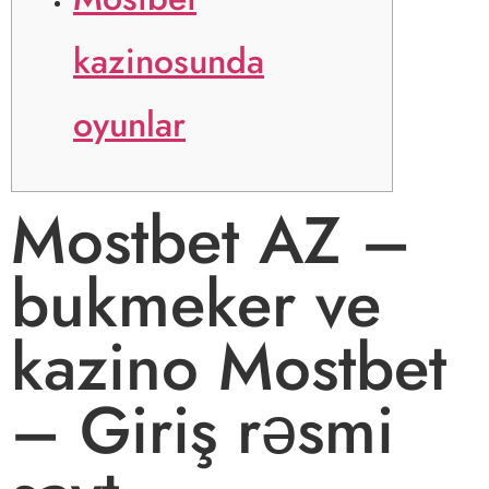
kazinosunda
oyunlar
Mostbet AZ –
bukmeker ve
kazino Mostbet
– Giriş rəsmi