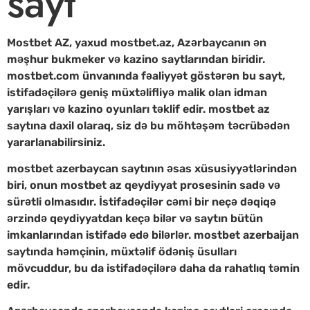
sayt
Mostbet AZ, yaxud mostbet.az, Azərbaycanın ən
məşhur bukmeker və kazino saytlarından biridir.
mostbet.com ünvanında fəaliyyət göstərən bu sayt,
istifadəçilərə geniş müxtəlifliyə malik olan idman
yarışları və kazino oyunları təklif edir. mostbet az
saytına daxil olaraq, siz də bu möhtəşəm təcrübədən
yararlanabilirsiniz.
mostbet azerbaycan saytının əsas xüsusiyyətlərindən
biri, onun mostbet az qeydiyyat prosesinin sadə və
sürətli olmasıdır. İstifadəçilər cəmi bir neçə dəqiqə
ərzində qeydiyyatdan keçə bilər və saytın bütün
imkanlarından istifadə edə bilərlər. mostbet azerbaijan
saytında həmçinin, müxtəlif ödəniş üsulları
mövcuddur, bu da istifadəçilərə daha da rahatlıq təmin
edir.