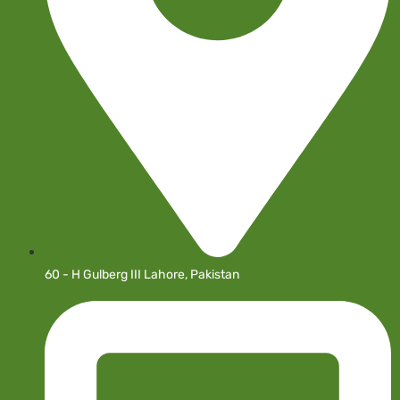
60 - H Gulberg III Lahore, Pakistan