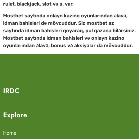
rulet, blackjack, slot və s. var.
Mostbet saytında onlayn kazino oyunlarından əlavə,
idman bahisleri də mövcuddur. Siz mostbet az
saytında idman bahisleri qoyaraq, pul qazana bilərsiniz.
Mostbet saytında idman bahisleri və onlayn kazino
oyunlarından əlavə, bonus və aksiyalar da mövcuddur.
IRDC
Explore
Home