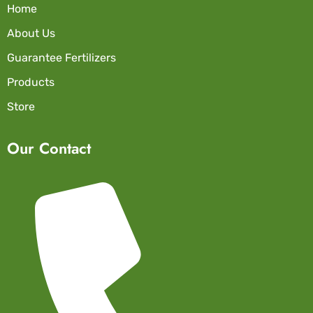
Home
About Us
Guarantee Fertilizers
Products
Store
Our Contact