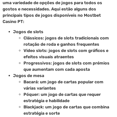
uma variedade de opções de jogos para todos os
gostos e necessidades. Aqui estão alguns dos
principais tipos de jogos disponíveis no Mostbet
Casino PT:
Jogos de slots
Clássicos: jogos de slots tradicionais com
rotação de roda e ganhos frequentes
Video slots: jogos de slots com gráficos e
efeitos visuais atraentes
Progressivos: jogos de slots com prémios
que aumentam com cada aposta
Jogos de mesa
Bacará: um jogo de cartas popular com
várias variantes
Póquer: um jogo de cartas que requer
estratégia e habilidade
Blackjack: um jogo de cartas que combina
estratégia e sorte