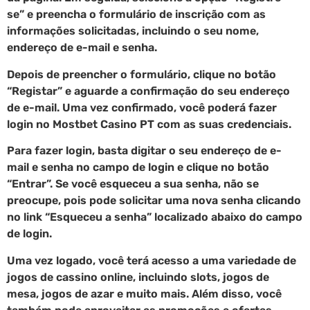
se” e preencha o formulário de inscrição com as
informações solicitadas, incluindo o seu nome,
endereço de e-mail e senha.
Depois de preencher o formulário, clique no botão
“Registar” e aguarde a confirmação do seu endereço
de e-mail. Uma vez confirmado, você poderá fazer
login no Mostbet Casino PT com as suas credenciais.
Para fazer login, basta digitar o seu endereço de e-
mail e senha no campo de login e clique no botão
“Entrar”. Se você esqueceu a sua senha, não se
preocupe, pois pode solicitar uma nova senha clicando
no link “Esqueceu a senha” localizado abaixo do campo
de login.
Uma vez logado, você terá acesso a uma variedade de
jogos de cassino online, incluindo slots, jogos de
mesa, jogos de azar e muito mais. Além disso, você