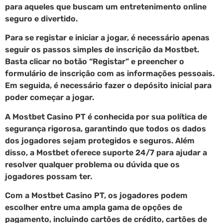
para aqueles que buscam um entretenimento online
seguro e divertido.
Para se registar e iniciar a jogar, é necessário apenas
seguir os passos simples de inscrição da Mostbet.
Basta clicar no botão “Registar” e preencher o
formulário de inscrição com as informações pessoais.
Em seguida, é necessário fazer o depósito inicial para
poder começar a jogar.
A Mostbet Casino PT é conhecida por sua política de
segurança rigorosa, garantindo que todos os dados
dos jogadores sejam protegidos e seguros. Além
disso, a Mostbet oferece suporte 24/7 para ajudar a
resolver qualquer problema ou dúvida que os
jogadores possam ter.
Com a Mostbet Casino PT, os jogadores podem
escolher entre uma ampla gama de opções de
pagamento, incluindo cartões de crédito, cartões de