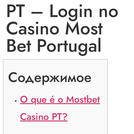
PT – Login no
Casino Most
Bet Portugal
Содержимое
O que é o Mostbet
Casino PT?