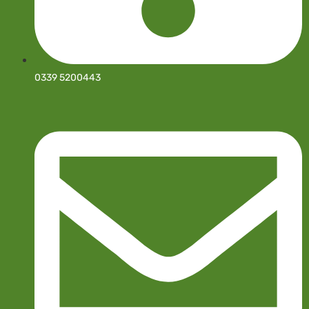
0339 5200443