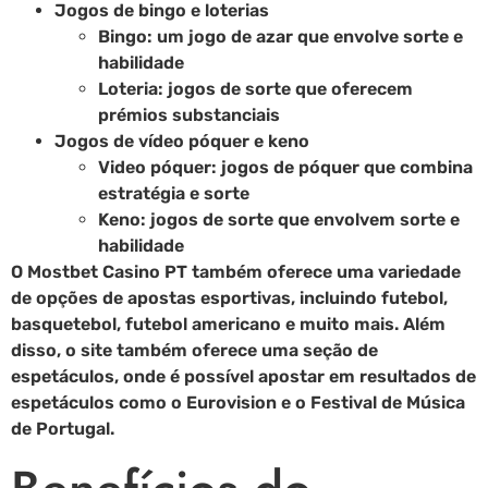
Jogos de bingo e loterias
Bingo: um jogo de azar que envolve sorte e
habilidade
Loteria: jogos de sorte que oferecem
prémios substanciais
Jogos de vídeo póquer e keno
Video póquer: jogos de póquer que combina
estratégia e sorte
Keno: jogos de sorte que envolvem sorte e
habilidade
O Mostbet Casino PT também oferece uma variedade
de opções de apostas esportivas, incluindo futebol,
basquetebol, futebol americano e muito mais. Além
disso, o site também oferece uma seção de
espetáculos, onde é possível apostar em resultados de
espetáculos como o Eurovision e o Festival de Música
de Portugal.