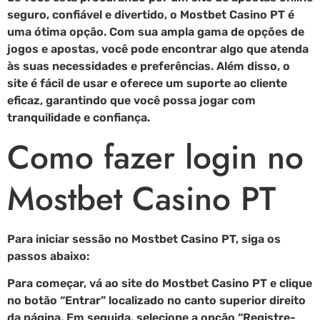
seguro, confiável e divertido, o Mostbet Casino PT é
uma ótima opção. Com sua ampla gama de opções de
jogos e apostas, você pode encontrar algo que atenda
às suas necessidades e preferências. Além disso, o
site é fácil de usar e oferece um suporte ao cliente
eficaz, garantindo que você possa jogar com
tranquilidade e confiança.
Como fazer login no
Mostbet Casino PT
Para iniciar sessão no Mostbet Casino PT, siga os
passos abaixo:
Para começar, vá ao site do Mostbet Casino PT e clique
no botão “Entrar” localizado no canto superior direito
da página. Em seguida, selecione a opção “Registre-