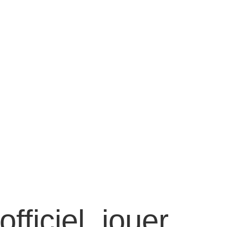
ficiel, jouer