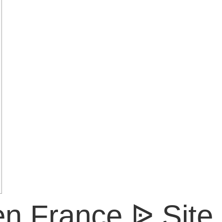
 France ᐉ Site of