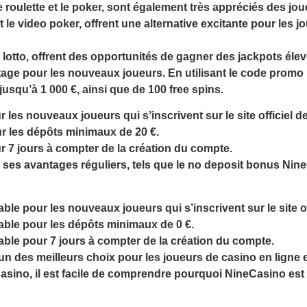
le roulette et le poker, sont également très appréciés des jou
et le video poker, offrent une alternative excitante pour les
e lotto, offrent des opportunités de gagner des jackpots élev
age pour les nouveaux joueurs. En utilisant le code prom
squ’à 1 000 €, ainsi que de 100 free spins.
les nouveaux joueurs qui s’inscrivent sur le site officiel 
r les dépôts minimaux de 20 €.
 7 jours à compter de la création du compte.
ses avantages réguliers, tels que le no deposit bonus Nin
le pour les nouveaux joueurs qui s’inscrivent sur le site o
able pour les dépôts minimaux de 0 €.
ble pour 7 jours à compter de la création du compte.
l’un des meilleurs choix pour les joueurs de casino en ligne
ino, il est facile de comprendre pourquoi NineCasino est l