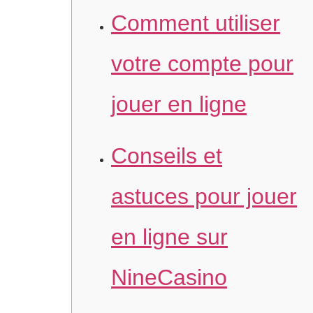
Comment utiliser
votre compte pour
jouer en ligne
Conseils et
astuces pour jouer
en ligne sur
NineCasino