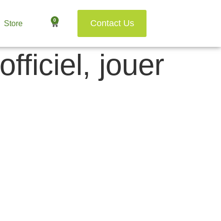
0
Contact Us
Store
ficiel, jouer