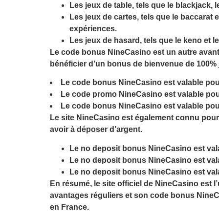
Les jeux de table, tels que le blackjack, 
Les jeux de cartes, tels que le baccarat 
expériences.
Les jeux de hasard, tels que le keno et l
Le code bonus NineCasino est un autre avant
bénéficier d’un bonus de bienvenue de 100% ju
Le code bonus NineCasino est valable pour 
Le code promo NineCasino est valable pou
Le code bonus NineCasino est valable pour
Le site NineCasino est également connu pour 
avoir à déposer d’argent.
Le no deposit bonus NineCasino est valab
Le no deposit bonus NineCasino est val
Le no deposit bonus NineCasino est vala
En résumé, le site officiel de NineCasino est 
avantages réguliers et son code bonus NineCas
en France.