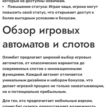
которые не доступны новичкам.
Повышение статуса: Играя чаще, игроки могут
повысить свой статус, что открывает доступ к
более выгодным условиям и бонусам.
Обзор игровых
автоматов и слотов
Олимбет предлагает широкий выбор игровых
автоматов, от классических вариантов до
современных слотов с инновационными
функциями. Каждый автомат отличается
уникальным дизайном и набором бонусов, что
делает игровой процесс не только захватывающим,
но и потенциально прибыльным.
Для тех, кто предпочитает мобильные версии,
олимп бет скачать предоставляет возможность