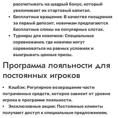
рассчитывать на щедрый бонус, который
увеличивает их стартовый капитал.
Бесплатные вращения: В качестве поощрения
за первый депозит, новичкам предлагаются
бесплатные спины на популярных слотах.
Турниры для новичков: Специальные
соревнования, где новички могут
соревноваться на равных условиях и
выигрывать ценные призы.
Программа лояльности для
постоянных игроков
Кэшбэк: Регулярное возвращение части
потраченных средств, которое зависит от уровня
игрока в программе лояльности.
Эксклюзивные акции: Постоянные клиенты
получают доступ к специальным предложениям,