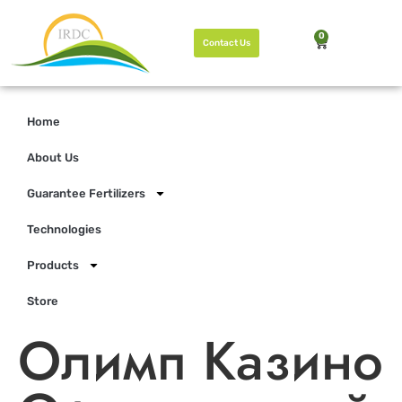
0
Contact Us
Home
About Us
Guarantee Fertilizers
Technologies
Products
Store
Олимп Казино