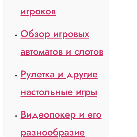
игроков
Обзор игровых
автоматов и слотов
Рулетка и другие
настольные игры
Видеопокер и его
разнообразие