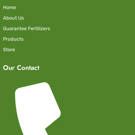
Home
About Us
Guarantee Fertilizers
Products
Store
Our Contact