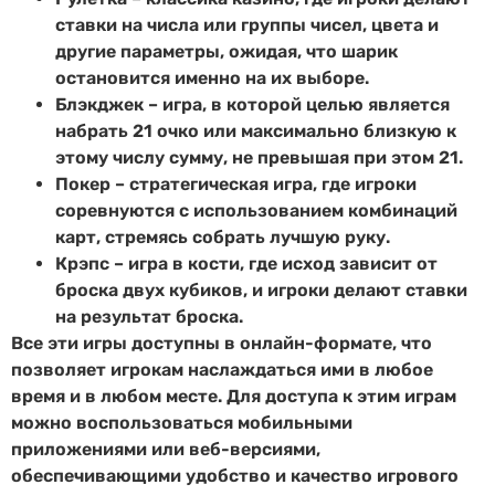
ставки на числа или группы чисел, цвета и
другие параметры, ожидая, что шарик
остановится именно на их выборе.
Блэкджек – игра, в которой целью является
набрать 21 очко или максимально близкую к
этому числу сумму, не превышая при этом 21.
Покер – стратегическая игра, где игроки
соревнуются с использованием комбинаций
карт, стремясь собрать лучшую руку.
Крэпс – игра в кости, где исход зависит от
броска двух кубиков, и игроки делают ставки
на результат броска.
Все эти игры доступны в онлайн-формате, что
позволяет игрокам наслаждаться ими в любое
время и в любом месте. Для доступа к этим играм
можно воспользоваться мобильными
приложениями или веб-версиями,
обеспечивающими удобство и качество игрового