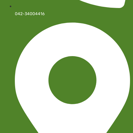
042-34004416