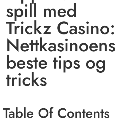
spill med
Trickz Casino:
Nettkasinoens
beste tips og
tricks
Table Of Contents