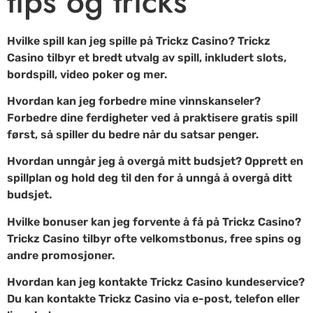
tips og tricks
Hvilke spill kan jeg spille på Trickz Casino? Trickz
Casino tilbyr et bredt utvalg av spill, inkludert slots,
bordspill, video poker og mer.
Hvordan kan jeg forbedre mine vinnskanseler?
Forbedre dine ferdigheter ved å praktisere gratis spill
først, så spiller du bedre når du satsar penger.
Hvordan unngår jeg å overgå mitt budsjet? Opprett en
spillplan og hold deg til den for å unngå å overgå ditt
budsjet.
Hvilke bonuser kan jeg forvente å få på Trickz Casino?
Trickz Casino tilbyr ofte velkomstbonus, free spins og
andre promosjoner.
Hvordan kan jeg kontakte Trickz Casino kundeservice?
Du kan kontakte Trickz Casino via e-post, telefon eller