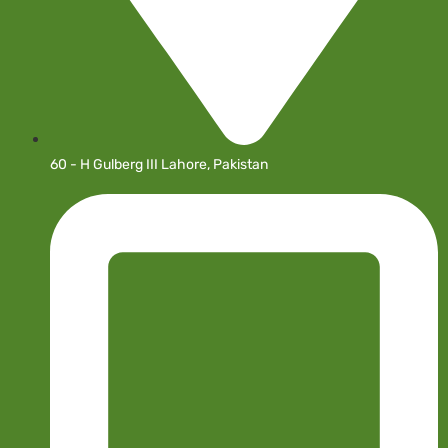
60 - H Gulberg III Lahore, Pakistan