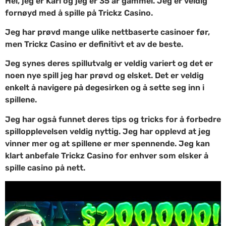
Hei, jeg er Kari og jeg er 35 år gammel. Jeg er veldig
fornøyd med å spille på Trickz Casino.
Jeg har prøvd mange ulike nettbaserte casinoer før,
men Trickz Casino er definitivt et av de beste.
Jeg synes deres spillutvalg er veldig variert og det er
noen nye spill jeg har prøvd og elsket. Det er veldig
enkelt å navigere på degesirken og å sette seg inn i
spillene.
Jeg har også funnet deres tips og tricks for å forbedre
spillopplevelsen veldig nyttig. Jeg har opplevd at jeg
vinner mer og at spillene er mer spennende. Jeg kan
klart anbefale Trickz Casino for enhver som elsker å
spille casino på nett.