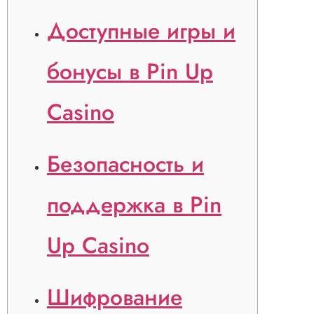
Доступные игры и
бонусы в Pin Up
Casino
Безопасность и
поддержка в Pin
Up Casino
Шифрование