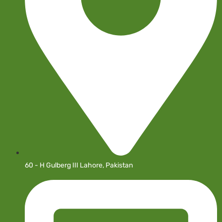
60 - H Gulberg III Lahore, Pakistan