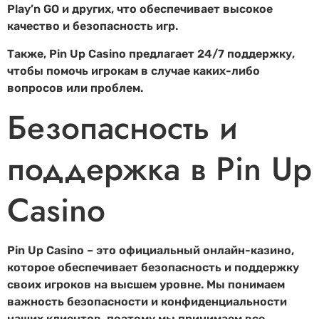
Play’n GO и других, что обеспечивает высокое
качество и безопасность игр.
Также, Pin Up Casino предлагает 24/7 поддержку,
чтобы помочь игрокам в случае каких-либо
вопросов или проблем.
Безопасность и
поддержка в Pin Up
Casino
Pin Up Casino – это официальный онлайн-казино,
которое обеспечивает безопасность и поддержку
своих игроков на высшем уровне. Мы понимаем
важность безопасности и конфиденциальности
наших клиентов, поэтому мы принимаем все