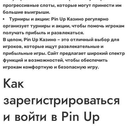
прогрессивные слоты, которые могут принести им
большие выигрыши.
Турниры и акции: Pin Up Казино регулярно
организует турниры и акции, чтобы помочь игрокам
получать прибыль и развлекаться.
В целом, Pin Up Казино – это отличный выбор для
игроков, которые ищут развлекательные и
прибыльные игры. Сайт предлагает широкий спектр
функций и возможностей, чтобы обеспечить
игрокам комфортную и безопасную игру.
Как
зарегистрироваться
и войти в Pin Up