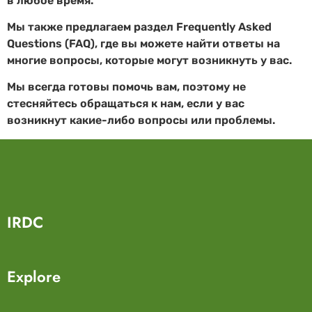
в любое время.
Мы также предлагаем раздел Frequently Asked
Questions (FAQ), где вы можете найти ответы на
многие вопросы, которые могут возникнуть у вас.
Мы всегда готовы помочь вам, поэтому не
стесняйтесь обращаться к нам, если у вас
возникнут какие-либо вопросы или проблемы.
IRDC
Explore