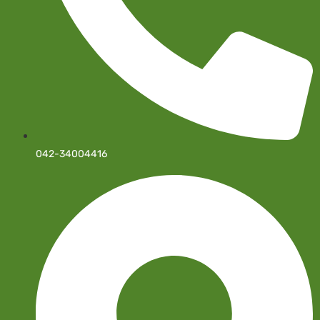
042-34004416