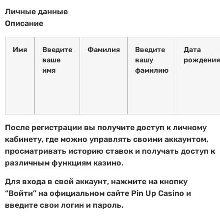
Личные данные
Описание
Имя
Введите
Фамилия
Введите
Дата
ваше
вашу
рождения
имя
фамилию
После регистрации вы получите доступ к личному
кабинету, где можно управлять своими аккаунтом,
просматривать историю ставок и получать доступ к
различным функциям казино.
Для входа в свой аккаунт, нажмите на кнопку
“Войти” на официальном сайте Pin Up Casino и
введите свои логин и пароль.