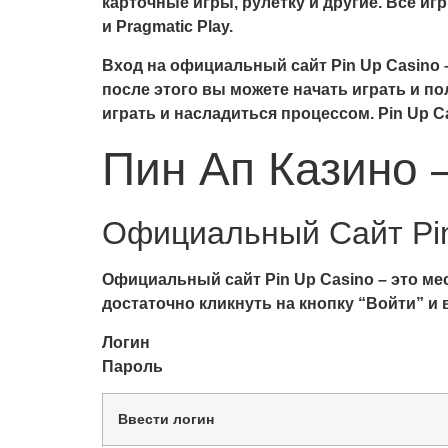
карточные игры, рулетку и другие. Все иг
и Pragmatic Play.
Вход на официальный сайт Pin Up Casino 
после этого вы можете начать играть и п
играть и насладиться процессом. Pin Up 
Пин Ап Казино
Официальный Сайт Pin
Официальный сайт Pin Up Casino – это мест
достаточно кликнуть на кнопку “Войти” и 
Логин
Пароль
Ввести логин