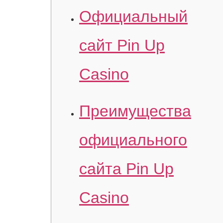
Официальный
сайт Pin Up
Casino
Преимущества
официального
сайта Pin Up
Casino