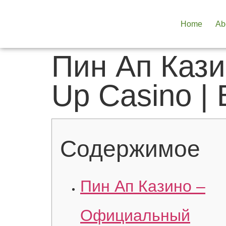
Home
Ab
Пин Ап Кази
Up Casino |
Содержимое
Пин Ап Казино –
Официальный