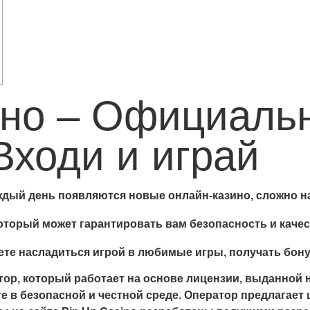
но – Официальн
 Входи и играй
аждый день появляются новые онлайн-казино, сложно 
 который может гарантировать вам безопасность и ка
можете насладиться игрой в любимые игры, получать бо
тор, который работает на основе лицензии, выданной н
е в безопасной и честной среде. Оператор предлагает 