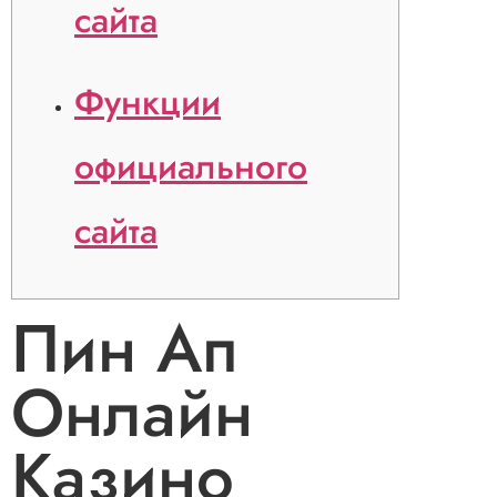
сайта
Функции
официального
сайта
Пин Ап
Онлайн
Казино