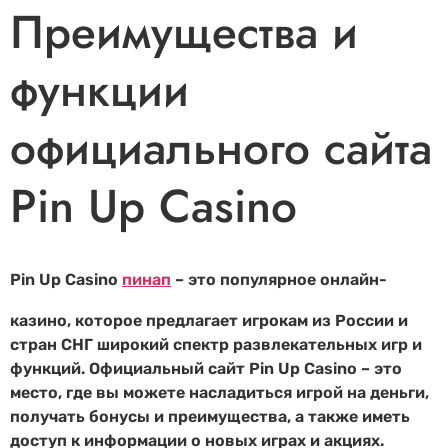
Преимущества и
функции
официального сайта
Pin Up Casino
Pin Up Casino
пинап
– это популярное онлайн-
казино, которое предлагает игрокам из России и
стран СНГ широкий спектр развлекательных игр и
функций. Официальный сайт Pin Up Casino – это
место, где вы можете насладиться игрой на деньги,
получать бонусы и преимущества, а также иметь
доступ к информации о новых играх и акциях.