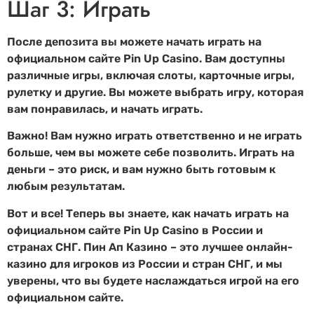
Шаг 3: Играть
После депозита вы можете начать играть на
официальном сайте Pin Up Casino. Вам доступны
различные игры, включая слоты, карточные игры,
рулетку и другие. Вы можете выбрать игру, которая
вам понравилась, и начать играть.
Важно! Вам нужно играть ответственно и не играть
больше, чем вы можете себе позволить. Играть на
деньги – это риск, и вам нужно быть готовым к
любым результатам.
Вот и все! Теперь вы знаете, как начать играть на
официальном сайте Pin Up Casino в России и
странах СНГ. Пин Ап Казино – это лучшее онлайн-
казино для игроков из России и стран СНГ, и мы
уверены, что вы будете наслаждаться игрой на его
официальном сайте.