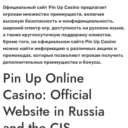
Официальный сайт Pin Up Casino предлагает
игрокам множество преимуществ, включая
высокую безопасность и конфиденциальность,
широкий спектр игр, доступность на русском языке,
а также круглосуточную поддержку клиентов.
Кроме того, на официальном сайте Pin Up Casino
можно найти информацию о различных акциях и
промокодах, которые позволяют игрокам получить
дополнительные преимущества и бонусы.
Pin Up Online
Casino: Official
Website in Russia
and the CIS