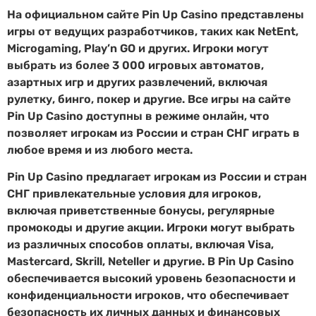
На официальном сайте Pin Up Casino представлены
игры от ведущих разработчиков, таких как NetEnt,
Microgaming, Play’n GO и других. Игроки могут
выбрать из более 3 000 игровых автоматов,
азартных игр и других развлечений, включая
рулетку, бинго, покер и другие. Все игры на сайте
Pin Up Casino доступны в режиме онлайн, что
позволяет игрокам из России и стран СНГ играть в
любое время и из любого места.
Pin Up Casino предлагает игрокам из России и стран
СНГ привлекательные условия для игроков,
включая приветственные бонусы, регулярные
промокоды и другие акции. Игроки могут выбрать
из различных способов оплаты, включая Visa,
Mastercard, Skrill, Neteller и другие. В Pin Up Casino
обеспечивается высокий уровень безопасности и
конфиденциальности игроков, что обеспечивает
безопасность их личных данных и финансовых