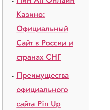
Пин Ап Онлайн
Казино:
Официальный
Сайт в России и
странах СНГ
Преимущества
официального
сайта Pin Up