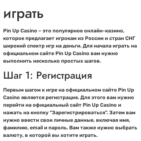
играть
Pin Up Casino – это популярное онлайн-казино,
которое предлагает игрокам из России и стран СНГ
широкий спектр игр на деньги. Для начала играть на
официальном сайте Pin Up Casino вам нужно
выполнить несколько простых шагов.
Шаг 1: Регистрация
Первым шагом к игре на официальном сайте Pin Up
Casino является регистрация. Для этого вам нужно
перейти на официальный сайт Pin Up Casino и
нажать на кнопку “Зарегистрироваться”. Затем вам
нужно ввести свои личные данные, включая имя,
фамилию, email и пароль. Вам также нужно выбрать
валюту, в которой вы хотите играть.