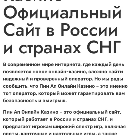
Официальный
Сайт в России
и странах СНГ
В современном мире интернета, где каждый день
появляется новое онлайн-казино, сложно найти
надежный и проверенный оператор. Но мы рады
сообщить, что Пин Ап Онлайн Казино – это именно
тот оператор, который может гарантировать вам
безопасность и выигрыш.
Пин Ап Онлайн Казино – это официальный сайт,
который работает в России и странах СНГ, и
предлагает игрокам широкий спектр игр, включая
слоты, карточные и настольные игры, а также