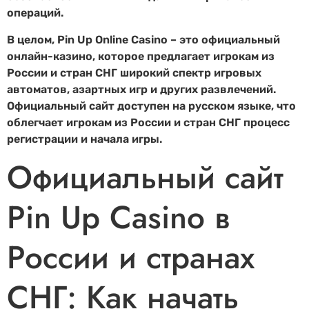
операций.
В целом, Pin Up Online Casino – это официальный
онлайн-казино, которое предлагает игрокам из
России и стран СНГ широкий спектр игровых
автоматов, азартных игр и других развлечений.
Официальный сайт доступен на русском языке, что
облегчает игрокам из России и стран СНГ процесс
регистрации и начала игры.
Официальный сайт
Pin Up Casino в
России и странах
СНГ: Как начать