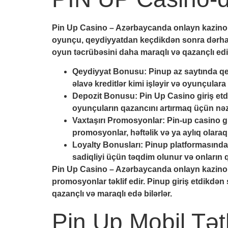
Pin Up Casino – Azərbaycanda onlayn kazino P
oyunçu, qeydiyyatdan keçdikdən sonra dərhal 
oyun təcrübəsini daha maraqlı və qazançlı edi
Qeydiyyat Bonusu: Pinup az saytında qe
əlavə kreditlər kimi işləyir və oyunçulara
Depozit Bonusu: Pin Up Casino giriş etd
oyunçuların qazancını artırmaq üçün nə
Vaxtaşırı Promosyonlar: Pin-up casino gi
promosyonlar, həftəlik və ya aylıq olaraq
Loyalty Bonusları: Pinup platformasınd
sadiqliyi üçün təqdim olunur və onların q
Pin Up Casino – Azərbaycanda onlayn kazino 
promosyonlar təklif edir. Pinup giriş etdikdə
qazançlı və maraqlı edə bilərlər.
Pin Up Mobil Tət