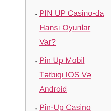
PIN UP Casino-da
Hansı Oyunlar
Var?
Pin Up Mobil
Tətbiqi IOS Və
Android
Pin-Up Casino