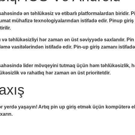
əsində ən təhlükəsiz və etibarlı platformalardan biridir. 
at mühafizə texnologiyalarından istifadə edir. Pinup giriş 
ilir.
və təhlükəsizliyi hər zaman ən üst səviyyədə saxlanılır. Pin
əmə vasitələrindən istifadə edir. Pin-up giriş zamanı istifad
həsində lider mövqeyini tutmaq üçün həm təhlükəsizlik, hə
ükəsizlik və rahatlıq hər zaman ən üst prioritetdir.
axış
ər yerdə yaşayın! Artıq pin up giriş etmək üçün kompüterə e
xarın.