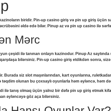
Up
noların biridir. Pin-up casino giriş və pin up giriş üçün sad
əcrübəsini əldə edə bilər. Pinup az və pin up casino ilə s
dən Mərc
un çeşidi ilə tanınan onlayn kazinodur. Pinup Az saytında 
 qarşılaşa bilərsiniz. Pin-up casino giriş etdikdən sonra, s
. Burada siz slot maşınlarından, kart oyunlarına, ruletkad
sizə təqdim olunan bu çoxsaylı oyunlarla həm əyləncə, həm d
i ilə tanış olmaq üçün yalnız bir dəfə pin up giriş etmək kif
an əyləncəyə göz aça bilərsiniz.
a Hansı Oyunlar Var?