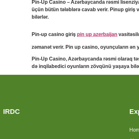
Pin-Up Casino – Azərbaycanda rəsmi lisenziya 
üçün bütün tələblərə cavab verir. Pinup giriş va
bilərlər.
Pin-up casino giriş
pin up azerbaijan
vasitəsil
zəmanət verir. Pin up casino, oyunçuların ən 
Pin-Up Casino, Azərbaycanda rəsmi olaraq təsdiq
də inqilabedici oyunların zövqünü yaşaya bilər
IRDC
Ex
Ho