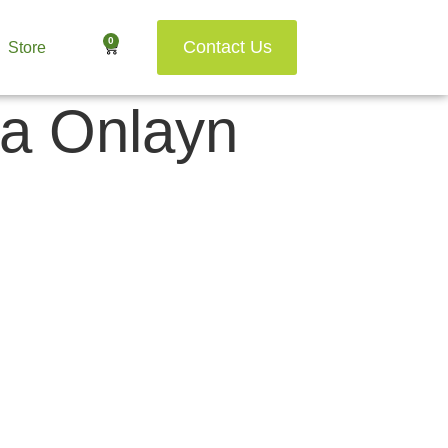
0
Contact Us
Store
da Onlayn