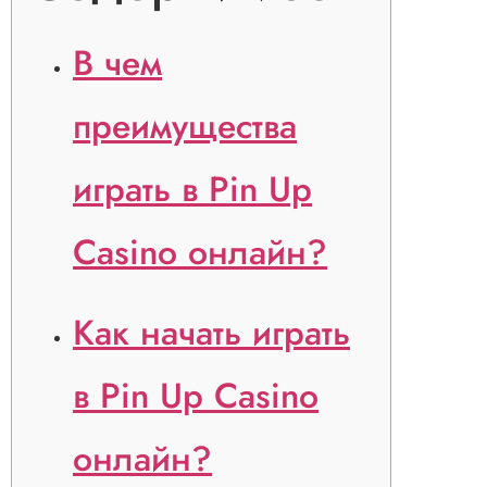
В чем
преимущества
играть в Pin Up
Casino онлайн?
Как начать играть
в Pin Up Casino
онлайн?