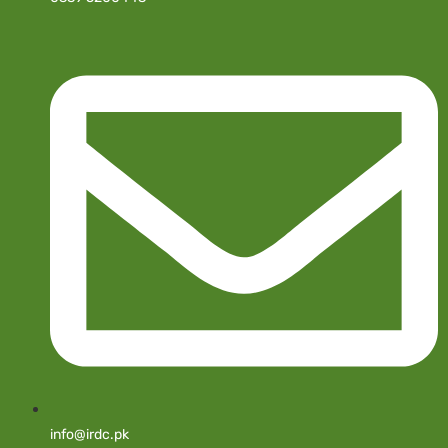
info@irdc.pk