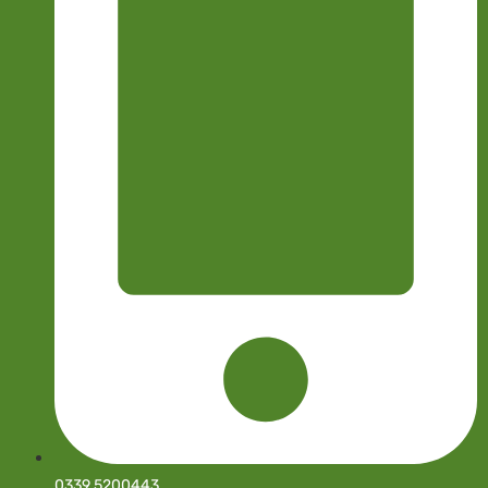
0339 5200443