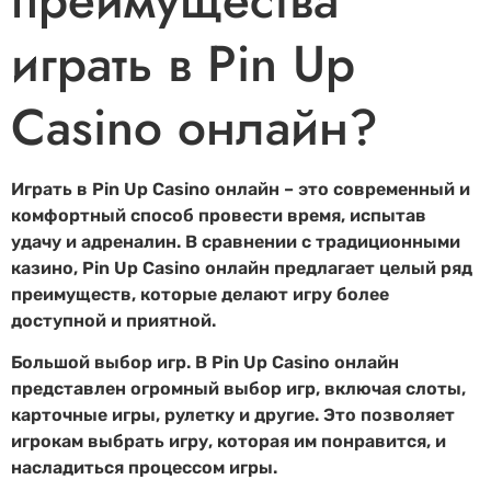
играть в Pin Up
Casino онлайн?
Играть в Pin Up Casino онлайн – это современный и
комфортный способ провести время, испытав
удачу и адреналин. В сравнении с традиционными
казино, Pin Up Casino онлайн предлагает целый ряд
преимуществ, которые делают игру более
доступной и приятной.
Большой выбор игр. В Pin Up Casino онлайн
представлен огромный выбор игр, включая слоты,
карточные игры, рулетку и другие. Это позволяет
игрокам выбрать игру, которая им понравится, и
насладиться процессом игры.