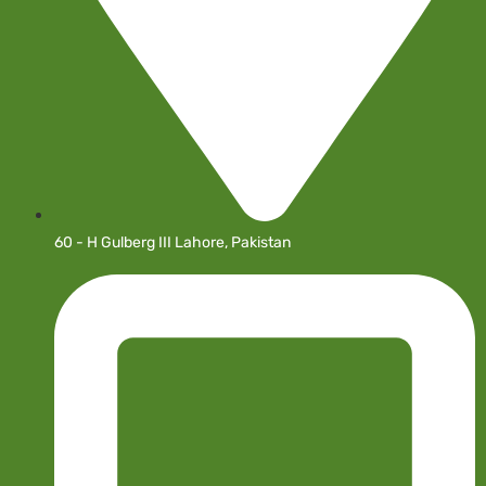
60 - H Gulberg III Lahore, Pakistan