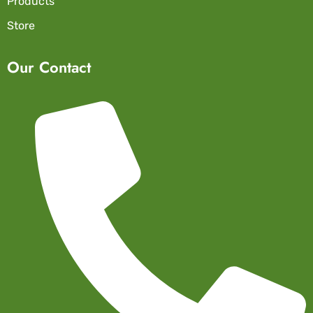
Products
Store
Our Contact