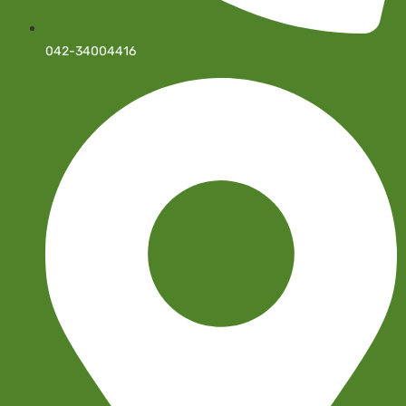
042-34004416