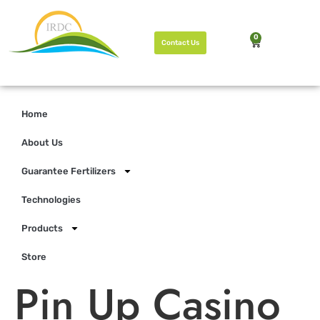
0
Contact Us
Home
About Us
Guarantee Fertilizers
Technologies
Products
Store
Pin Up Casino