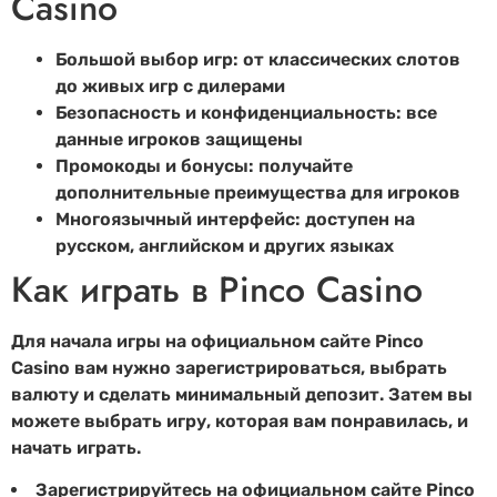
Casino
Большой выбор игр: от классических слотов
до живых игр с дилерами
Безопасность и конфиденциальность: все
данные игроков защищены
Промокоды и бонусы: получайте
дополнительные преимущества для игроков
Многоязычный интерфейс: доступен на
русском, английском и других языках
Как играть в Pinco Casino
Для начала игры на официальном сайте Pinco
Casino вам нужно зарегистрироваться, выбрать
валюту и сделать минимальный депозит. Затем вы
можете выбрать игру, которая вам понравилась, и
начать играть.
Зарегистрируйтесь на официальном сайте Pinco