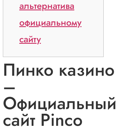
альтернатива
официальному
сайту
Пинко казино
–
Официальный
сайт Pinco