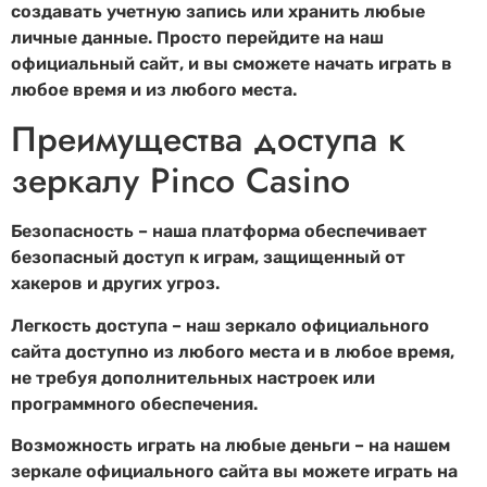
создавать учетную запись или хранить любые
личные данные. Просто перейдите на наш
официальный сайт, и вы сможете начать играть в
любое время и из любого места.
Преимущества доступа к
зеркалу Pinco Casino
Безопасность – наша платформа обеспечивает
безопасный доступ к играм, защищенный от
хакеров и других угроз.
Легкость доступа – наш зеркало официального
сайта доступно из любого места и в любое время,
не требуя дополнительных настроек или
программного обеспечения.
Возможность играть на любые деньги – на нашем
зеркале официального сайта вы можете играть на