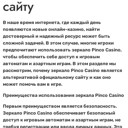
сайту
В наше время интернета, где каждый день
появляются новые онлайн-казино, найти
достоверный и надежный ресурс может быть
сложной задачей. В этом случае, многие игроки
предпочитают использовать зеркало Pinco Casino,
чтобы обеспечить себе доступ к игровым
автоматам и азартным играм. В этом разделе мы
рассмотрим, почему зеркало Pinco Casino является
альтернативой официальному сайту и как оно
может помочь вам в игре.
Преимущества использования зеркала Pinco Casino
Первым преимуществом является безопасность.
Зеркало Pinco Casino обеспечивает безопасный
доступ к игровым автоматам и азартным играм, не
требуя регистрации или ввода личных данных. Это