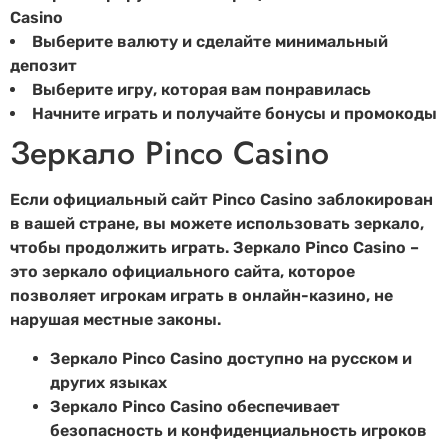
Casino
Выберите валюту и сделайте минимальный
депозит
Выберите игру, которая вам понравилась
Начните играть и получайте бонусы и промокоды
Зеркало Pinco Casino
Если официальный сайт Pinco Casino заблокирован
в вашей стране, вы можете использовать зеркало,
чтобы продолжить играть. Зеркало Pinco Casino –
это зеркало официального сайта, которое
позволяет игрокам играть в онлайн-казино, не
нарушая местные законы.
Зеркало Pinco Casino доступно на русском и
других языках
Зеркало Pinco Casino обеспечивает
безопасность и конфиденциальность игроков