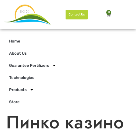
0
Contact Us
Home
About Us
Guarantee Fertilizers
Technologies
Products
Store
Пинко казино