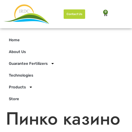
0
Contact Us
Home
About Us
Guarantee Fertilizers
Technologies
Products
Store
Пинко казино