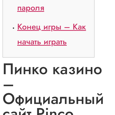
пароля
Конец игры – Как
начать играть
Пинко казино
–
Официальный
сайт Pinco