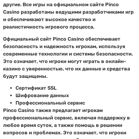
другие. Все игры на официальном сайте Pinco
Casino разработаны ведущими разработчиками игр
и обеспечивают высокое качество и
реалистичность игрового процесса.
Официальный сайт Pinco Casino обеспечивает
безопасность и надежность игрокам, используя
современные технологии и системы безопасности.
Это означает, что игроки могут играть в онлайн-
казино с уверенностью, что их данные и средства
будут защищены.
Сертификат SSL
Шифрование данных
Профессиональный сервис
Pinco Casino также предлагает игрокам
профессиональный сервис, включая поддержку в
любое время суток, а также помощь в решении
вопросов и проблемах. Это означает, что игроки