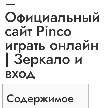
–
Официальный
сайт Pinco
играть онлайн
| Зеркало и
вход
Содержимое