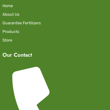
Home
About Us
Guarantee Fertilizers
Products
Store
Our Contact