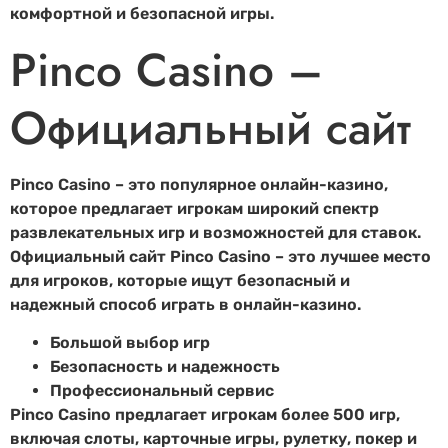
комфортной и безопасной игры.
Pinco Casino –
Официальный сайт
Pinco Casino – это популярное онлайн-казино,
которое предлагает игрокам широкий спектр
развлекательных игр и возможностей для ставок.
Официальный сайт Pinco Casino – это лучшее место
для игроков, которые ищут безопасный и
надежный способ играть в онлайн-казино.
Большой выбор игр
Безопасность и надежность
Профессиональный сервис
Pinco Casino предлагает игрокам более 500 игр,
включая слоты, карточные игры, рулетку, покер и