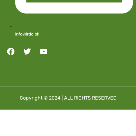
info@irdc.pk
Copyright © 2024 | ALL RIGHTS RESERVED