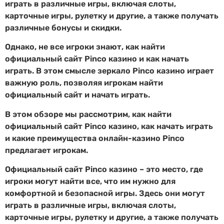
играть в различные игры, включая слоты,
карточные игры, рулетку и другие, а также получать
различные бонусы и скидки.
Однако, не все игроки знают, как найти
официальный сайт Pinco казино и как начать
играть. В этом смысле зеркало Pinco казино играет
важную роль, позволяя игрокам найти
официальный сайт и начать играть.
В этом обзоре мы рассмотрим, как найти
официальный сайт Pinco казино, как начать играть
и какие преимущества онлайн-казино Pinco
предлагает игрокам.
Официальный сайт Pinco казино – это место, где
игроки могут найти все, что им нужно для
комфортной и безопасной игры. Здесь они могут
играть в различные игры, включая слоты,
карточные игры, рулетку и другие, а также получать