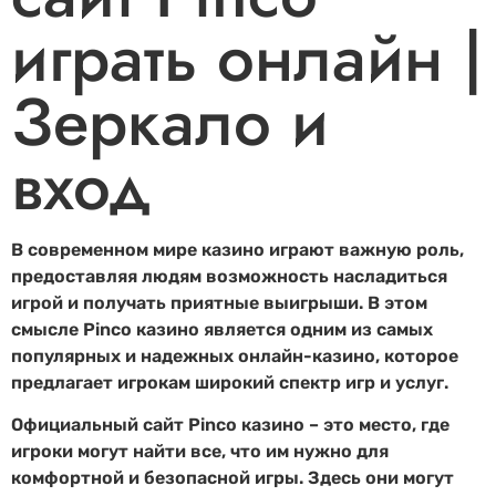
играть онлайн |
Зеркало и
вход
В современном мире казино играют важную роль,
предоставляя людям возможность насладиться
игрой и получать приятные выигрыши. В этом
смысле Pinco казино является одним из самых
популярных и надежных онлайн-казино, которое
предлагает игрокам широкий спектр игр и услуг.
Официальный сайт Pinco казино – это место, где
игроки могут найти все, что им нужно для
комфортной и безопасной игры. Здесь они могут