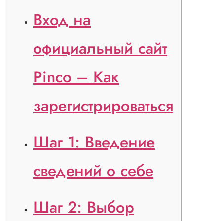
Вход на
официальный сайт
Pinco – Как
зарегистрироваться
Шаг 1: Введение
сведений о себе
Шаг 2: Выбор