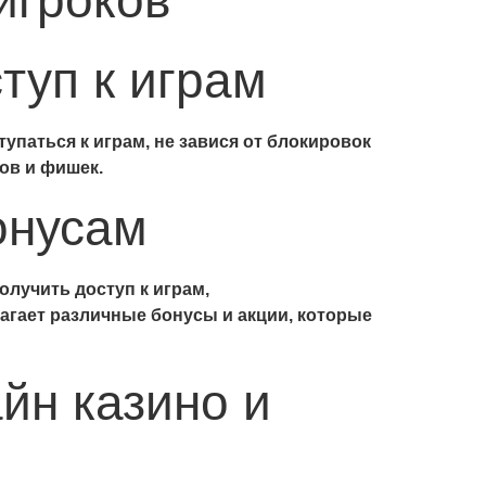
туп к играм
упаться к играм, не завися от блокировок
ов и фишек.
онусам
олучить доступ к играм,
лагает различные бонусы и акции, которые
йн казино и