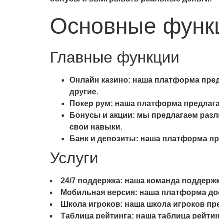
Основные функц
Главные функции
Онлайн казино: наша платформа предл
другие.
Покер рум: наша платформа предлагае
Бонусы и акции: мы предлагаем разл
свои навыки.
Банк и депозиты: наша платформа пр
Услуги
24/7 поддержка: наша команда поддерж
Мобильная версия: наша платформа дос
Школа игроков: наша школа игроков пр
Таблица рейтинга: наша таблица рейтин