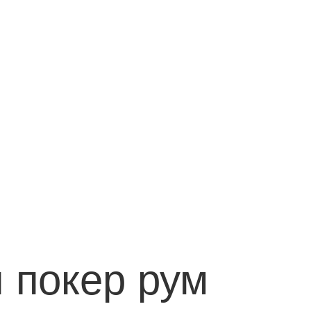
 покер рум