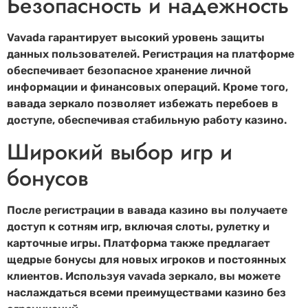
Безопасность и надежность
Vavada гарантирует высокий уровень защиты
данных пользователей. Регистрация на платформе
обеспечивает безопасное хранение личной
информации и финансовых операций. Кроме того,
вавада зеркало позволяет избежать перебоев в
доступе, обеспечивая стабильную работу казино.
Широкий выбор игр и
бонусов
После регистрации в вавада казино вы получаете
доступ к сотням игр, включая слоты, рулетку и
карточные игры. Платформа также предлагает
щедрые бонусы для новых игроков и постоянных
клиентов. Используя vavada зеркало, вы можете
наслаждаться всеми преимуществами казино без