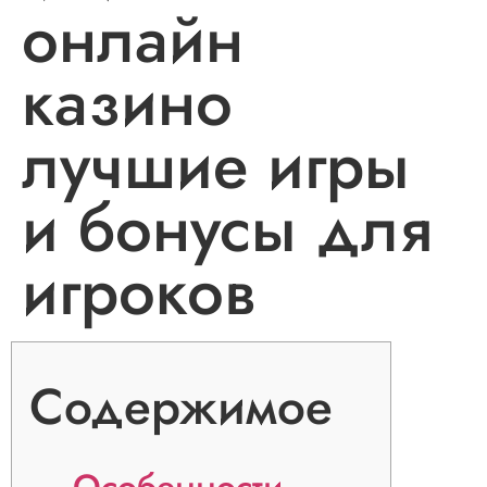
онлайн
казино
лучшие игры
и бонусы для
игроков
Содержимое