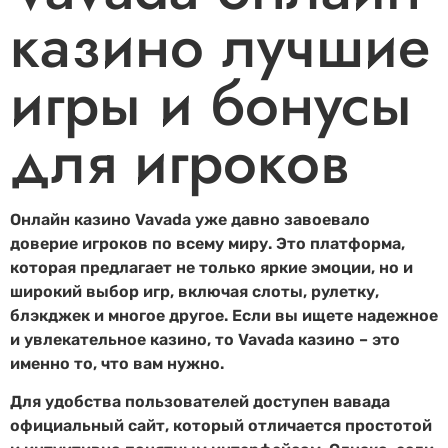
казино лучшие
игры и бонусы
для игроков
Онлайн казино Vavada уже давно завоевало
доверие игроков по всему миру. Это платформа,
которая предлагает не только яркие эмоции, но и
широкий выбор игр, включая слоты, рулетку,
блэкджек и многое другое. Если вы ищете надежное
и увлекательное казино, то Vavada казино – это
именно то, что вам нужно.
Для удобства пользователей доступен вавада
официальный сайт, который отличается простотой