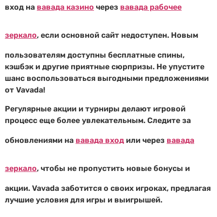
вход на
вавада казино
через
вавада рабочее
зеркало
, если основной сайт недоступен. Новым
пользователям доступны бесплатные спины,
кэшбэк и другие приятные сюрпризы. Не упустите
шанс воспользоваться выгодными предложениями
от Vavada!
Регулярные акции и турниры делают игровой
процесс еще более увлекательным. Следите за
обновлениями на
вавада вход
или через
вавада
зеркало
, чтобы не пропустить новые бонусы и
акции. Vavada заботится о своих игроках, предлагая
лучшие условия для игры и выигрышей.