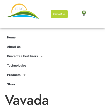
0
Contact Us
Home
About Us
Guarantee Fertilizers
Technologies
Products
Store
Vavada