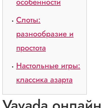
особенности
Слоты:
разнообразие и
простота
Настольные игры:
классика азарта
Vavada онлайн