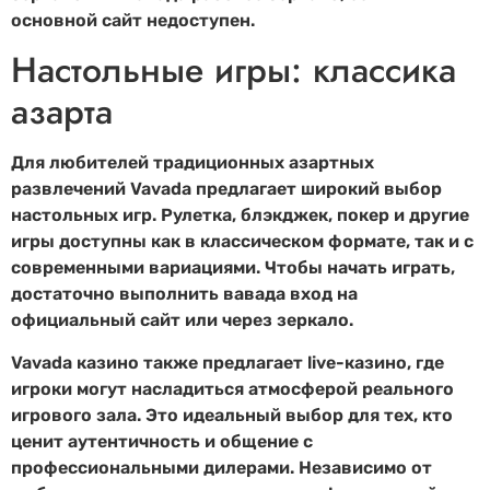
основной сайт недоступен.
Настольные игры: классика
азарта
Для любителей традиционных азартных
развлечений Vavada предлагает широкий выбор
настольных игр. Рулетка, блэкджек, покер и другие
игры доступны как в классическом формате, так и с
современными вариациями. Чтобы начать играть,
достаточно выполнить вавада вход на
официальный сайт или через зеркало.
Vavada казино также предлагает live-казино, где
игроки могут насладиться атмосферой реального
игрового зала. Это идеальный выбор для тех, кто
ценит аутентичность и общение с
профессиональными дилерами. Независимо от