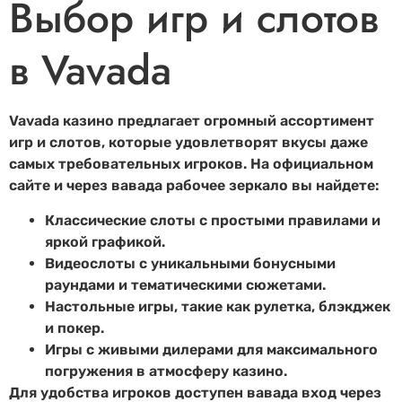
Выбор игр и слотов
в Vavada
Vavada казино предлагает огромный ассортимент
игр и слотов, которые удовлетворят вкусы даже
самых требовательных игроков. На официальном
сайте и через вавада рабочее зеркало вы найдете:
Классические слоты с простыми правилами и
яркой графикой.
Видеослоты с уникальными бонусными
раундами и тематическими сюжетами.
Настольные игры, такие как рулетка, блэкджек
и покер.
Игры с живыми дилерами для максимального
погружения в атмосферу казино.
Для удобства игроков доступен вавада вход через