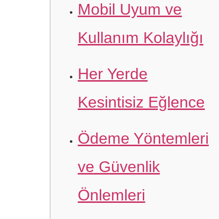
Mobil Uyum ve
Kullanım Kolaylığı
Her Yerde
Kesintisiz Eğlence
Ödeme Yöntemleri
ve Güvenlik
Önlemleri