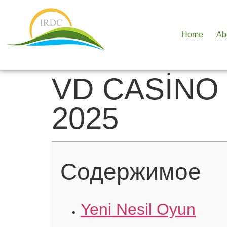
Home
Ab
VD CASİNO 
2025
Содержимое
Yeni Nesil Oyun