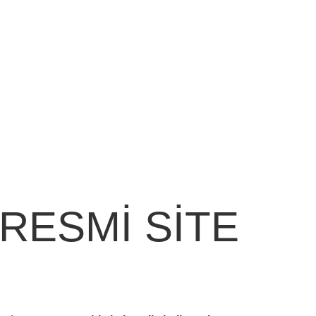
RESMİ SİTE