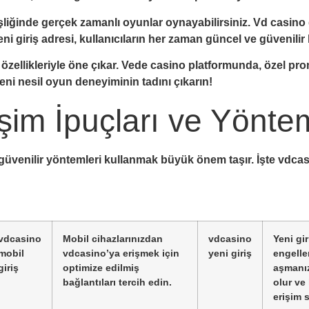
şliğinde gerçek zamanlı oyunlar oynayabilirsiniz. Vd casino g
i giriş adresi, kullanıcıların her zaman güncel ve güvenilir 
 özellikleriyle öne çıkar. Vede casino platformunda, özel pr
 yeni nesil oyun deneyiminin tadını çıkarın!
şim İpuçları ve Yöntem
venilir yöntemleri kullanmak büyük önem taşır. İşte vdcasino
vdcasino
Mobil cihazlarınızdan
vdcasino
Yeni gir
mobil
vdcasino’ya erişmek için
yeni giriş
engelle
giriş
optimize edilmiş
aşmanız
bağlantıları tercih edin.
olur ve 
erişim s