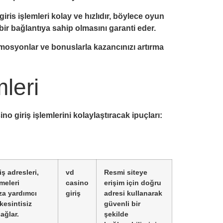
iris işlemleri kolay ve hızlıdır, böylece oyun
bir bağlantıya sahip olmasını garanti eder.
omosyonlar ve bonuslarla kazancınızı artırma
leri
 giriş işlemlerini kolaylaştıracak ipuçları:
iş adresleri,
vd
Resmi siteye
meleri
casino
erişim için doğru
a yardımcı
giriş
adresi kullanarak
kesintisiz
güvenli bir
ağlar.
şekilde