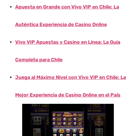
Apuesta en Grande con Vivo VIP en Chile: La
Auténtica Experiencia de Casino Online
Vivo VIP Apuestas y Casino en Línea: La Guía
Completa para Chile
Juega al Máximo Nivel con Vivo VIP en Chile: La
Mejor Experiencia de Casino Online en el País