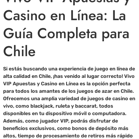
Casino en Línea: La
Guía Completa para
Chile
Si estás buscando una experiencia de juego en línea de
alta calidad en Chile, ¡has venido al lugar correcto! Vivo
VIP Apuestas y Casino en Línea es la opción perfecta
para todos los amantes de los juegos de azar en Chile.
Ofrecemos una amplia variedad de juegos de casino en
vivo, como blackjack, ruleta y baccarat, todos
disponibles en tu dispositivo móvil o computadora.
Además, como jugador VIP, podrás disfrutar de
beneficios exclusivos, como bonos de depósito más
altos, tiempo de procesamiento de retiros más rápido