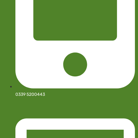
0339 5200443