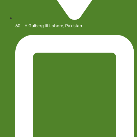
60 - H Gulberg III Lahore, Pakistan