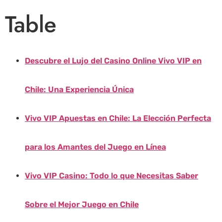
Table
Descubre el Lujo del Casino Online Vivo VIP en
Chile: Una Experiencia Única
Vivo VIP Apuestas en Chile: La Elección Perfecta
para los Amantes del Juego en Línea
Vivo VIP Casino: Todo lo que Necesitas Saber
Sobre el Mejor Juego en Chile