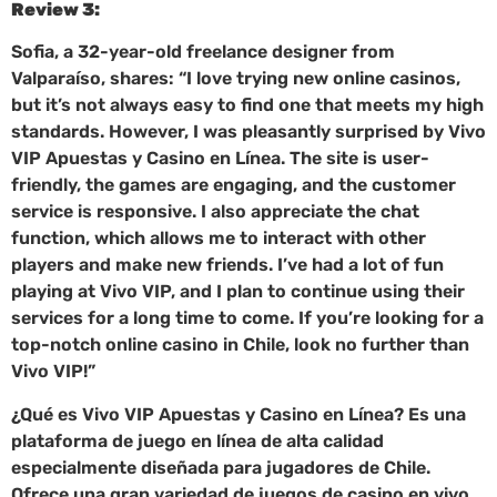
Review 3:
Sofia, a 32-year-old freelance designer from
Valparaíso, shares: “I love trying new online casinos,
but it’s not always easy to find one that meets my high
standards. However, I was pleasantly surprised by Vivo
VIP Apuestas y Casino en Línea. The site is user-
friendly, the games are engaging, and the customer
service is responsive. I also appreciate the chat
function, which allows me to interact with other
players and make new friends. I’ve had a lot of fun
playing at Vivo VIP, and I plan to continue using their
services for a long time to come. If you’re looking for a
top-notch online casino in Chile, look no further than
Vivo VIP!”
¿Qué es Vivo VIP Apuestas y Casino en Línea? Es una
plataforma de juego en línea de alta calidad
especialmente diseñada para jugadores de Chile.
Ofrece una gran variedad de juegos de casino en vivo