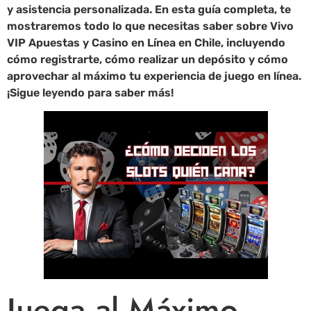
y asistencia personalizada. En esta guía completa, te
mostraremos todo lo que necesitas saber sobre Vivo
VIP Apuestas y Casino en Línea en Chile, incluyendo
cómo registrarte, cómo realizar un depósito y cómo
aprovechar al máximo tu experiencia de juego en línea.
¡Sigue leyendo para saber más!
Juega al Máximo