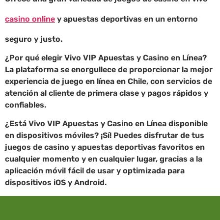
casino online
y apuestas deportivas en un entorno
seguro y justo.
¿Por qué elegir Vivo VIP Apuestas y Casino en Línea?
La plataforma se enorgullece de proporcionar la mejor
experiencia de juego en línea en Chile, con servicios de
atención al cliente de primera clase y pagos rápidos y
confiables.
¿Está Vivo VIP Apuestas y Casino en Línea disponible
en dispositivos móviles? ¡Sí! Puedes disfrutar de tus
juegos de casino y apuestas deportivas favoritos en
cualquier momento y en cualquier lugar, gracias a la
aplicación móvil fácil de usar y optimizada para
dispositivos iOS y Android.