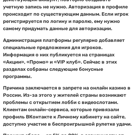
учетную запись не нужно. Авторизация в профиле
происходит по существующим данным. Если игрок
регистрируется по логину и паролю, ему нужно
самому придумать данные для авторизации.
Администрация платформы регулярно добавляет
специальные предложения для игроков.
Информация о них публикуется на страницах
«Акции», «Промо» и «VIP клуб». Сейчас в этих
разделах собраны следующие бонусные
программы.
Причина заключается в запрете на онлайн казино в
России. Из-за этого у жителей страны возникают
проблемы с открытием лобби с видеослотами.
Клиентам онлайн-сервиса, которые привязали
профиль ВКонтакте к Личному кабинету на сайте,
доступно участие в беспроигрышной рулетке удачи.