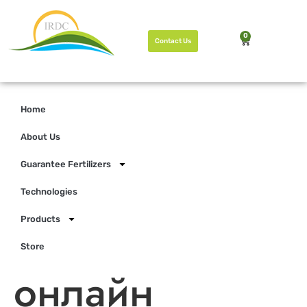
0
Contact Us
Home
About Us
Guarantee Fertilizers
Technologies
Products
Store
онлайн