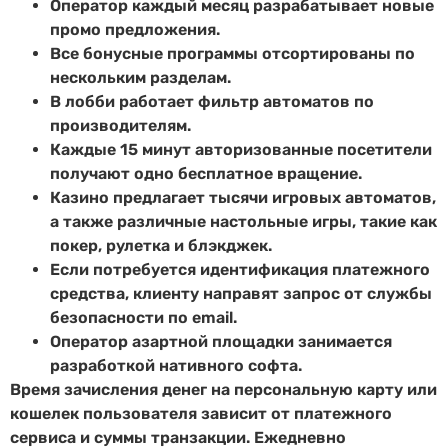
Оператор каждый месяц разрабатывает новые
промо предложения.
Все бонусные программы отсортированы по
нескольким разделам.
В лобби работает фильтр автоматов по
производителям.
Каждые 15 минут авторизованные посетители
получают одно бесплатное вращение.
Казино предлагает тысячи игровых автоматов,
а также различные настольные игры, такие как
покер, рулетка и блэкджек.
Если потребуется идентификация платежного
средства, клиенту направят запрос от службы
безопасности по email.
Оператор азартной площадки занимается
разработкой нативного софта.
Время зачисления денег на персональную карту или
кошелек пользователя зависит от платежного
сервиса и суммы транзакции. Ежедневно