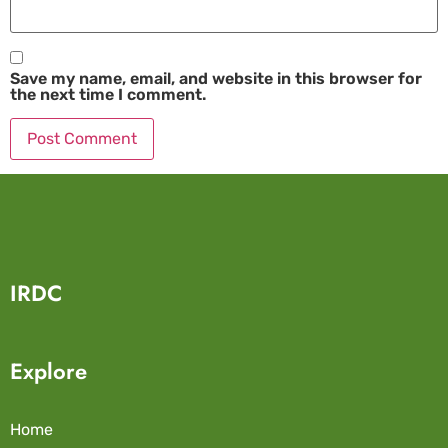
Save my name, email, and website in this browser for
the next time I comment.
IRDC
Explore
Home