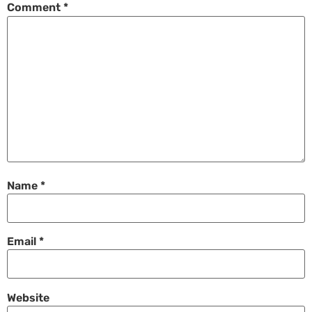
Comment
*
Name
*
Email
*
Website