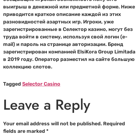
выигрыш в денежной или предметной форме. Ниже
приводится краткое описание каждой из этих
разновидностей азартных игр. Игроки, уже
зарегистрированные в Селектор казино, могут без
труда войти в систему, используя свой логин (e-
mail) и пароль на странице авторизации. Бренд
зарегистрирован компанией ElsiKora Group Limitada
в 2019 году. Оператор разместил на сайте большую
коллекцию слотов.
Tagged
Selector Casino
Leave a Reply
Your email address will not be published.
Required
fields are marked
*