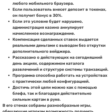
любого мобильного браузера.
Если пользователь внесет депозит в токенах,
он получит бонус в 30%.
Если это условие будет нарушено,
администрация казино аннулирует
начисленное вознаграждение.
Компенсация сделанных ставок выдается
реальными деньгами с выводом без открутки
дополнительного вейджера.
Рассказано о действующих на сегодняшний
день акциях, содержимом каталога
развлечений и структуре системы транзакций.
Программа способна работать на устройствах
с практически любой конфигурацией.
Достичь этой цели можно как с помощью
блефа, так и благодаря действительно
сильным картам в руке.
В его стенах собраны разнообразные игры,
обещающие игрокам возможность получить