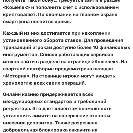
получить такой бонус, требуется зайти в раздел
«Кошелек» и пополнить счет с использованием
криптовалют. По окончании на главном экране
смартфона появится ярлык.
Каждый из них достигается при накоплении
установленного оборота ставок. Для проведения
транзакций игрокам доступно более 10 финансовых
инструментов. Список работающих сервисов
можно найти в разделе на странице «Кошелек». На
азартной платформе предусмотрена вкладка
«История». На странице игроки могут увидеть
хронологию всех своих операций.
Онлайн казино придерживается всех
международных стандартов и требований
регулятора. Это дает клиентам возможность
установить лимиты на совершение ставок и
внесение депозитов. Также разрешена
добровольная блокировка аккаунта на