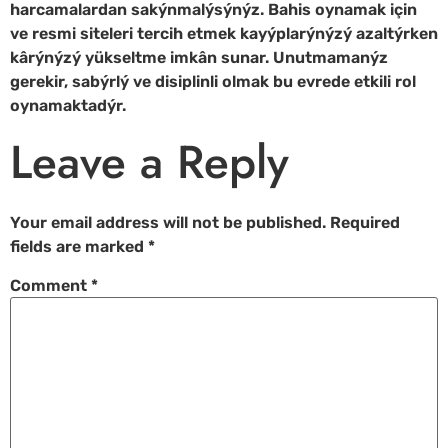
harcamalardan sakýnmalýsýnýz. Bahis oynamak için
ve resmi siteleri tercih etmek kayýplarýnýzý azaltýrken
kârýnýzý yükseltme imkân sunar. Unutmamanýz
gerekir, sabýrlý ve disiplinli olmak bu evrede etkili rol
oynamaktadýr.
Leave a Reply
Your email address will not be published.
Required
fields are marked
*
Comment
*