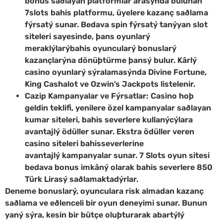
bonus saðlayan platformlar arasýnda bulunan
7slots bahis platformu, üyelere kazanç saðlama
fýrsatý sunar. Bedava spin fýrsatý tanýyan slot
siteleri sayesinde, þans oyunlarý
meraklýlarýbahis oyuncularý bonuslarý
kazançlarýna dönüþtürme þansý bulur. Kârlý
casino oyunlarý sýralamasýnda Divine Fortune,
King Cashalot ve Ozwin’s Jackpots listelenir.
Cazip Kampanyalar ve Fýrsatlar: Casino hoþ
geldin teklifi, yenilere özel kampanyalar saðlayan
kumar siteleri, bahis severlere kullanýcýlara
avantajlý ödüller sunar. Ekstra ödüller veren
casino siteleri bahisseverlerine
avantajlý kampanyalar sunar. 7 Slots oyun sitesi
bedava bonus imkâný olarak bahis severlere 850
Türk Lirasý saðlamaktadýrlar.
Deneme bonuslarý, oyunculara risk almadan kazanç
saðlama ve eðlenceli bir oyun deneyimi sunar. Bunun
yaný sýra, kesin bir bütçe oluþturarak abartýlý