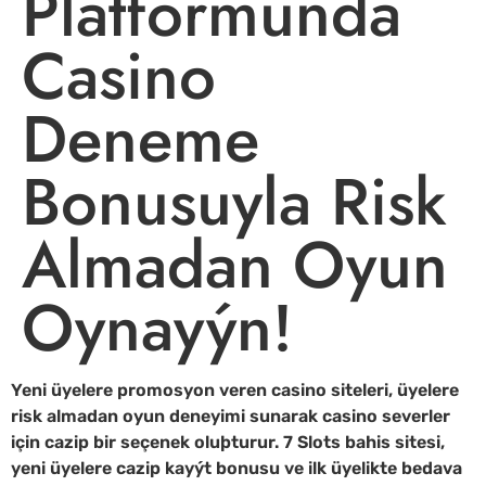
Platformunda
Casino
Deneme
Bonusuyla Risk
Almadan Oyun
Oynayýn!
Yeni üyelere promosyon veren casino siteleri, üyelere
risk almadan oyun deneyimi sunarak casino severler
için cazip bir seçenek oluþturur. 7 Slots bahis sitesi,
yeni üyelere cazip kayýt bonusu ve ilk üyelikte bedava