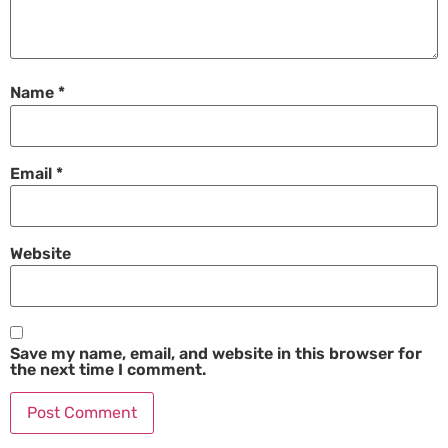
Name
*
Email
*
Website
Save my name, email, and website in this browser for
the next time I comment.