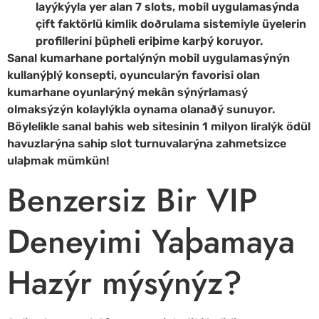
layýkýyla yer alan 7 slots, mobil uygulamasýnda
çift faktörlü kimlik doðrulama sistemiyle üyelerin
profillerini þüpheli eriþime karþý koruyor.
Sanal kumarhane portalýnýn mobil uygulamasýnýn
kullanýþlý konsepti, oyuncularýn favorisi olan
kumarhane oyunlarýný mekân sýnýrlamasý
olmaksýzýn kolaylýkla oynama olanaðý sunuyor.
Böylelikle sanal bahis web sitesinin 1 milyon liralýk ödül
havuzlarýna sahip slot turnuvalarýna zahmetsizce
ulaþmak mümkün!
Benzersiz Bir VIP
Deneyimi Yaþamaya
Hazýr mýsýnýz?