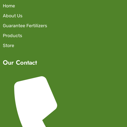
Home
About Us
Guarantee Fertilizers
Products
Store
Our Contact