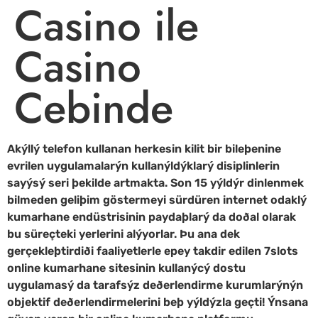
Casino ile
Casino
Cebinde
Akýllý telefon kullanan herkesin kilit bir bileþenine
evrilen uygulamalarýn kullanýldýklarý disiplinlerin
sayýsý seri þekilde artmakta. Son 15 yýldýr dinlenmek
bilmeden geliþim göstermeyi sürdüren internet odaklý
kumarhane endüstrisinin paydaþlarý da doðal olarak
bu süreçteki yerlerini alýyorlar. Þu ana dek
gerçekleþtirdiði faaliyetlerle epey takdir edilen 7slots
online kumarhane sitesinin kullanýcý dostu
uygulamasý da tarafsýz deðerlendirme kurumlarýnýn
objektif deðerlendirmelerini beþ yýldýzla geçti! Ýnsana