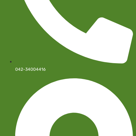
042-34004416