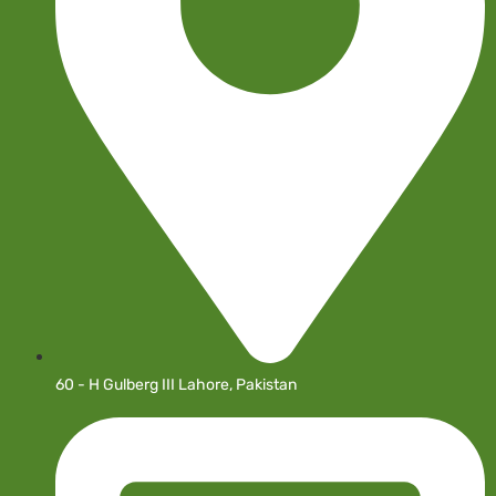
60 - H Gulberg III Lahore, Pakistan