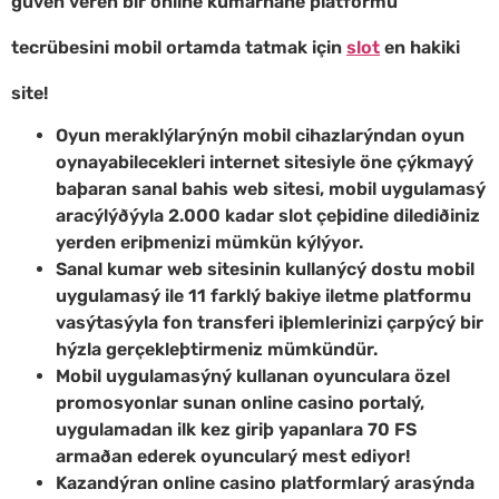
güven veren bir online kumarhane platformu
tecrübesini mobil ortamda tatmak için
slot
en hakiki
site!
Oyun meraklýlarýnýn mobil cihazlarýndan oyun
oynayabilecekleri internet sitesiyle öne çýkmayý
baþaran sanal bahis web sitesi, mobil uygulamasý
aracýlýðýyla 2.000 kadar slot çeþidine dilediðiniz
yerden eriþmenizi mümkün kýlýyor.
Sanal kumar web sitesinin kullanýcý dostu mobil
uygulamasý ile 11 farklý bakiye iletme platformu
vasýtasýyla fon transferi iþlemlerinizi çarpýcý bir
hýzla gerçekleþtirmeniz mümkündür.
Mobil uygulamasýný kullanan oyunculara özel
promosyonlar sunan online casino portalý,
uygulamadan ilk kez giriþ yapanlara 70 FS
armaðan ederek oyuncularý mest ediyor!
Kazandýran online casino platformlarý arasýnda