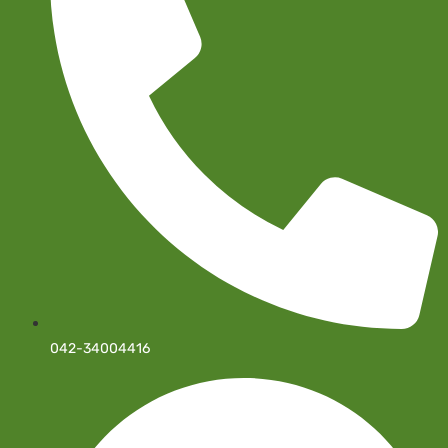
042-34004416