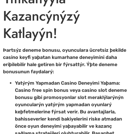
Kazancýnýzý
Katlayýn!
Þartsýz deneme bonusu, oyunculara ücretsiz þekilde
casino keyfi yaþatan kumarhane deneyimini daha
eriþilebilir hale getiren bir fýrsattýr. Ýþte deneme
bonusunun faydalarý:
Yatýrým Yapmadan Casino Deneyimi Yaþama:
Casino free spin bonus veya casino slot deneme
bonusu gibi promosyonlar slot meraklýlarýnýn
oyuncularýn yatýrým yapmadan oyunlarý
keþfetmelerine fýrsat verir. Bu avantajlarla,
bahisseverler kendi bakiyelerini riske atmadan
önce oyun deneyimi yaþayabilir ve kazanç
saðlama stratejileri oluþturabilir. Başarıbet