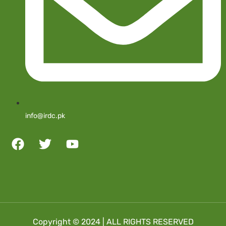
info@irdc.pk
Copyright © 2024 | ALL RIGHTS RESERVED