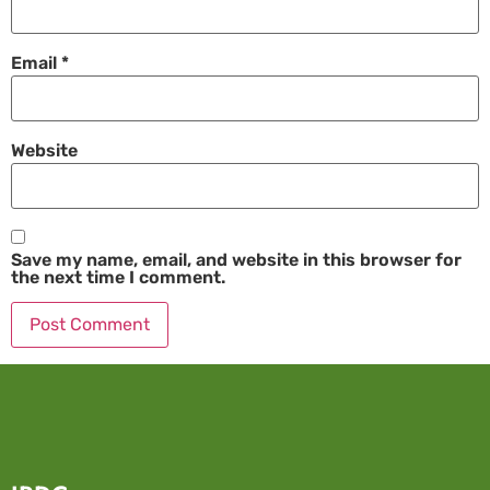
Email
*
Website
Save my name, email, and website in this browser for
the next time I comment.