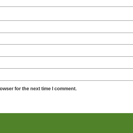
owser for the next time I comment.