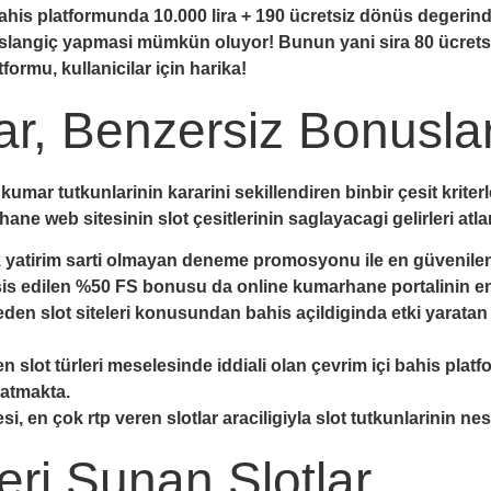
 bahis platformunda 10.000 lira + 190 ücretsiz dönüs degeri
baslangiç yapmasi mümkün oluyor! Bunun yani sira 80 ücretsi
rmu, kullanicilar için harika!
ar, Benzersiz Bonusla
umar tutkunlarinin kararini sekillendiren binbir çesit kriter
rhane web sitesinin slot çesitlerinin saglayacagi gelirleri a
ik yatirim sarti olmayan deneme promosyonu ile en güvenilen
s edilen %50 FS bonusu da online kumarhane portalinin en i
n slot siteleri konusundan bahis açildiginda etki yaratan 
en slot türleri meselesinde iddiali olan çevrim içi bahis pl
ratmakta.
si, en çok rtp veren slotlar araciligiyla slot tutkunlarinin ne
ri Sunan Slotlar