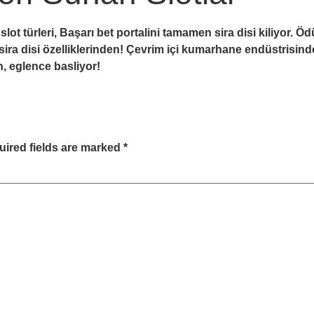
ot türleri, Başarı bet portalini tamamen sira disi kiliyor. Öd
n sira disi özelliklerinden! Çevrim içi kumarhane endüstrisin
n, eglence basliyor!
ired fields are marked
*