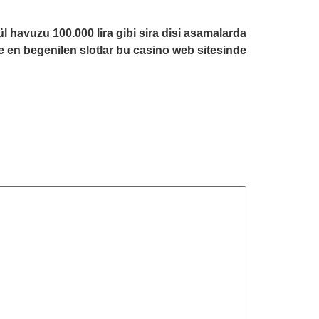
ül havuzu 100.000 lira gibi sira disi asamalarda
de en begenilen slotlar bu casino web sitesinde