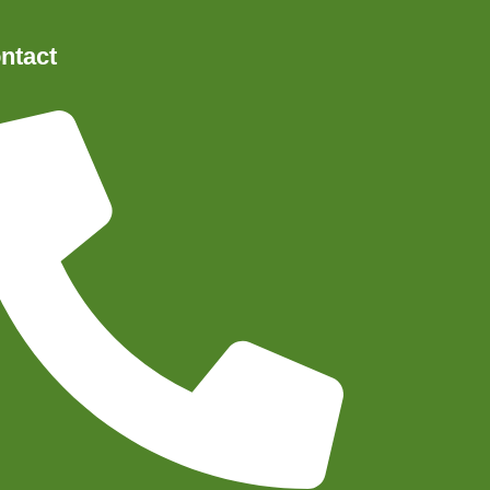
ntact