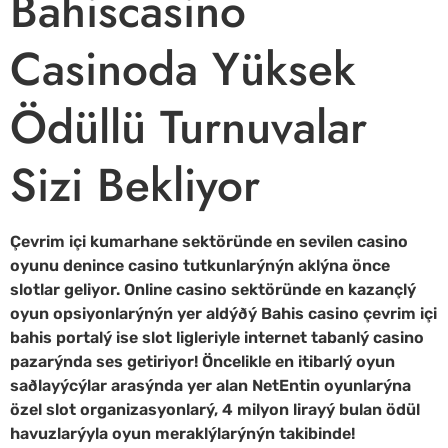
Bahiscasino
Casinoda Yüksek
Ödüllü Turnuvalar
Sizi Bekliyor
Çevrim içi kumarhane sektöründe en sevilen casino
oyunu denince casino tutkunlarýnýn aklýna önce
slotlar geliyor. Online casino sektöründe en kazançlý
oyun opsiyonlarýnýn yer aldýðý Bahis casino çevrim içi
bahis portalý ise slot ligleriyle internet tabanlý casino
pazarýnda ses getiriyor! Öncelikle en itibarlý oyun
saðlayýcýlar arasýnda yer alan NetEntin oyunlarýna
özel slot organizasyonlarý, 4 milyon lirayý bulan ödül
havuzlarýyla oyun meraklýlarýnýn takibinde!