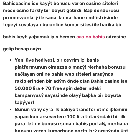
Bahiscasino ise kayýt bonusu veren casino siteleri
meselesine farklý bir boyut getirdi! Baþ döndürücü
promosyonlarý ile sanal kumarhane endüstrisinde
tepeyi kovalayan bu online kumar sitesi ile harika bir
bahis keyfi yaþamak için hemen
casino bahis
adresine
gelip hesap açýn
Yeni üye hediyesi, bir çevrim içi bahis
platformunun olmazsa olmazý! Merhaba bonusu
saðlayan online bahis web siteleri arasýnda
rakiplerinden bir adým önde olan Bahis casino ise
50.000 lira + 70 free spin deðerindeki
kampanyasý sayesinde olayý baþka bir boyuta
taþýyor!
Bunun yaný sýra ilk bakiye transfer etme iþlemini
yapan kumarseverlere 100 lira tutarýndaki bir ilk
para iletme bonusu sunan bahis portalý, merhaba
bonusu veren kumarhane portallarý arasýnda üst