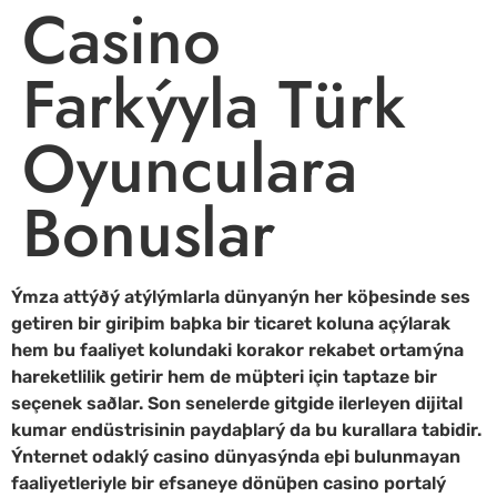
Casino
Farkýyla Türk
Oyunculara
Bonuslar
Ýmza attýðý atýlýmlarla dünyanýn her köþesinde ses
getiren bir giriþim baþka bir ticaret koluna açýlarak
hem bu faaliyet kolundaki korakor rekabet ortamýna
hareketlilik getirir hem de müþteri için taptaze bir
seçenek saðlar. Son senelerde gitgide ilerleyen dijital
kumar endüstrisinin paydaþlarý da bu kurallara tabidir.
Ýnternet odaklý casino dünyasýnda eþi bulunmayan
faaliyetleriyle bir efsaneye dönüþen casino portalý