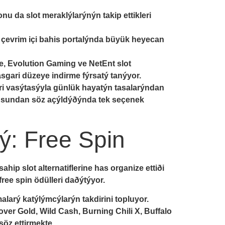
a slot meraklýlarýnýn takip ettikleri
n çevrim içi bahis portalýnda büyük heyecan
e, Evolution Gaming ve NetEnt slot
sgari düzeye indirme fýrsatý tanýyor.
ri vasýtasýyla günlük hayatýn tasalarýndan
onusundan söz açýldýðýnda tek seçenek
ý: Free Spin
p slot alternatiflerine has organize ettiði
ree spin ödülleri daðýtýyor.
larý katýlýmcýlarýn takdirini topluyor.
er Gold, Wild Cash, Burning Chili X, Buffalo
söz ettirmekte