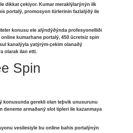
ile dikkat çekiyor. Kumar meraklýlarýnýn ilk
s portalý, promosyon türlerinin fazlalýðý ile
iteler konusu ele alýndýðýnda profesyonelliði
an online kumarhane portalý, 450 ücretsiz spin
 usul kanalýyla yatýrým-çekim olanaðý
olarak ilan etti.
ee Spin
asý konusunda gerekli olan teþvik unusurunu
en deneme armaðaný slot tipleri ile kazanmaya
yonu vesilesiyle bu online bahis portalýnýn