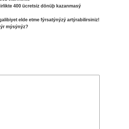
 birlikte 400 ücretsiz dönüþ kazanmasý
ibiyet elde etme fýrsatýnýzý artýrabilirsiniz!
azýr mýsýnýz?