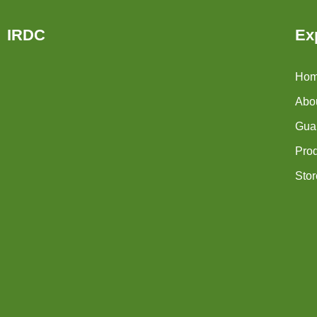
IRDC
Ex
Ho
Abo
Guar
Pro
Stor