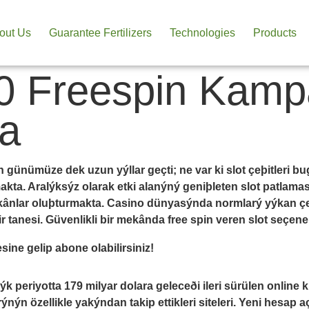
out Us
Guarantee Fertilizers
Technologies
Products
0 Freespin Kamp
na
 günümüze dek uzun yýllar geçti; ne var ki slot çeþitleri 
kta. Aralýksýz olarak etki alanýný geniþleten slot patlamas
ânlar oluþturmakta. Casino dünyasýnda normlarý yýkan çev
r tanesi. Güvenlikli bir mekânda free spin veren slot seçen
ine gelip abone olabilirsiniz!
k periyotta 179 milyar dolara geleceði ileri sürülen online
ýn özellikle yakýndan takip ettikleri siteleri. Yeni hesap aç