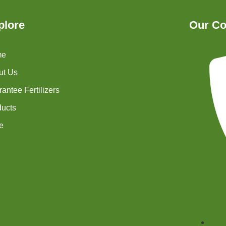
plore
Our Co
me
ut Us
antee Fertilizers
ducts
e