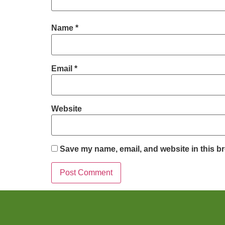
Name
*
Email
*
Website
Save my name, email, and website in this br