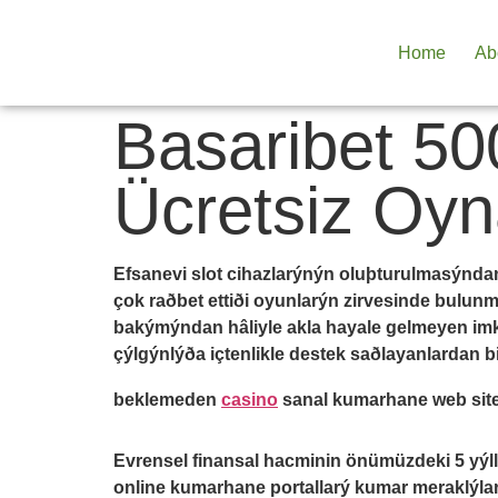
Home
Ab
Basaribet 50
Ücretsiz Oy
Efsanevi slot cihazlarýnýn oluþturulmasýndan
çok raðbet ettiði oyunlarýn zirvesinde bulunma
bakýmýndan hâliyle akla hayale gelmeyen imk
çýlgýnlýða içtenlikle destek saðlayanlardan bi
beklemeden
casino
sanal kumarhane web sites
Evrensel finansal hacminin önümüzdeki 5 yýllý
online kumarhane portallarý kumar meraklýlarýn