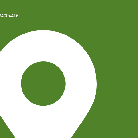
34004416