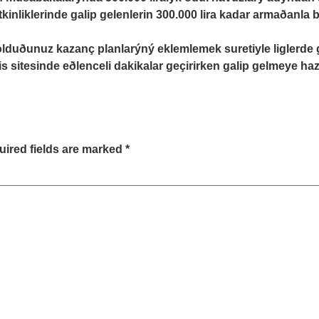
tkinliklerinde galip gelenlerin 300.000 lira kadar armaðanla
duðunuz kazanç planlarýný eklemlemek suretiyle liglerde gal
 sitesinde eðlenceli dakikalar geçirirken galip gelmeye h
ired fields are marked
*