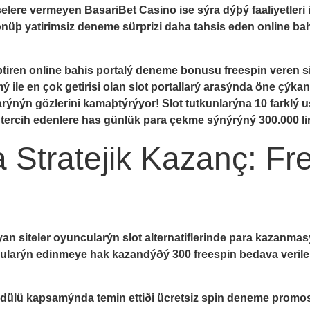
selere vermeyen BasariBet Casino ise sýra dýþý faaliyetleri 
önüþ yatirimsiz deneme sürprizi daha tahsis eden online bahi
tiren online bahis portalý deneme bonusu freespin veren s
mý ile en çok getirisi olan slot portallarý arasýnda öne çýk
nlarýnýn gözlerini kamaþtýrýyor! Slot tutkunlarýna 10 farklý
rcih edenlere has günlük para çekme sýnýrýný 300.000 lira 
 Stratejik Kazanç: Fr
an siteler oyuncularýn slot alternatiflerinde para kazanm
ncularýn edinmeye hak kazandýðý 300 freespin bedava veril
ödülü kapsamýnda temin ettiði ücretsiz spin deneme promos