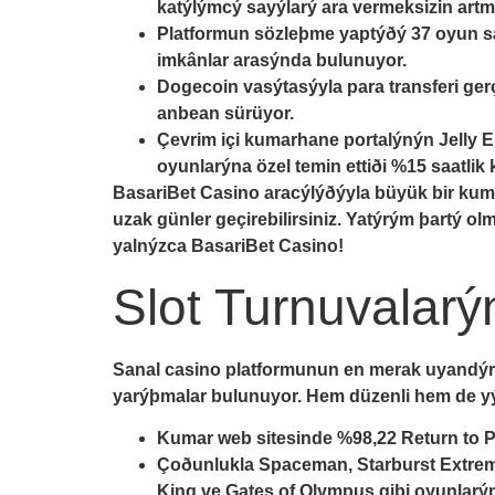
katýlýmcý sayýlarý ara vermeksizin art
Platformun sözleþme yaptýðý 37 oyun s
imkânlar arasýnda bulunuyor.
Dogecoin vasýtasýyla para transferi ger
anbean sürüyor.
Çevrim içi kumarhane portalýnýn Jelly E
oyunlarýna özel temin ettiði %15 saatli
BasariBet Casino aracýlýðýyla büyük bir kum
uzak günler geçirebilirsiniz. Yatýrým þartý 
yalnýzca BasariBet Casino!
Slot Turnuvalar
Sanal casino platformunun en merak uyandýran 
yarýþmalar bulunuyor. Hem düzenli hem de yýlb
Kumar web sitesinde %98,22 Return to Pl
Çoðunlukla Spaceman, Starburst Extreme,
King ve Gates of Olympus gibi oyunlarý