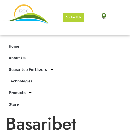
0
Contact Us
Home
About Us
Guarantee Fertilizers
Technologies
Products
Store
Basaribet