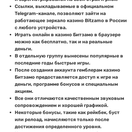
Ссылки, выкладываемые в официальном
Telegram-канале, позволяют зайти на
работающее зеркало казино Bitzamo в России
с любого устройства.
Играть онлайн в казино Битзамо в браузере
можно как бесплатно, так и на реальные
деньги.
В отдельную группу вынесены популярные в
последние годы быстрые игры.
После создания аккаунта гемблерам казино
Битзамо предоставляется доступ к игре на
деньги, программе бонусов и специальным
акциям.
Все они отличаются качественным звуковым
сопровождением и хорошей графикой.
Некоторые бонусы, такие как рейкбек, буст
или релоад, начисляются только после
достижения определенного уровня.