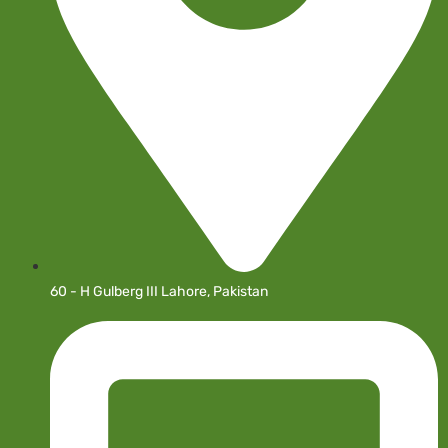
60 - H Gulberg III Lahore, Pakistan