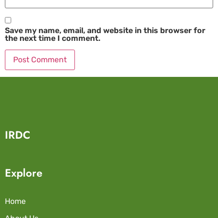
Save my name, email, and website in this browser for
the next time I comment.
IRDC
Explore
Home