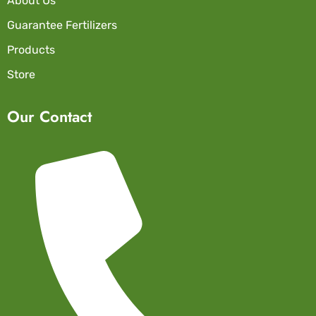
About Us
Guarantee Fertilizers
Products
Store
Our Contact