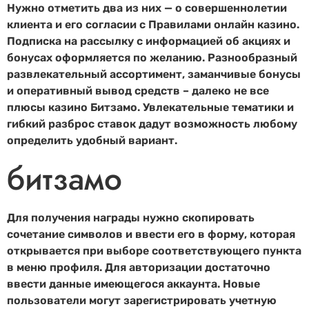
Нужно отметить два из них — о совершеннолетии
клиента и его согласии с Правилами онлайн казино.
Подписка на рассылку с информацией об акциях и
бонусах оформляется по желанию. Разнообразный
развлекательный ассортимент, заманчивые бонусы
и оперативный вывод средств – далеко не все
плюсы казино Битзамо. Увлекательные тематики и
гибкий разброс ставок дадут возможность любому
определить удобный вариант.
битзамо
Для получения награды нужно скопировать
сочетание символов и ввести его в форму, которая
открывается при выборе соответствующего пункта
в меню профиля. Для авторизации достаточно
ввести данные имеющегося аккаунта. Новые
пользователи могут зарегистрировать учетную