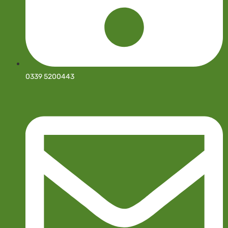
0339 5200443