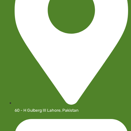
60 - H Gulberg III Lahore, Pakistan