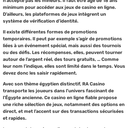
n’accepte pas les mineurs. Il faut être âgé de 18 ans
minimum pour accéder aux jeux de casino en ligne.
D’ailleurs, les plateformes de jeux intègrent un
système de vérification d’identité.
Il existe différentes formes de promotions
temporaires. Il peut par exemple s’agir de promotions
liées à un événement spécial, mais aussi des tournois
ou des défis. Les récompenses, elles, peuvent tourner
autour de l’argent réel, des tours gratuits, … Comme
leur nom l’indique, elles sont limité dans le temps. Vous
devez donc les saisir rapidement.
Avec son thème égyptien distinctif, RA Casino
transporte les joueurs dans l’univers fascinant de
l’Égypte ancienne. Ce casino en ligne fiable propose
une riche sélection de jeux, notamment des options en
direct, et met l’accent sur des transactions sécurisées
et rapides.