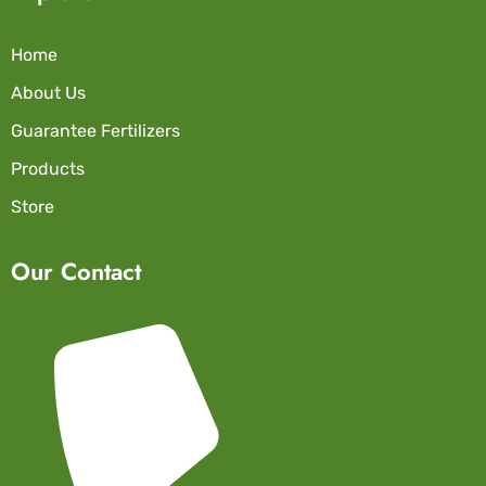
Home
About Us
Guarantee Fertilizers
Products
Store
Our Contact