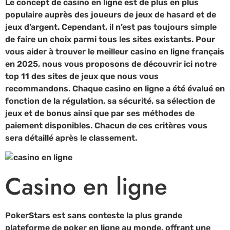
Le concept de casino en ligne est de plus en plus
populaire auprès des joueurs de jeux de hasard et de
jeux d’argent. Cependant, il n’est pas toujours simple
de faire un choix parmi tous les sites existants. Pour
vous aider à trouver le meilleur casino en ligne français
en 2025, nous vous proposons de découvrir ici notre
top 11 des sites de jeux que nous vous
recommandons. Chaque casino en ligne a été évalué en
fonction de la régulation, sa sécurité, sa sélection de
jeux et de bonus ainsi que par ses méthodes de
paiement disponibles. Chacun de ces critères vous
sera détaillé après le classement.
Casino en ligne
PokerStars est sans conteste la plus grande
plateforme de poker en ligne au monde, offrant une