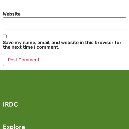
Website
Save my name, email, and website in this browser for
the next time I comment.
IRDC
Explore