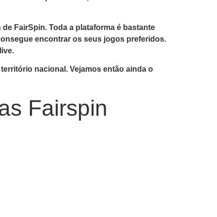
 de FairSpin. Toda a plataforma é bastante
consegue encontrar os seus jogos preferidos.
ive.
erritório nacional. Vejamos então ainda o
as Fairspin