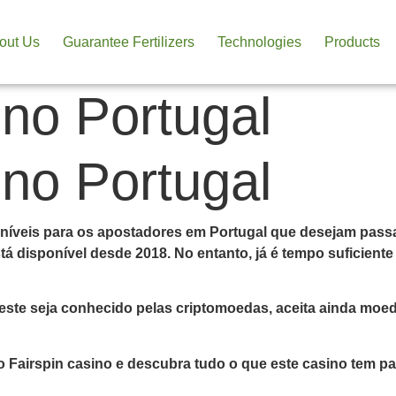
out Us
Guarantee Fertilizers
Technologies
Products
ino Portugal
ino Portugal
oníveis para os apostadores em Portugal que desejam passa
tá disponível desde 2018. No entanto, já é tempo suficient
este seja conhecido pelas criptomoedas, aceita ainda moe
ão Fairspin casino e descubra tudo o que este casino tem par