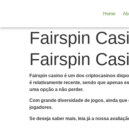
Home
Ab
Fairspin Cas
Fairspin Cas
Fairspin casino é um dos criptocasinos disp
é relativamente recente, sendo que apenas es
uma opção a não perder.
Com grande diversidade de jogos, ainda que 
jogadores.
Se deseja saber mais, leia já a nossa avaliaç