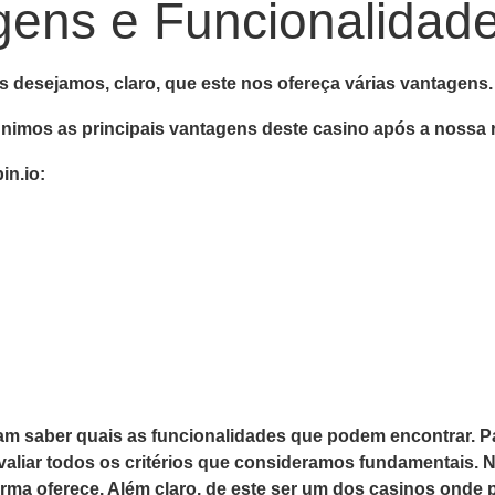
gens e Funcionalidade
esejamos, claro, que este nos ofereça várias vantagens. 
eunimos as principais vantagens deste casino após a nossa
in.io:
m saber quais as funcionalidades que podem encontrar. Par
avaliar todos os critérios que consideramos fundamentais. 
forma oferece. Além claro, de este ser um dos casinos onde