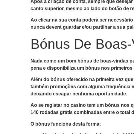
Após a criação de conta, sempre que desejar 
canto superior, mesmo ao lado do botão de re
Ao clicar na sua conta poderá ser necessári
nunca deverá guardar e/ou partilhar a sua pa
Bónus De Boas-V
Nada como um bom bónus de boas-vindas para
pena e disponibiliza um bónus nos primeiros 
Além do bónus oferecido na primeira vez que 
também promoções com alguma frequência em
deixando escapar nenhuma oportunidade.
Ao se registar no casino tem um bónus nos q
140 rodadas grátis combinadas entre o total
O bónus funciona desta forma: