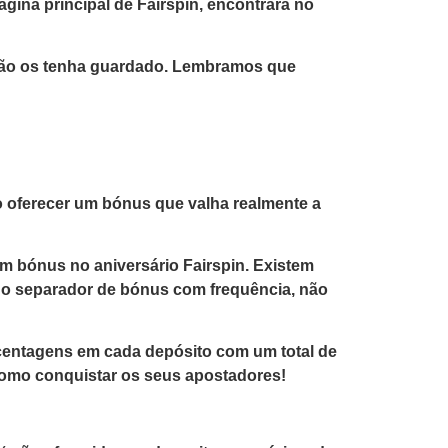
gina principal de Fairspin, encontrará no
o não os tenha guardado. Lembramos que
 oferecer um bónus que valha realmente a
m bónus no aniversário Fairspin. Existem
o separador de bónus com frequência, não
rcentagens em cada depósito com um total de
 como conquistar os seus apostadores!