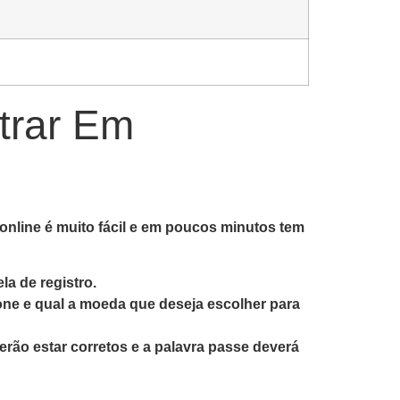
trar Em
 online é muito fácil e em poucos minutos tem
la de registro.
fone e qual a moeda que deseja escolher para
erão estar corretos e a palavra passe deverá