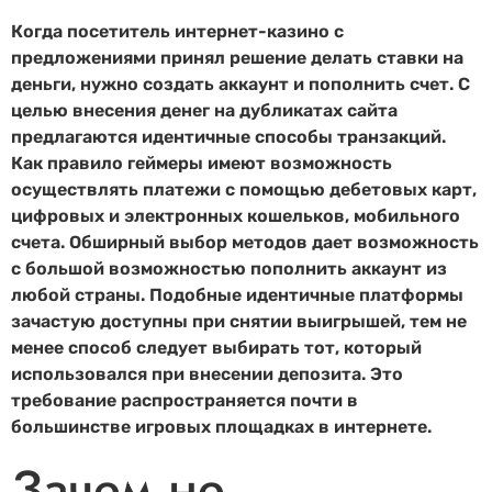
Когда посетитель интернет-казино с
предложениями принял решение делать ставки на
деньги, нужно создать аккаунт и пополнить счет. С
целью внесения денег на дубликатах сайта
предлагаются идентичные способы транзакций.
Как правило геймеры имеют возможность
осуществлять платежи с помощью дебетовых карт,
цифровых и электронных кошельков, мобильного
счета. Обширный выбор методов дает возможность
с большой возможностью пополнить аккаунт из
любой страны. Подобные идентичные платформы
зачастую доступны при снятии выигрышей, тем не
менее способ следует выбирать тот, который
использовался при внесении депозита. Это
требование распространяется почти в
большинстве игровых площадках в интернете.
Зачем не