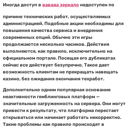
Иногда доступ в
вавада зеркало
недоступен по
причине технических работ, осуществляемых
администрацией. Подобные акции необходимы для
повышения качества сервиса и внедрения
современных опций. Обычно эти игры
продолжаются несколько часиков. Действия
выполняются, как правило, исключительно на
официальном портале. Посещая его дубликатах
сейчас все действует безупречно. Такое дает
возможность клиентам не прекращать навещать
казино, без ожидания окончания техработ.
Дополнительно одним популярная основание
неактивности гемблинговых платформ —
значительные загруженность на сервера. Они могут
привести к результату, что платформа перестает
открываться или начинает работать некорректно.
Такие проблемы как правило происходят в