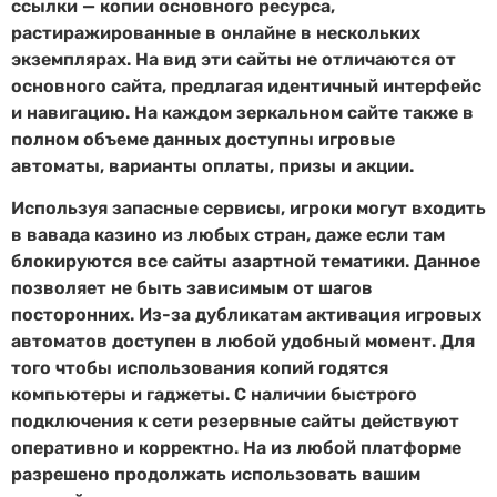
ссылки — копии основного ресурса,
растиражированные в онлайне в нескольких
экземплярах. На вид эти сайты не отличаются от
основного сайта, предлагая идентичный интерфейс
и навигацию. На каждом зеркальном сайте также в
полном объеме данных доступны игровые
автоматы, варианты оплаты, призы и акции.
Используя запасные сервисы, игроки могут входить
в вавада казино из любых стран, даже если там
блокируются все сайты азартной тематики. Данное
позволяет не быть зависимым от шагов
посторонних. Из-за дубликатам активация игровых
автоматов доступен в любой удобный момент. Для
того чтобы использования копий годятся
компьютеры и гаджеты. С наличии быстрого
подключения к сети резервные сайты действуют
оперативно и корректно. На из любой платформе
разрешено продолжать использовать вашим