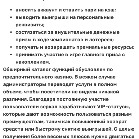
вносить аккаунт и ставить пари на кэш;
выводить выигрыши на персональные
реквизиты;
состязаться за внушительные денежные
призы в ходе чемпионатов и лотереек;
получать и возвращать премиальные ресурсы;
принимать участие в игре главного приза с
накоплением.
Обширный каталог функций обусловлен по
предпочтительного казино. В всяком случае
администраторы переводят услуги в полном
объеме, чтобы посетители не видели никакой
различия. Благодаря постоянную участие
пользователи зеркал зарабатывают VIP-статусы,
которые дают возможность пользоваться разным
преимуществам, таким как повышенный возврат
средств или быстрому снятию выигрышей. С целью
получения более весомых плюсов нужно двигаться