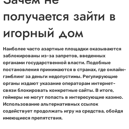
получается зайти в
игорный дом
Наиболее часто азартные площадки оказываются
заблокированы из-за запретов, введенных
органами государственной власти. Подобные
постановления принимаются в странах, где онлайн-
гэмблинг за деньги недопустимы. Регулирующие
органы издают указание операторам интернет-
связи блокировать конкретные сайты. В итоге,
геймеры не могут попасть в интересующие казино.
Использование альтернативных ссылок
содействует продолжать игру на средства, обойдя
имеющиеся препятствия.