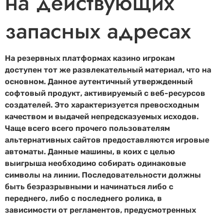
на действующих
запасных адресах
На резервных платформах казино игрокам
доступен тот же развлекательный материал, что на
основном. Данное аутентичный утвержденный
софтовый продукт, активируемый с веб-ресурсов
создателей. Это характеризуется превосходным
качеством и выдачей непредсказуемых исходов.
Чаще всего всего прочего пользователям
альтернативных сайтов предоставляются игровые
автоматы. Данные машины, в коих с целью
выигрыша необходимо собирать одинаковые
символы на линии. Последовательности должны
быть безразрывными и начинаться либо с
переднего, либо с последнего ролика, в
зависимости от регламентов, предусмотренных