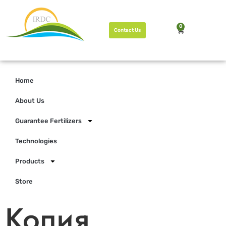
0
Contact Us
Home
About Us
Guarantee Fertilizers
Technologies
Products
Store
Копия