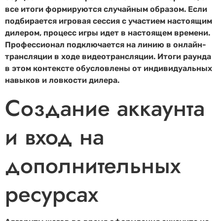
все итоги формируются случайным образом. Если
подбирается игровая сессия с участием настоящим
дилером, процесс игры идет в настоящем времени.
Профессионал подключается на линию в онлайн-
трансляции в ходе видеотрансляции. Итоги раунда
в этом контексте обусловлены от индивидуальных
навыков и ловкости дилера.
Создание аккаунта
и вход на
дополнительных
ресурсах