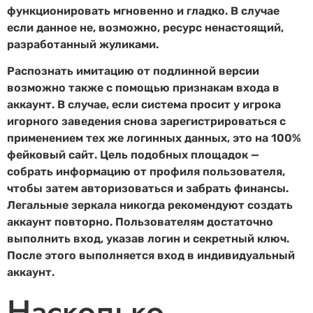
функционировать мгновенно и гладко. В случае
если данное не, возможно, ресурс ненастоящий,
разработанный жуликами.
Распознать имитацию от подлинной версии
возможно также с помощью признакам входа в
аккаунт. В случае, если система просит у игрока
игорного заведения снова зарегистрироваться с
применением тех же логинных данных, это на 100%
фейковый сайт. Цель подобных площадок —
собрать информацию от профиля пользователя,
чтобы затем авторизоваться и забрать финансы.
Легальные зеркала никогда рекомендуют создать
аккаунт повторно. Пользователям достаточно
выполнить вход, указав логин и секретный ключ.
После этого выполняется вход в индивидуальный
аккаунт.
Насколько