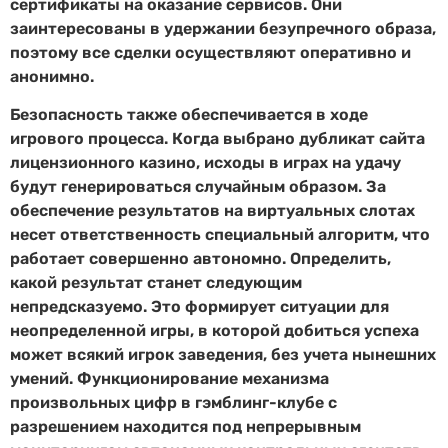
сертификаты на оказание сервисов. Они
заинтересованы в удержании безупречного образа,
поэтому все сделки осуществляют оперативно и
анонимно.
Безопасность также обеспечивается в ходе
игрового процесса. Когда выбрано дубликат сайта
лицензионного казино, исходы в играх на удачу
будут генерироваться случайным образом. За
обеспечение результатов на виртуальных слотах
несет ответственность специальный алгоритм, что
работает совершенно автономно. Определить,
какой результат станет следующим
непредсказуемо. Это формирует ситуации для
неопределенной игры, в которой добиться успеха
может всякий игрок заведения, без учета нынешних
умений. Функционирование механизма
произвольных цифр в гэмблинг-клубе с
разрешением находится под непрерывным