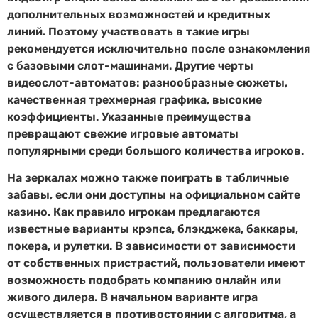
дополнительных возможностей и кредитных
линий. Поэтому участвовать в такие игры
рекомендуется исключительно после ознакомления
с базовыми слот-машинами. Другие черты
видеослот-автоматов: разнообразные сюжеты,
качественная трехмерная графика, высокие
коэффициенты. Указанные преимущества
превращают свежие игровые автоматы
популярными среди большого количества игроков.
На зеркалах можно также поиграть в табличные
забавы, если они доступны на официальном сайте
казино. Как правило игрокам предлагаются
известные варианты крэпса, блэкджека, баккары,
покера, и рулетки. В зависимости от зависимости
от собственных пристрастий, пользователи имеют
возможность подобрать компанию онлайн или
живого дилера. В начальном варианте игра
осуществляется в противостоянии с алгоритма, а