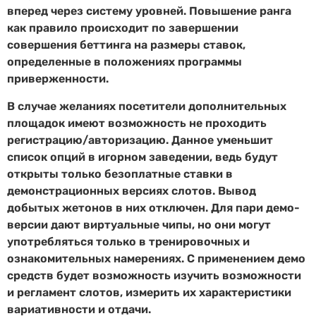
вперед через систему уровней. Повышение ранга
как правило происходит по завершении
совершения беттинга на размеры ставок,
определенные в положениях программы
приверженности.
В случае желаниях посетители дополнительных
площадок имеют возможность не проходить
регистрацию/авторизацию. Данное уменьшит
список опций в игорном заведении, ведь будут
открыты только безоплатные ставки в
демонстрационных версиях слотов. Вывод
добытых жетонов в них отключен. Для пари демо-
версии дают виртуальные чипы, но они могут
употребляться только в тренировочных и
ознакомительных намерениях. С применением демо
средств будет возможность изучить возможности
и регламент слотов, измерить их характеристики
вариативности и отдачи.