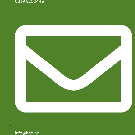
0339 5200443
info@irdc.pk