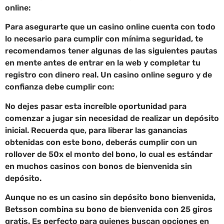
online:
Para asegurarte que un casino online cuenta con todo
lo necesario para cumplir con mínima seguridad, te
recomendamos tener algunas de las siguientes pautas
en mente antes de entrar en la web y completar tu
registro con dinero real. Un casino online seguro y de
confianza debe cumplir con:
No dejes pasar esta increíble oportunidad para
comenzar a jugar sin necesidad de realizar un depósito
inicial. Recuerda que, para liberar las ganancias
obtenidas con este bono, deberás cumplir con un
rollover de 50x el monto del bono, lo cual es estándar
en muchos casinos con bonos de bienvenida sin
depósito.
Aunque no es un casino sin depósito bono bienvenida,
Betsson combina su bono de bienvenida con 25 giros
gratis. Es perfecto para quienes buscan opciones en