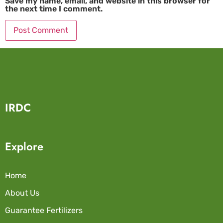
Save my name, email, and website in this browser for
the next time I comment.
IRDC
Explore
Home
About Us
Guarantee Fertilizers