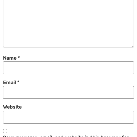
Name
*
Email
*
Website