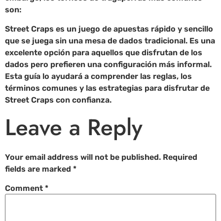
son:
Street Craps es un juego de apuestas rápido y sencillo
que se juega sin una mesa de dados tradicional. Es una
excelente opción para aquellos que disfrutan de los
dados pero prefieren una configuración más informal.
Esta guía lo ayudará a comprender las reglas, los
términos comunes y las estrategias para disfrutar de
Street Craps con confianza.
Leave a Reply
Your email address will not be published.
Required
fields are marked
*
Comment
*