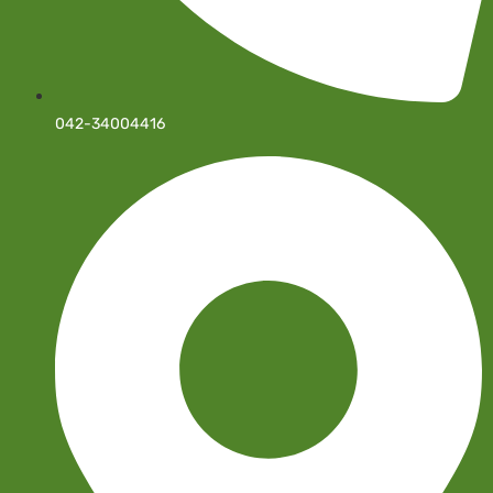
042-34004416