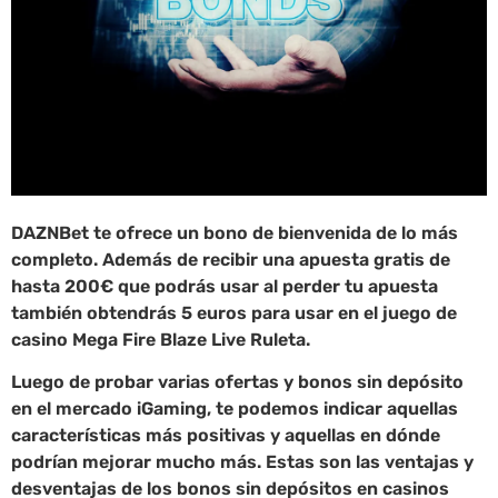
DAZNBet te ofrece un bono de bienvenida de lo más
completo. Además de recibir una apuesta gratis de
hasta 200€ que podrás usar al perder tu apuesta
también obtendrás 5 euros para usar en el juego de
casino Mega Fire Blaze Live Ruleta.
Luego de probar varias ofertas y bonos sin depósito
en el mercado iGaming, te podemos indicar aquellas
características más positivas y aquellas en dónde
podrían mejorar mucho más. Estas son las ventajas y
desventajas de los bonos sin depósitos en casinos